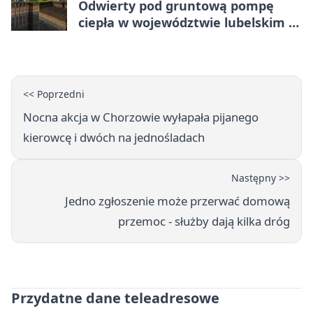
Odwierty pod gruntową pompę
ciepła w województwie lubelskim -
co trzeba o nich wiedzieć?
<< Poprzedni
Nocna akcja w Chorzowie wyłapała pijanego
kierowcę i dwóch na jednośladach
Następny >>
Jedno zgłoszenie może przerwać domową
przemoc - służby dają kilka dróg
Przydatne dane teleadresowe