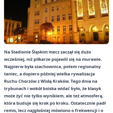
Na Stadionie Śląskim mecz zaczął się dużo
wcześniej, niż piłkarze pojawili się na murawie.
Najpierw była szachownica, potem regionalny
taniec, a dopiero później wielka rywalizacja
Ruchu Chorzów z Wisłą Kraków. Tego dnia na
trybunach i wokół boiska widać było, że klasyk
może żyć nie tylko wynikiem, ale też atmosferą,
która buduje się krok po kroku. Ostatecznie padł
remis, lecz najgłośniej mówiono o frekwencji i o