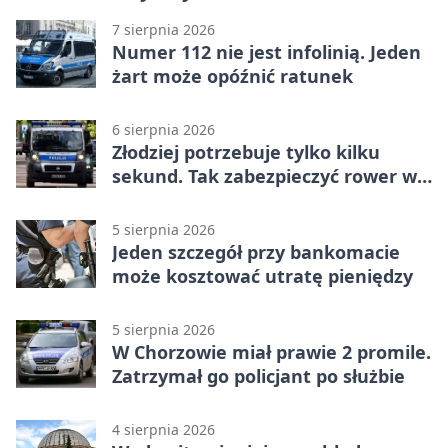
7 sierpnia 2026
Numer 112 nie jest infolinią. Jeden
żart może opóźnić ratunek
6 sierpnia 2026
Złodziej potrzebuje tylko kilku
sekund. Tak zabezpieczyć rower w
Chorzowie
5 sierpnia 2026
Jeden szczegół przy bankomacie
może kosztować utratę pieniędzy
5 sierpnia 2026
W Chorzowie miał prawie 2 promile.
Zatrzymał go policjant po służbie
4 sierpnia 2026