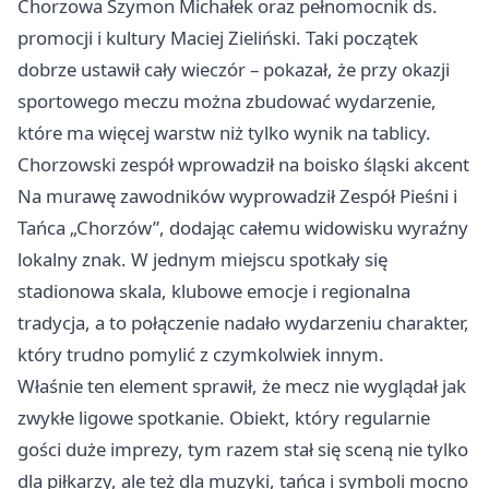
Chorzowa Szymon Michałek oraz pełnomocnik ds.
promocji i kultury Maciej Zieliński. Taki początek
dobrze ustawił cały wieczór – pokazał, że przy okazji
sportowego meczu można zbudować wydarzenie,
które ma więcej warstw niż tylko wynik na tablicy.
Chorzowski zespół wprowadził na boisko śląski akcent
Na murawę zawodników wyprowadził Zespół Pieśni i
Tańca „Chorzów”, dodając całemu widowisku wyraźny
lokalny znak. W jednym miejscu spotkały się
stadionowa skala, klubowe emocje i regionalna
tradycja, a to połączenie nadało wydarzeniu charakter,
który trudno pomylić z czymkolwiek innym.
Właśnie ten element sprawił, że mecz nie wyglądał jak
zwykłe ligowe spotkanie. Obiekt, który regularnie
gości duże imprezy, tym razem stał się sceną nie tylko
dla piłkarzy, ale też dla muzyki, tańca i symboli mocno