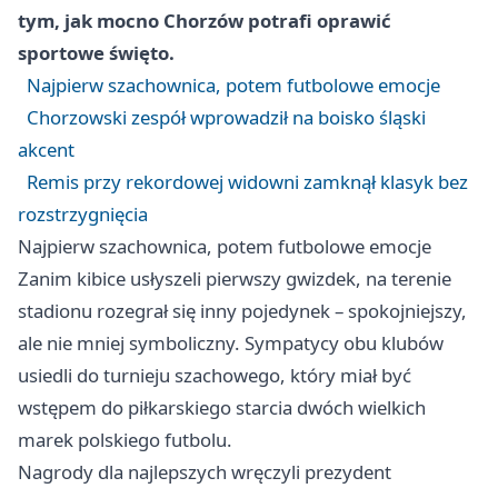
tym, jak mocno Chorzów potrafi oprawić
sportowe święto.
Najpierw szachownica, potem futbolowe emocje
Chorzowski zespół wprowadził na boisko śląski
akcent
Remis przy rekordowej widowni zamknął klasyk bez
rozstrzygnięcia
Najpierw szachownica, potem futbolowe emocje
Zanim kibice usłyszeli pierwszy gwizdek, na terenie
stadionu rozegrał się inny pojedynek – spokojniejszy,
ale nie mniej symboliczny. Sympatycy obu klubów
usiedli do turnieju szachowego, który miał być
wstępem do piłkarskiego starcia dwóch wielkich
marek polskiego futbolu.
Nagrody dla najlepszych wręczyli prezydent