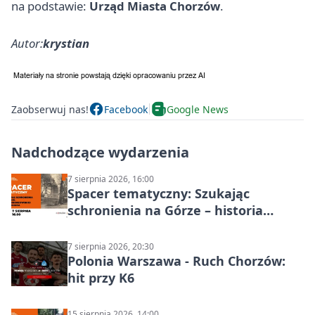
na podstawie:
Urząd Miasta Chorzów
.
Autor:
krystian
Zaobserwuj nas!
Facebook
Google News
Nadchodzące wydarzenia
7 sierpnia 2026, 16:00
Spacer tematyczny: Szukając
schronienia na Górze – historia
Chorzowa
7 sierpnia 2026, 20:30
Polonia Warszawa - Ruch Chorzów:
hit przy K6
15 sierpnia 2026, 14:00