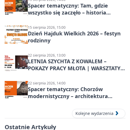
Spacer tematyczny: Tam, gdzie
wszystko się zaczęło – historia
Chorzowa
15 sierpnia 2026, 15:00
Dzień Hajduk Wielkich 2026 – festyn
rodzinny
22 sierpnia 2026, 13:00
LETNIA SZYCHTA Z KOWALEM –
POKAZY PRACY MŁOTA | WARSZTATY
KOWALSKIE w Chorzowie
22 sierpnia 2026, 14:00
Spacer tematyczny: Chorzów
modernistyczny – architektura
miasta
Kolejne wydarzenia
Ostatnie Artykuły