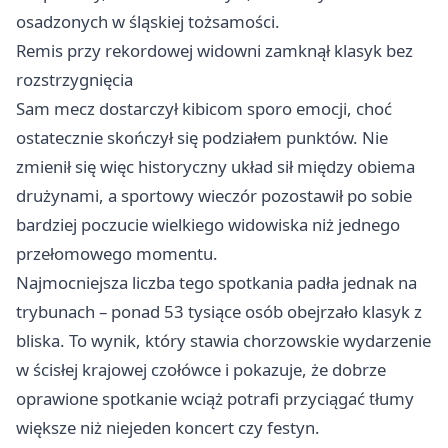
osadzonych w śląskiej tożsamości.
Remis przy rekordowej widowni zamknął klasyk bez
rozstrzygnięcia
Sam mecz dostarczył kibicom sporo emocji, choć
ostatecznie skończył się podziałem punktów. Nie
zmienił się więc historyczny układ sił między obiema
drużynami, a sportowy wieczór pozostawił po sobie
bardziej poczucie wielkiego widowiska niż jednego
przełomowego momentu.
Najmocniejsza liczba tego spotkania padła jednak na
trybunach – ponad 53 tysiące osób obejrzało klasyk z
bliska. To wynik, który stawia chorzowskie wydarzenie
w ścisłej krajowej czołówce i pokazuje, że dobrze
oprawione spotkanie wciąż potrafi przyciągać tłumy
większe niż niejeden koncert czy festyn.