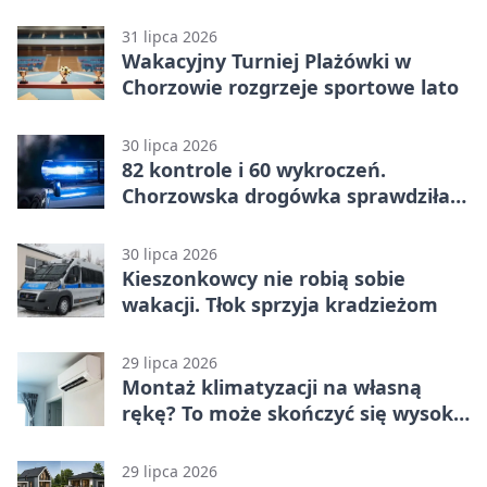
31 lipca 2026
Wakacyjny Turniej Plażówki w
Chorzowie rozgrzeje sportowe lato
30 lipca 2026
82 kontrole i 60 wykroczeń.
Chorzowska drogówka sprawdziła
jednoślady
30 lipca 2026
Kieszonkowcy nie robią sobie
wakacji. Tłok sprzyja kradzieżom
29 lipca 2026
Montaż klimatyzacji na własną
rękę? To może skończyć się wysoką
karą
29 lipca 2026