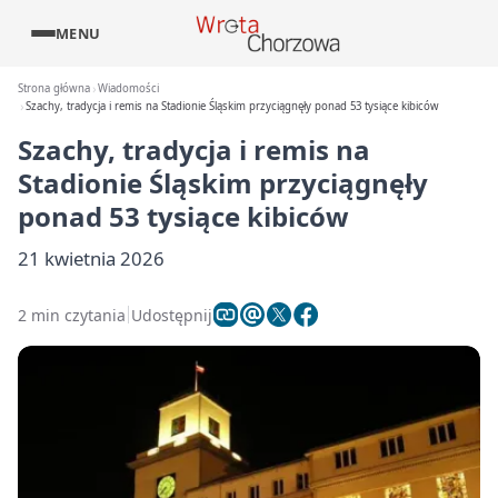
MENU
Strona główna
Wiadomości
Szachy, tradycja i remis na Stadionie Śląskim przyciągnęły ponad 53 tysiące kibiców
Szachy, tradycja i remis na
Stadionie Śląskim przyciągnęły
ponad 53 tysiące kibiców
21 kwietnia 2026
2 min czytania
Udostępnij