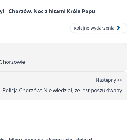
 - Chorzów. Noc z hitami Króla Popu
Kolejne wydarzenia
 Chorzowie
Następny >>
Policja Chorzów: Nie wiedział, że jest poszukiwany
- bilety, godziny, ekspozycja i dojazd