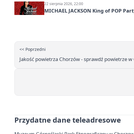
22 sierpnia 2026, 22:00
MICHAEL JACKSON King of POP Party!
<< Poprzedni
Jakość powietrza Chorzów - sprawdź powietrze w
Przydatne dane teleadresowe
Muzeum Górnośląski Park Etnograficzny w Chorzowie 