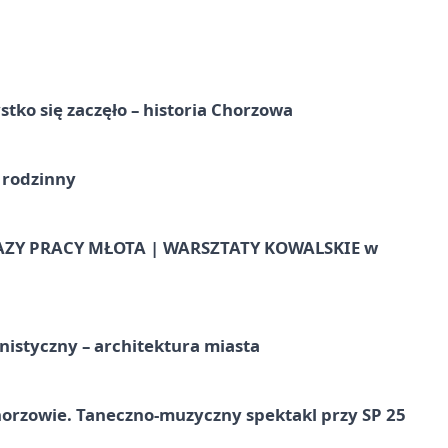
tko się zaczęło – historia Chorzowa
 rodzinny
AZY PRACY MŁOTA | WARSZTATY KOWALSKIE w
istyczny – architektura miasta
horzowie. Taneczno-muzyczny spektakl przy SP 25