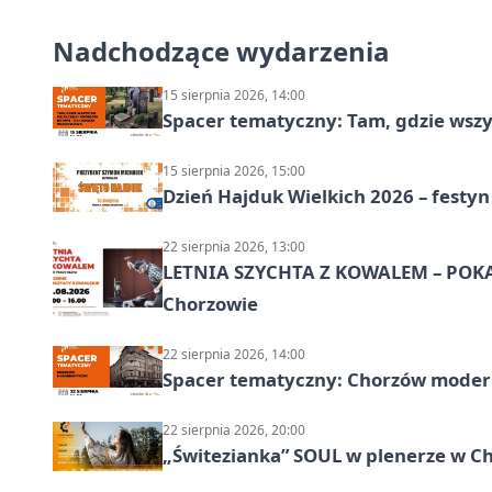
Nadchodzące wydarzenia
15 sierpnia 2026, 14:00
Spacer tematyczny: Tam, gdzie wszys
15 sierpnia 2026, 15:00
Dzień Hajduk Wielkich 2026 – festyn
22 sierpnia 2026, 13:00
LETNIA SZYCHTA Z KOWALEM – POK
Chorzowie
22 sierpnia 2026, 14:00
Spacer tematyczny: Chorzów modern
22 sierpnia 2026, 20:00
„Świtezianka” SOUL w plenerze w C