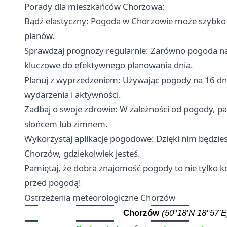
Porady dla mieszkańców Chorzowa:
Bądź elastyczny: Pogoda w Chorzowie może szybko 
planów.
Sprawdzaj prognozy regularnie: Zarówno pogoda na
kluczowe do efektywnego planowania dnia.
Planuj z wyprzedzeniem: Używając pogody na 16 dn
wydarzenia i aktywności.
Zadbaj o swoje zdrowie: W zależności od pogody, p
słońcem lub zimnem.
Wykorzystaj aplikacje pogodowe: Dzięki nim będzie
Chorzów, gdziekolwiek jesteś.
Pamiętaj, że dobra znajomość pogody to nie tylko k
przed pogodą!
Ostrzeżenia meteorologiczne Chorzów
Chorzów
(50°18’N 18°57’E