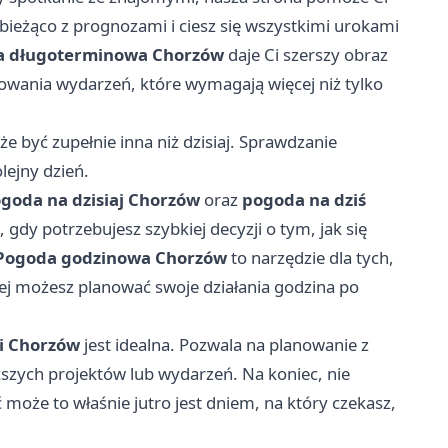
 bieżąco z prognozami i ciesz się wszystkimi urokami
a długoterminowa Chorzów
daje Ci szerszy obraz
nowania wydarzeń, które wymagają więcej niż tylko
e być zupełnie inna niż dzisiaj. Sprawdzanie
ejny dzień.
goda na dzisiaj Chorzów
oraz
pogoda na dziś
 gdy potrzebujesz szybkiej decyzji o tym, jak się
Pogoda godzinowa Chorzów
to narzędzie dla tych,
iej możesz planować swoje działania godzina po
i Chorzów
jest idealna. Pozwala na planowanie z
szych projektów lub wydarzeń. Na koniec, nie
ć może to właśnie jutro jest dniem, na który czekasz,