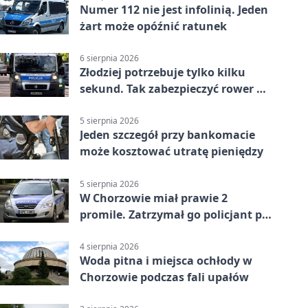
Numer 112 nie jest infolinią. Jeden
żart może opóźnić ratunek
6 sierpnia 2026
Złodziej potrzebuje tylko kilku
sekund. Tak zabezpieczyć rower w
Chorzowie
5 sierpnia 2026
Jeden szczegół przy bankomacie
może kosztować utratę pieniędzy
5 sierpnia 2026
W Chorzowie miał prawie 2
promile. Zatrzymał go policjant po
służbie
4 sierpnia 2026
Woda pitna i miejsca ochłody w
Chorzowie podczas fali upałów