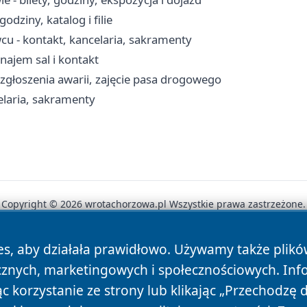
odziny, katalog i filie
cu - kontakt, kancelaria, sakramenty
ajem sal i kontakt
 zgłoszenia awarii, zajęcie pasa drogowego
elaria, sakramenty
Copyright © 2026 wrotachorzowa.pl Wszystkie prawa zastrzeżone.
es, aby działała prawidłowo. Używamy także plik
News
Autorzy
Polityka Prywatności
Polityka Cookie
cznych, marketingowych i społecznościowych. Inf
 korzystanie ze strony lub klikając „Przechodzę 