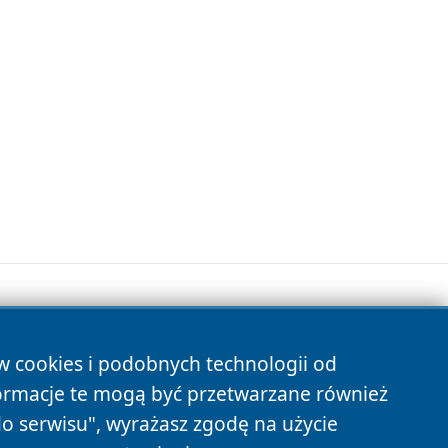
ów cookies i podobnych technologii od
s
ormacje te mogą być przetwarzane również
do serwisu", wyrażasz zgodę na użycie