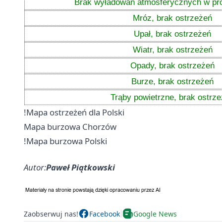
Brak wyładowań atmosferycznych w pr
Mróz, brak ostrzeżeń
Upał, brak ostrzeżeń
Wiatr, brak ostrzeżeń
Opady, brak ostrzeżeń
Burze, brak ostrzeżeń
Trąby powietrzne, brak ostrz
!Mapa ostrzeżeń dla Polski
Mapa burzowa Chorzów
!Mapa burzowa Polski
Autor:
Paweł Piątkowski
Zaobserwuj nas!
Facebook
Google News