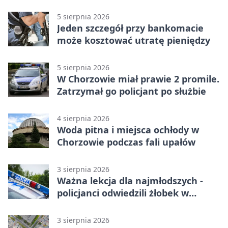
Chorzowie
5 sierpnia 2026
Jeden szczegół przy bankomacie
może kosztować utratę pieniędzy
5 sierpnia 2026
W Chorzowie miał prawie 2 promile.
Zatrzymał go policjant po służbie
4 sierpnia 2026
Woda pitna i miejsca ochłody w
Chorzowie podczas fali upałów
3 sierpnia 2026
Ważna lekcja dla najmłodszych -
policjanci odwiedzili żłobek w
Chorzowie
3 sierpnia 2026