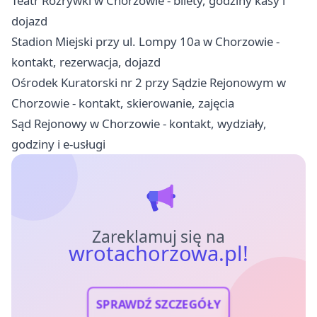
Teatr Rozrywki w Chorzowie - bilety, godziny kasy i
dojazd
Stadion Miejski przy ul. Lompy 10a w Chorzowie -
kontakt, rezerwacja, dojazd
Ośrodek Kuratorski nr 2 przy Sądzie Rejonowym w
Chorzowie - kontakt, skierowanie, zajęcia
Sąd Rejonowy w Chorzowie - kontakt, wydziały,
godziny i e-usługi
Zareklamuj się na
wrotachorzowa.pl!
SPRAWDŹ SZCZEGÓŁY