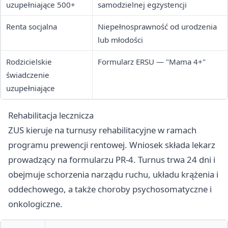
uzupełniające 500+
samodzielnej egzystencji
Renta socjalna
Niepełnosprawność od urodzenia
lub młodości
Rodzicielskie
Formularz ERSU — "Mama 4+"
świadczenie
uzupełniające
Rehabilitacja lecznicza
ZUS kieruje na turnusy rehabilitacyjne w ramach
programu prewencji rentowej. Wniosek składa lekarz
prowadzący na formularzu PR-4. Turnus trwa 24 dni i
obejmuje schorzenia narządu ruchu, układu krążenia i
oddechowego, a także choroby psychosomatyczne i
onkologiczne.