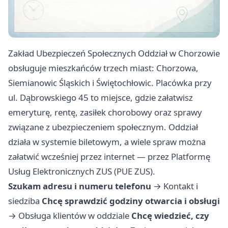
Zakład Ubezpieczeń Społecznych Oddział w Chorzowie
obsługuje mieszkańców trzech miast: Chorzowa,
Siemianowic Śląskich i Świętochłowic. Placówka przy
ul. Dąbrowskiego 45 to miejsce, gdzie załatwisz
emeryturę, rentę, zasiłek chorobowy oraz sprawy
związane z ubezpieczeniem społecznym. Oddział
działa w systemie biletowym, a wiele spraw można
załatwić wcześniej przez internet — przez Platformę
Usług Elektronicznych ZUS (PUE ZUS).
Szukam adresu i numeru telefonu
→
Kontakt i
siedziba
Chcę sprawdzić godziny otwarcia i obsługi
→
Obsługa klientów w oddziale
Chcę wiedzieć, czy