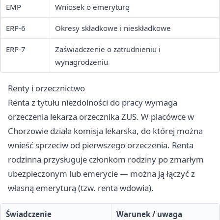
EMP
Wniosek o emeryturę
ERP-6
Okresy składkowe i nieskładkowe
ERP-7
Zaświadczenie o zatrudnieniu i
wynagrodzeniu
Renty i orzecznictwo
Renta z tytułu niezdolności do pracy wymaga
orzeczenia lekarza orzecznika ZUS. W placówce w
Chorzowie działa komisja lekarska, do której można
wnieść sprzeciw od pierwszego orzeczenia. Renta
rodzinna przysługuje członkom rodziny po zmarłym
ubezpieczonym lub emerycie — można ją łączyć z
własną emeryturą (tzw. renta wdowia).
Świadczenie
Warunek / uwaga