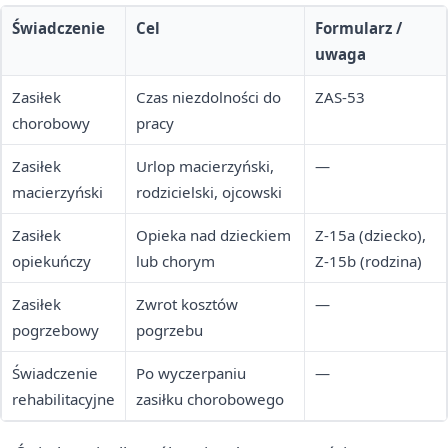
Świadczenie
Cel
Formularz /
uwaga
Zasiłek
Czas niezdolności do
ZAS-53
chorobowy
pracy
Zasiłek
Urlop macierzyński,
—
macierzyński
rodzicielski, ojcowski
Zasiłek
Opieka nad dzieckiem
Z-15a (dziecko),
opiekuńczy
lub chorym
Z-15b (rodzina)
Zasiłek
Zwrot kosztów
—
pogrzebowy
pogrzebu
Świadczenie
Po wyczerpaniu
—
rehabilitacyjne
zasiłku chorobowego