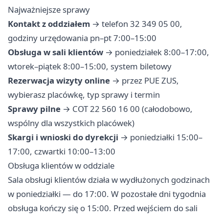
Najważniejsze sprawy
Kontakt z oddziałem
→ telefon 32 349 05 00,
godziny urzędowania pn–pt 7:00–15:00
Obsługa w sali klientów
→ poniedziałek 8:00–17:00,
wtorek–piątek 8:00–15:00, system biletowy
Rezerwacja wizyty online
→ przez PUE ZUS,
wybierasz placówkę, typ sprawy i termin
Sprawy pilne
→ COT 22 560 16 00 (całodobowo,
wspólny dla wszystkich placówek)
Skargi i wnioski do dyrekcji
→ poniedziałki 15:00–
17:00, czwartki 10:00–13:00
Obsługa klientów w oddziale
Sala obsługi klientów działa w wydłużonych godzinach
w poniedziałki — do 17:00. W pozostałe dni tygodnia
obsługa kończy się o 15:00. Przed wejściem do sali