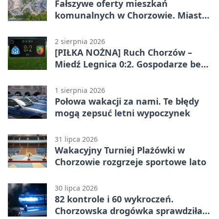
Fałszywe oferty mieszkań
komunalnych w Chorzowie. Miasto
ostrzega
2 sierpnia 2026
[PIŁKA NOŻNA] Ruch Chorzów –
Miedź Legnica 0:2. Gospodarze bez
punktów w Betclic 1. lidze
1 sierpnia 2026
Połowa wakacji za nami. Te błędy
mogą zepsuć letni wypoczynek
31 lipca 2026
Wakacyjny Turniej Plażówki w
Chorzowie rozgrzeje sportowe lato
30 lipca 2026
82 kontrole i 60 wykroczeń.
Chorzowska drogówka sprawdziła