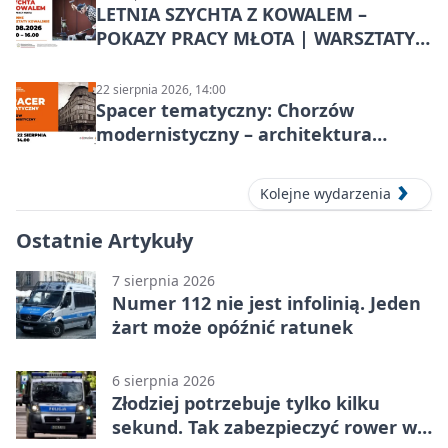
LETNIA SZYCHTA Z KOWALEM –
POKAZY PRACY MŁOTA | WARSZTATY
KOWALSKIE w Chorzowie
22 sierpnia 2026, 14:00
Spacer tematyczny: Chorzów
modernistyczny – architektura
miasta
Kolejne wydarzenia
Ostatnie Artykuły
7 sierpnia 2026
Numer 112 nie jest infolinią. Jeden
żart może opóźnić ratunek
6 sierpnia 2026
Złodziej potrzebuje tylko kilku
sekund. Tak zabezpieczyć rower w