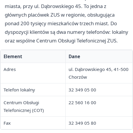
miasta, przy ul. Dąbrowskiego 45. To jedna z
głównych placówek ZUS w regionie, obsługująca
ponad 200 tysięcy mieszkańców trzech miast. Do
dyspozycji klientów są dwa numery telefonów: lokalny
oraz wspólne Centrum Obsługi Telefonicznej ZUS.
Element
Dane
Adres
ul. Dąbrowskiego 45, 41-500
Chorzów
Telefon lokalny
32 349 05 00
Centrum Obsługi
22 560 16 00
Telefonicznej (COT)
Fax
32 349 05 80