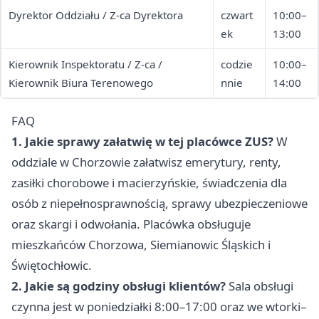
Dyrektor Oddziału / Z-ca Dyrektora
czwart
10:00–
ek
13:00
Kierownik Inspektoratu / Z-ca /
codzie
10:00–
Kierownik Biura Terenowego
nnie
14:00
FAQ
1. Jakie sprawy załatwię w tej placówce ZUS?
W
oddziale w Chorzowie załatwisz emerytury, renty,
zasiłki chorobowe i macierzyńskie, świadczenia dla
osób z niepełnosprawnością, sprawy ubezpieczeniowe
oraz skargi i odwołania. Placówka obsługuje
mieszkańców Chorzowa, Siemianowic Śląskich i
Świętochłowic.
2. Jakie są godziny obsługi klientów?
Sala obsługi
czynna jest w poniedziałki 8:00–17:00 oraz we wtorki–