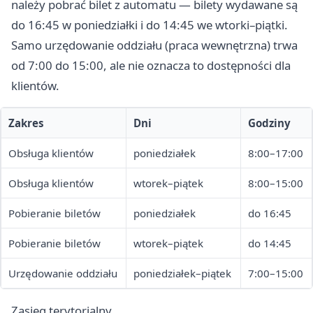
należy pobrać bilet z automatu — bilety wydawane są
do 16:45 w poniedziałki i do 14:45 we wtorki–piątki.
Samo urzędowanie oddziału (praca wewnętrzna) trwa
od 7:00 do 15:00, ale nie oznacza to dostępności dla
klientów.
Zakres
Dni
Godziny
Obsługa klientów
poniedziałek
8:00–17:00
Obsługa klientów
wtorek–piątek
8:00–15:00
Pobieranie biletów
poniedziałek
do 16:45
Pobieranie biletów
wtorek–piątek
do 14:45
Urzędowanie oddziału
poniedziałek–piątek
7:00–15:00
Zasięg terytorialny