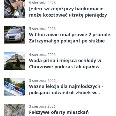
5 sierpnia 2026
Jeden szczegół przy bankomacie
może kosztować utratę pieniędzy
5 sierpnia 2026
W Chorzowie miał prawie 2 promile.
Zatrzymał go policjant po służbie
4 sierpnia 2026
Woda pitna i miejsca ochłody w
Chorzowie podczas fali upałów
3 sierpnia 2026
Ważna lekcja dla najmłodszych -
policjanci odwiedzili żłobek w
Chorzowie
3 sierpnia 2026
Fałszywe oferty mieszkań