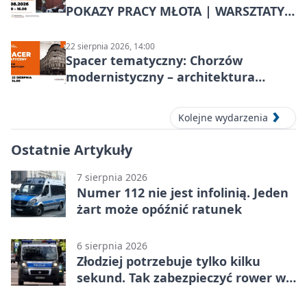
POKAZY PRACY MŁOTA | WARSZTATY
KOWALSKIE w Chorzowie
22 sierpnia 2026, 14:00
Spacer tematyczny: Chorzów
modernistyczny – architektura
miasta
Kolejne wydarzenia
Ostatnie Artykuły
7 sierpnia 2026
Numer 112 nie jest infolinią. Jeden
żart może opóźnić ratunek
6 sierpnia 2026
Złodziej potrzebuje tylko kilku
sekund. Tak zabezpieczyć rower w
Chorzowie