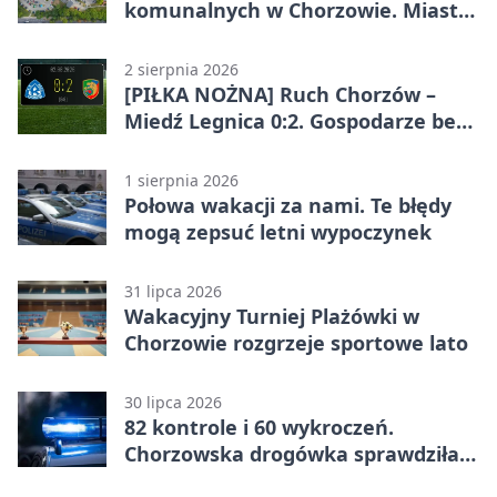
komunalnych w Chorzowie. Miasto
ostrzega
2 sierpnia 2026
[PIŁKA NOŻNA] Ruch Chorzów –
Miedź Legnica 0:2. Gospodarze bez
punktów w Betclic 1. lidze
1 sierpnia 2026
Połowa wakacji za nami. Te błędy
mogą zepsuć letni wypoczynek
31 lipca 2026
Wakacyjny Turniej Plażówki w
Chorzowie rozgrzeje sportowe lato
30 lipca 2026
82 kontrole i 60 wykroczeń.
Chorzowska drogówka sprawdziła
jednoślady