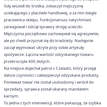
Gdy wszedł do środka, zobaczył mężczyznę
uciekającego z placówki handlowej, a za nim biegła
pracownica sklepu. Funkcjonariusz natychmiast
zareagował i odciął sprawcy drogę ucieczki.
Mężczyzna początkowo zachowywał się agresywnie,
ale po chwili przyznał się do kradzieży. Następnie
zaczął wyjmować ukryte przy sobie artykuły
spożywcze. Łączna wartość odzyskanego towaru
przekroczyła 400 złotych.
Na miejsce dojechał patrol z Czeladzi, który przejął
dalsze czynności i zabezpieczył odzyskane produkty.
Ponieważ towar nie został uszkodzony i wrócił do
sprzedaży, sprawca został ukarany mandatem
karnym.
To jedna z tych interwencji, które pokazują, że szybka