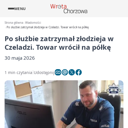
MENU
Strona główna
Wiadomości
Po służbie zatrzymał złodzieja w Czeladzi. Towar wrócił na półkę
Po służbie zatrzymał złodzieja w
Czeladzi. Towar wrócił na półkę
30 maja 2026
1 min czytania
Udostępnij