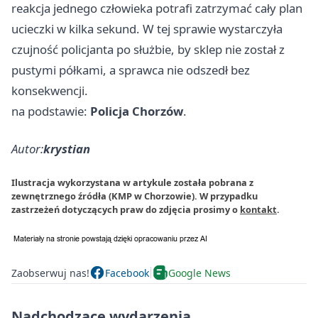
reakcja jednego człowieka potrafi zatrzymać cały plan
ucieczki w kilka sekund. W tej sprawie wystarczyła
czujność policjanta po służbie, by sklep nie został z
pustymi półkami, a sprawca nie odszedł bez
konsekwencji.
na podstawie:
Policja Chorzów
.
Autor:
krystian
Ilustracja wykorzystana w artykule została pobrana z
zewnętrznego źródła (KMP w Chorzowie). W przypadku
zastrzeżeń dotyczących praw do zdjęcia prosimy o
kontakt
.
Zaobserwuj nas!
Facebook
Google News
Nadchodzące wydarzenia