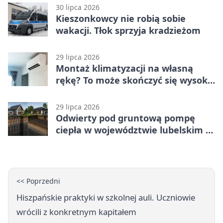
30 lipca 2026
Kieszonkowcy nie robią sobie
wakacji. Tłok sprzyja kradzieżom
29 lipca 2026
Montaż klimatyzacji na własną
rękę? To może skończyć się wysoką
karą
29 lipca 2026
Odwierty pod gruntową pompę
ciepła w województwie lubelskim -
co trzeba o nich wiedzieć?
<< Poprzedni
Hiszpańskie praktyki w szkolnej auli. Uczniowie
wrócili z konkretnym kapitałem