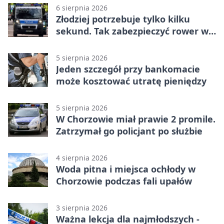
6 sierpnia 2026
Złodziej potrzebuje tylko kilku
sekund. Tak zabezpieczyć rower w
Chorzowie
5 sierpnia 2026
Jeden szczegół przy bankomacie
może kosztować utratę pieniędzy
5 sierpnia 2026
W Chorzowie miał prawie 2 promile.
Zatrzymał go policjant po służbie
4 sierpnia 2026
Woda pitna i miejsca ochłody w
Chorzowie podczas fali upałów
3 sierpnia 2026
Ważna lekcja dla najmłodszych -