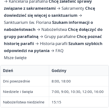
→
Kancelaria parafialna
Chcę załatwić sprawy
związane z sakramentami
→
Sakramenty
Chcę
dowiedzieć się więcej o sanktuarium
→
Sanktuarium św. Floriana
Szukam informacji o
nabożeństwach
→
Nabożeństwa
Chcę dołączyć do
grupy parafialną
→
Grupy parafialne
Chcę poznać
historię parafii
→
Historia parafii
Szukam szybkich
odpowiedzi na pytania
→
FAQ
Msze święte
Dzień
Godziny
Dni powszednie
8:00, 18:00
Niedziele i święta
7:00, 9:00, 10:30, 12:00, 16:00
Nabożeństwa niedzielne
15:15