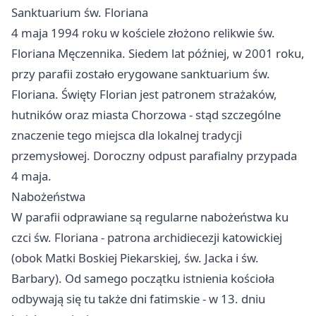
Sanktuarium św. Floriana
4 maja 1994 roku w kościele złożono relikwie św.
Floriana Męczennika. Siedem lat później, w 2001 roku,
przy parafii zostało erygowane sanktuarium św.
Floriana. Święty Florian jest patronem strażaków,
hutników oraz miasta Chorzowa - stąd szczególne
znaczenie tego miejsca dla lokalnej tradycji
przemysłowej. Doroczny odpust parafialny przypada
4 maja.
Nabożeństwa
W parafii odprawiane są regularne nabożeństwa ku
czci św. Floriana - patrona archidiecezji katowickiej
(obok Matki Boskiej Piekarskiej, św. Jacka i św.
Barbary). Od samego początku istnienia kościoła
odbywają się tu także dni fatimskie - w 13. dniu