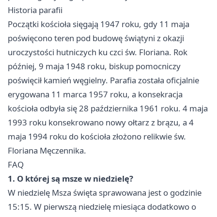
Historia parafii
Początki kościoła sięgają 1947 roku, gdy 11 maja
poświęcono teren pod budowę świątyni z okazji
uroczystości hutniczych ku czci św. Floriana. Rok
później, 9 maja 1948 roku, biskup pomocniczy
poświęcił kamień węgielny. Parafia została oficjalnie
erygowana 11 marca 1957 roku, a konsekracja
kościoła odbyła się 28 października 1961 roku. 4 maja
1993 roku konsekrowano nowy ołtarz z brązu, a 4
maja 1994 roku do kościoła złożono relikwie św.
Floriana Męczennika.
FAQ
1. O której są msze w niedzielę?
W niedzielę Msza święta sprawowana jest o godzinie
15:15. W pierwszą niedzielę miesiąca dodatkowo o