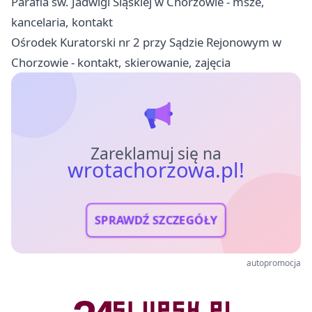
Parafia św. Jadwigi Śląskiej w Chorzowie - msze,
kancelaria, kontakt
Ośrodek Kuratorski nr 2 przy Sądzie Rejonowym w
Chorzowie - kontakt, skierowanie, zajęcia
Zareklamuj się na
wrotachorzowa.pl!
SPRAWDŹ SZCZEGÓŁY
autopromocja