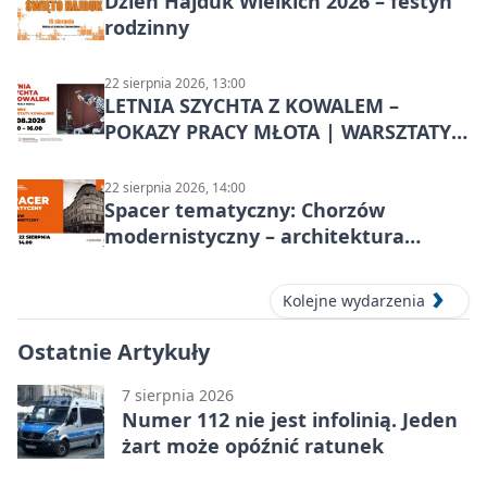
Dzień Hajduk Wielkich 2026 – festyn
rodzinny
22 sierpnia 2026, 13:00
LETNIA SZYCHTA Z KOWALEM –
POKAZY PRACY MŁOTA | WARSZTATY
KOWALSKIE w Chorzowie
22 sierpnia 2026, 14:00
Spacer tematyczny: Chorzów
modernistyczny – architektura
miasta
Kolejne wydarzenia
Ostatnie Artykuły
7 sierpnia 2026
Numer 112 nie jest infolinią. Jeden
żart może opóźnić ratunek