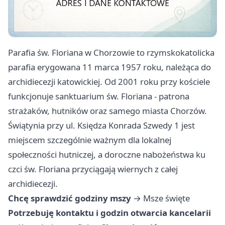
Parafia św. Floriana w Chorzowie to rzymskokatolicka
parafia erygowana 11 marca 1957 roku, należąca do
archidiecezji katowickiej. Od 2001 roku przy kościele
funkcjonuje sanktuarium św. Floriana - patrona
strażaków, hutników oraz samego miasta Chorzów.
Świątynia przy ul. Księdza Konrada Szwedy 1 jest
miejscem szczególnie ważnym dla lokalnej
społeczności hutniczej, a doroczne nabożeństwa ku
czci św. Floriana przyciągają wiernych z całej
archidiecezji.
Chcę sprawdzić godziny mszy
→
Msze święte
Potrzebuję kontaktu i godzin otwarcia kancelarii