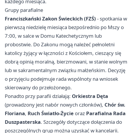
każdego miesiąca.
Grupy parafialne
Franciszkański Zakon Świeckich (FZŚ)
- spotkania w
pierwszą niedzielę miesiąca bezpośrednio po Mszy o
7:00, w salce w Domu Katechetycznym lub
probostwie. Do Zakonu mogą należeć pełnoletni
katolicy żyjący w łączności z Kościołem, cieszący się
dobrą opinią moralną, bierzmowani, w stanie wolnym
lub w sakramentalnym związku małżeńskim. Decyzję
o przyjęciu podejmuje rada wspólnoty na wniosek
skierowany do przełożonego.
Ponadto przy parafii działają:
Orkiestra Dęta
(prowadzony jest nabór nowych członków),
Chór św.
Floriana
,
Ruch Światło-Życie
oraz
Parafialna Rada
Duszpasterska
. Szczegóły dotyczące dołączenia do
poszczególnych grup można uzyskać w kancelarii.