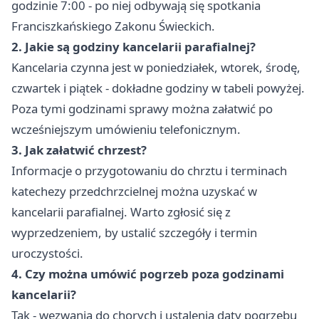
godzinie 7:00 - po niej odbywają się spotkania
Franciszkańskiego Zakonu Świeckich.
2. Jakie są godziny kancelarii parafialnej?
Kancelaria czynna jest w poniedziałek, wtorek, środę,
czwartek i piątek - dokładne godziny w tabeli powyżej.
Poza tymi godzinami sprawy można załatwić po
wcześniejszym umówieniu telefonicznym.
3. Jak załatwić chrzest?
Informacje o przygotowaniu do chrztu i terminach
katechezy przedchrzcielnej można uzyskać w
kancelarii parafialnej. Warto zgłosić się z
wyprzedzeniem, by ustalić szczegóły i termin
uroczystości.
4. Czy można umówić pogrzeb poza godzinami
kancelarii?
Tak - wezwania do chorych i ustalenia daty pogrzebu