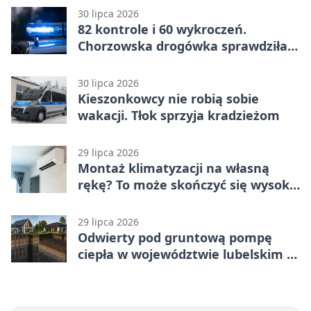
30 lipca 2026
82 kontrole i 60 wykroczeń.
Chorzowska drogówka sprawdziła
jednoślady
30 lipca 2026
Kieszonkowcy nie robią sobie
wakacji. Tłok sprzyja kradzieżom
29 lipca 2026
Montaż klimatyzacji na własną
rękę? To może skończyć się wysoką
karą
29 lipca 2026
Odwierty pod gruntową pompę
ciepła w województwie lubelskim -
co trzeba o nich wiedzieć?