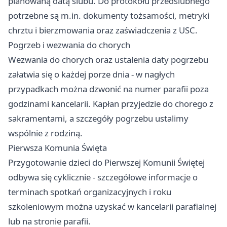
planowaną datą ślubu. Do protokołu przedślubnego
potrzebne są m.in. dokumenty tożsamości, metryki
chrztu i bierzmowania oraz zaświadczenia z USC.
Pogrzeb i wezwania do chorych
Wezwania do chorych oraz ustalenia daty pogrzebu
załatwia się o każdej porze dnia - w nagłych
przypadkach można dzwonić na numer parafii poza
godzinami kancelarii. Kapłan przyjedzie do chorego z
sakramentami, a szczegóły pogrzebu ustalimy
wspólnie z rodziną.
Pierwsza Komunia Święta
Przygotowanie dzieci do Pierwszej Komunii Świętej
odbywa się cyklicznie - szczegółowe informacje o
terminach spotkań organizacyjnych i roku
szkoleniowym można uzyskać w kancelarii parafialnej
lub na stronie parafii.