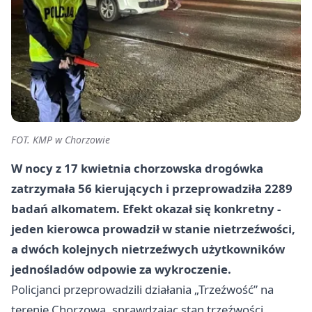
FOT. KMP w Chorzowie
W nocy z 17 kwietnia chorzowska drogówka
zatrzymała 56 kierujących i przeprowadziła 2289
badań alkomatem. Efekt okazał się konkretny -
jeden kierowca prowadził w stanie nietrzeźwości,
a dwóch kolejnych nietrzeźwych użytkowników
jednośladów odpowie za wykroczenie.
Policjanci przeprowadzili działania „Trzeźwość” na
terenie Chorzowa, sprawdzając stan trzeźwości