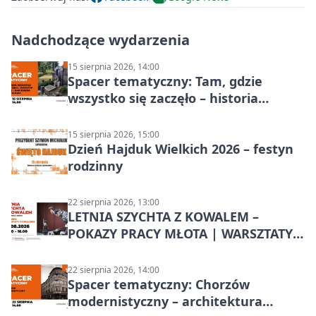
Nadchodzące wydarzenia
15 sierpnia 2026, 14:00
Spacer tematyczny: Tam, gdzie
wszystko się zaczęło – historia
Chorzowa
15 sierpnia 2026, 15:00
Dzień Hajduk Wielkich 2026 – festyn
rodzinny
22 sierpnia 2026, 13:00
LETNIA SZYCHTA Z KOWALEM –
POKAZY PRACY MŁOTA | WARSZTATY
KOWALSKIE w Chorzowie
22 sierpnia 2026, 14:00
Spacer tematyczny: Chorzów
modernistyczny – architektura