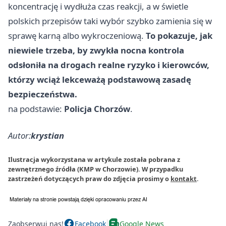
koncentrację i wydłuża czas reakcji, a w świetle
polskich przepisów taki wybór szybko zamienia się w
sprawę karną albo wykroczeniową.
To pokazuje, jak
niewiele trzeba, by zwykła nocna kontrola
odsłoniła na drogach realne ryzyko i kierowców,
którzy wciąż lekceważą podstawową zasadę
bezpieczeństwa.
na podstawie:
Policja Chorzów
.
Autor:
krystian
Ilustracja wykorzystana w artykule została pobrana z
zewnętrznego źródła (KMP w Chorzowie). W przypadku
zastrzeżeń dotyczących praw do zdjęcia prosimy o
kontakt
.
Zaobserwuj nas!
Facebook
Google News