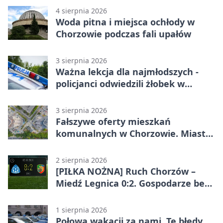
4 sierpnia 2026
Woda pitna i miejsca ochłody w
Chorzowie podczas fali upałów
3 sierpnia 2026
Ważna lekcja dla najmłodszych -
policjanci odwiedzili żłobek w
Chorzowie
3 sierpnia 2026
Fałszywe oferty mieszkań
komunalnych w Chorzowie. Miasto
ostrzega
2 sierpnia 2026
[PIŁKA NOŻNA] Ruch Chorzów –
Miedź Legnica 0:2. Gospodarze bez
punktów w Betclic 1. lidze
1 sierpnia 2026
Połowa wakacji za nami. Te błędy