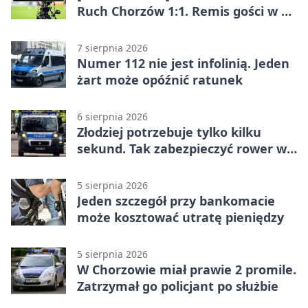
Ruch Chorzów 1:1. Remis gości w 3.
kolejce Betclic 1. ligi
7 sierpnia 2026
Numer 112 nie jest infolinią. Jeden
żart może opóźnić ratunek
6 sierpnia 2026
Złodziej potrzebuje tylko kilku
sekund. Tak zabezpieczyć rower w
Chorzowie
5 sierpnia 2026
Jeden szczegół przy bankomacie
może kosztować utratę pieniędzy
5 sierpnia 2026
W Chorzowie miał prawie 2 promile.
Zatrzymał go policjant po służbie