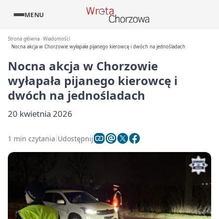
MENU
Strona główna
Wiadomości
Nocna akcja w Chorzowie wyłapała pijanego kierowcę i dwóch na jednośladach
Nocna akcja w Chorzowie
wyłapała pijanego kierowcę i
dwóch na jednośladach
20 kwietnia 2026
1 min czytania
Udostępnij