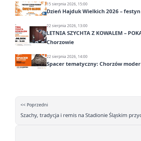
15 sierpnia 2026, 15:00
Dzień Hajduk Wielkich 2026 – festyn
22 sierpnia 2026, 13:00
LETNIA SZYCHTA Z KOWALEM – POK
Chorzowie
22 sierpnia 2026, 14:00
Spacer tematyczny: Chorzów modern
<< Poprzedni
Szachy, tradycja i remis na Stadionie Śląskim prz