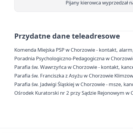
Pijany kierowca wyprzedzał na
Przydatne dane teleadresowe
Komenda Miejska PSP w Chorzowie - kontakt, alarm
Poradnia Psychologiczno-Pedagogiczna w Chorzowie -
Parafia św. Wawrzyńca w Chorzowie - kontakt, kanc
Parafia św. Franciszka z Asyżu w Chorzowie Klimzow
Parafia św. Jadwigi Śląskiej w Chorzowie - msze, kan
Ośrodek Kuratorski nr 2 przy Sądzie Rejonowym w Ch