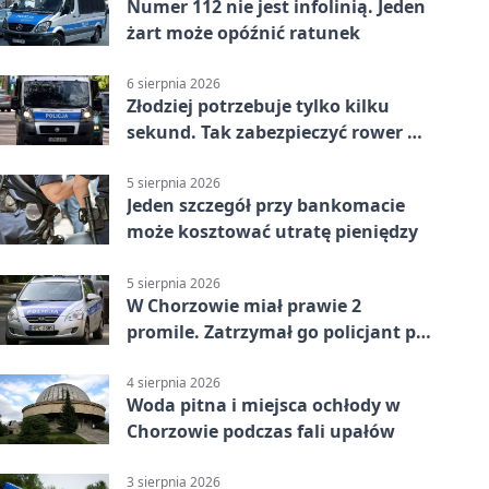
Numer 112 nie jest infolinią. Jeden
żart może opóźnić ratunek
6 sierpnia 2026
Złodziej potrzebuje tylko kilku
sekund. Tak zabezpieczyć rower w
Chorzowie
5 sierpnia 2026
Jeden szczegół przy bankomacie
może kosztować utratę pieniędzy
5 sierpnia 2026
W Chorzowie miał prawie 2
promile. Zatrzymał go policjant po
służbie
4 sierpnia 2026
Woda pitna i miejsca ochłody w
Chorzowie podczas fali upałów
3 sierpnia 2026