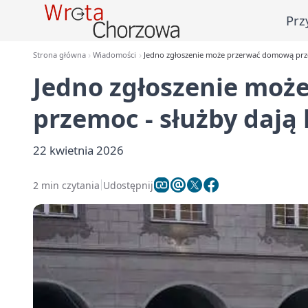
Prz
Strona główna
Wiadomości
Jedno zgłoszenie może przerwać domową prze
Jedno zgłoszenie mo
przemoc - służby dają 
22 kwietnia 2026
2 min czytania
Udostępnij