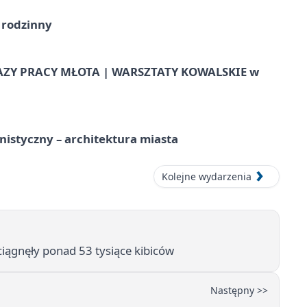
 rodzinny
AZY PRACY MŁOTA | WARSZTATY KOWALSKIE w
istyczny – architektura miasta
Kolejne wydarzenia
yciągnęły ponad 53 tysiące kibiców
Następny >>