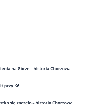
ienia na Górze – historia Chorzowa
it przy K6
tko się zaczęło – historia Chorzowa