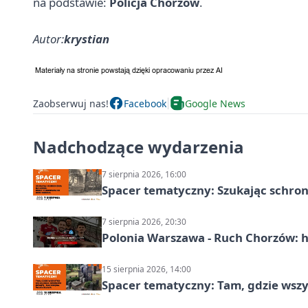
na podstawie:
Policja Chorzów
.
Autor:
krystian
Zaobserwuj nas!
Facebook
Google News
Nadchodzące wydarzenia
7 sierpnia 2026, 16:00
Spacer tematyczny: Szukając schron
7 sierpnia 2026, 20:30
Polonia Warszawa - Ruch Chorzów: h
15 sierpnia 2026, 14:00
Spacer tematyczny: Tam, gdzie wszys