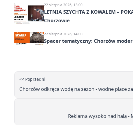
22 sierpnia 2026, 13:00
LETNIA SZYCHTA Z KOWALEM – POK
Chorzowie
22 sierpnia 2026, 14:00
Spacer tematyczny: Chorzów modern
<< Poprzedni
Chorzów odkręca wodę na sezon - wodne place za
Reklama wysoko nad halą - 