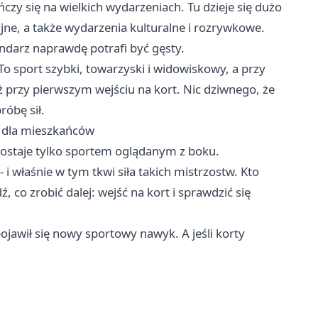
czy się na wielkich wydarzeniach. Tu dzieje się dużo
yjne, a także wydarzenia kulturalne i rozrywkowe.
endarz naprawdę potrafi być gęsty.
To sport szybki, towarzyski i widowiskowy, a przy
uż przy pierwszym wejściu na kort. Nic dziwnego, że
róbę sił.
ć dla mieszkańców
ie zostaje tylko sportem oglądanym z boku.
 i właśnie w tym tkwi siła takich mistrzostw. Kto
 co zrobić dalej: wejść na kort i sprawdzić się
ojawił się nowy sportowy nawyk. A jeśli korty