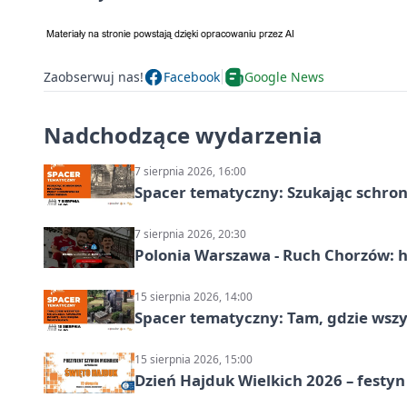
Zaobserwuj nas!
Facebook
Google News
Nadchodzące wydarzenia
7 sierpnia 2026, 16:00
Spacer tematyczny: Szukając schron
7 sierpnia 2026, 20:30
Polonia Warszawa - Ruch Chorzów: h
15 sierpnia 2026, 14:00
Spacer tematyczny: Tam, gdzie wszys
15 sierpnia 2026, 15:00
Dzień Hajduk Wielkich 2026 – festyn