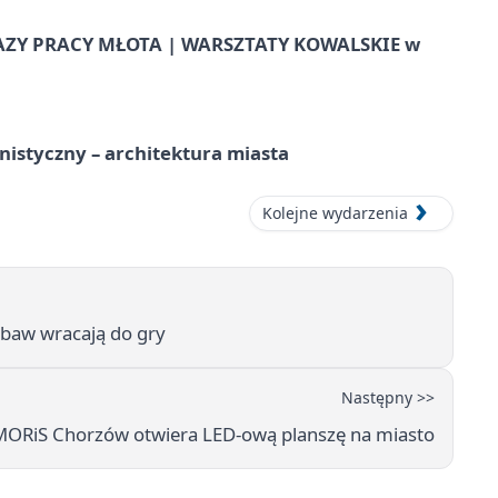
AZY PRACY MŁOTA | WARSZTATY KOWALSKIE w
istyczny – architektura miasta
Kolejne wydarzenia
baw wracają do gry
Następny >>
MORiS Chorzów otwiera LED-ową planszę na miasto