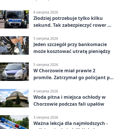
6 sierpnia 2026
Złodziej potrzebuje tylko kilku
sekund. Tak zabezpieczyć rower w
Chorzowie
5 sierpnia 2026
Jeden szczegół przy bankomacie
może kosztować utratę pieniędzy
5 sierpnia 2026
W Chorzowie miał prawie 2
promile. Zatrzymał go policjant po
służbie
4 sierpnia 2026
Woda pitna i miejsca ochłody w
Chorzowie podczas fali upałów
3 sierpnia 2026
Ważna lekcja dla najmłodszych -