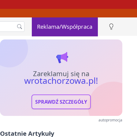
Reklama/Współpraca
Zareklamuj się na
wrotachorzowa.pl!
SPRAWDŹ SZCZEGÓŁY
autopromocja
Ostatnie Artykuły