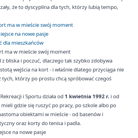
y, że to dyscyplina dla tych, którzy lubią tempo,
port ma w mieście swój moment
iejsce na nowe pasje
ść dla mieszkańców
ort ma w mieście swój moment
 z bliska i poczuć, dlaczego tak szybko zdobywa
stotą wejścia na kort - i właśnie dlatego przyciąga nie
ż tych, którzy po prostu chcą spróbować czegoś
Rekreacji i Sportu działa od
1 kwietnia 1992 r.
i od
mieli gdzie się ruszyć po pracy, po szkole albo po
nastoma obiektami w mieście - od basenów i
czny oraz korty do tenisa i padla.
ejsce na nowe pasje