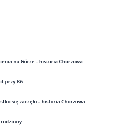
ienia na Górze – historia Chorzowa
it przy K6
tko się zaczęło – historia Chorzowa
 rodzinny