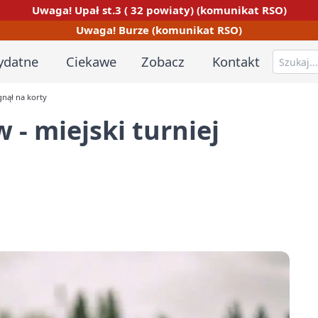
Uwaga! Upał st.3 ( 32 powiaty) (komunikat RSO)
Uwaga! Burze (komunikat RSO)
ydatne
Ciekawe
Zobacz
Kontakt
gnął na korty
 - miejski turniej