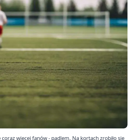
coraz więcej fanów - padlem. Na kortach zrobiło się