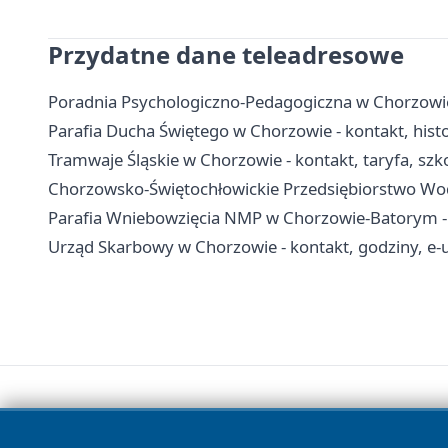
Przydatne dane teleadresowe
Poradnia Psychologiczno-Pedagogiczna w Chorzowie -
Parafia Ducha Świętego w Chorzowie - kontakt, hist
Tramwaje Śląskie w Chorzowie - kontakt, taryfa, szko
Chorzowsko-Świętochłowickie Przedsiębiorstwo Wodoc
Parafia Wniebowzięcia NMP w Chorzowie-Batorym - hi
Urząd Skarbowy w Chorzowie - kontakt, godziny, e-u