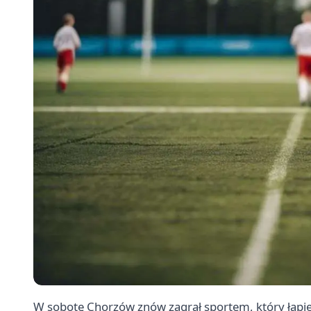
W sobotę Chorzów znów zagrał sportem, który łapie 