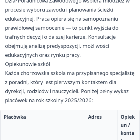
Dział Poradnictwa Zawodowego wspiera młodzież w
procesie wyboru zawodu i planowania ścieżki
edukacyjnej. Praca opiera się na samopoznaniu i
prawidłowej samoocenie — to punkt wyjścia do
trafnych decyzji o dalszej karierze. Konsultacje
obejmują analizę predyspozycji, możliwości
edukacyjnych oraz rynku pracy.
Opiekunowie szkół
Każda chorzowska szkoła ma przypisanego specjalistę
z poradni, który jest pierwszym kontaktem dla
dyrekcji, rodziców i nauczycieli. Poniżej pełny wykaz
placówek na rok szkolny 2025/2026:
Placówka
Adres
Opiek
un /
konta