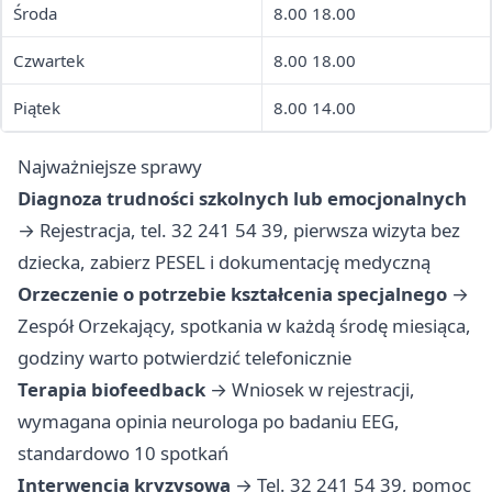
Środa
8.00 18.00
Czwartek
8.00 18.00
Piątek
8.00 14.00
Najważniejsze sprawy
Diagnoza trudności szkolnych lub emocjonalnych
→ Rejestracja, tel. 32 241 54 39, pierwsza wizyta bez
dziecka, zabierz PESEL i dokumentację medyczną
Orzeczenie o potrzebie kształcenia specjalnego
→
Zespół Orzekający, spotkania w każdą środę miesiąca,
godziny warto potwierdzić telefonicznie
Terapia biofeedback
→ Wniosek w rejestracji,
wymagana opinia neurologa po badaniu EEG,
standardowo 10 spotkań
Interwencja kryzysowa
→ Tel. 32 241 54 39, pomoc