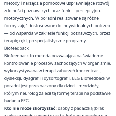
metody i narzędzia pomocowe usprawniające rozwój
zdolności poznawczych oraz funkcji percepcyjno-
motorycznych. W poradni realizowane są różne
formy zajęć dostosowane do indywidualnych potrzeb
— od wsparcia w zakresie funkcji poznawczych, przez
terapię ręki, po specjalistyczne programy.
Biofeedback
Biofeedback to metoda pozwalająca na świadome
kontrolowanie procesów zachodzących w organizmie,
wykorzystywana w terapii zaburzeń koncentracji,
dysleksji, dysgrafii i dysortografii. EEG Biofeedback w
poradni jest przeznaczony dla dzieci i młodzieży,
którym neurolog zalecił tę formę terapii na podstawie
badania EEG.
Kto nie może skorzystać:
osoby z padaczką (brak
zaplecza medycznego) oraz te, którym neurolog nie