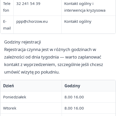
Tele
32 241 54 39
Kontakt ogólny i
fon
interwencja kryzysowa
E-
ppp@chorzow.eu
Kontakt ogólny
mail
Godziny rejestracji
Rejestracja czynna jest w różnych godzinach w
zależności od dnia tygodnia — warto zaplanować
kontakt z wyprzedzeniem, szczególnie jeśli chcesz
umówić wizytę po południu.
Dzień
Godziny
Poniedziałek
8.00 16.00
Wtorek
8.00 16.00