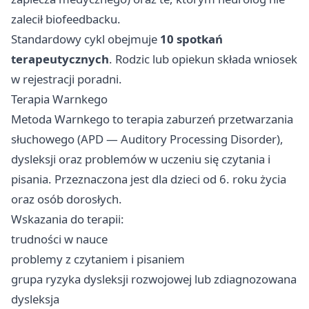
zalecił biofeedbacku.
Standardowy cykl obejmuje
10 spotkań
terapeutycznych
. Rodzic lub opiekun składa wniosek
w rejestracji poradni.
Terapia Warnkego
Metoda Warnkego to terapia zaburzeń przetwarzania
słuchowego (APD — Auditory Processing Disorder),
dysleksji oraz problemów w uczeniu się czytania i
pisania. Przeznaczona jest dla dzieci od 6. roku życia
oraz osób dorosłych.
Wskazania do terapii:
trudności w nauce
problemy z czytaniem i pisaniem
grupa ryzyka dysleksji rozwojowej lub zdiagnozowana
dysleksja