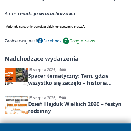
Autor:
redakcja wrotachorzowa
Zaobserwuj nas!
Facebook
Google News
Nadchodzące wydarzenia
15 sierpnia 2026, 14:00
Spacer tematyczny: Tam, gdzie
wszystko się zaczęło – historia
Chorzowa
15 sierpnia 2026, 15:00
Dzień Hajduk Wielkich 2026 – festyn
rodzinny
22 sierpnia 2026, 13:00