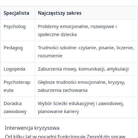
Specjalista
Najczęstszy zakres
Psycholog
Problemy emocjonalne, rozwojowe i
społeczne dziecka
Pedagog
Trudności szkolne: czytanie, pisanie, liczenie,
rozumienie
Logopeda
Zaburzenia mowy, komunikacji, artykulacji
Psychoterap
Głębsze trudności emocjonalne, kryzysy,
euta
zaburzenia zachowania
Doradca
Wybór ścieżki edukacyjnej i zawodowej,
zawodowy
planowanie kariery
Interwencja kryzysowa
Od kilku lat w poradni funkcjonuje Zespół do spraw