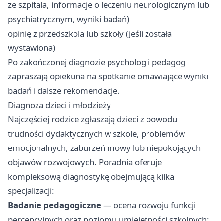
ze szpitala, informacje o leczeniu neurologicznym lub
psychiatrycznym, wyniki badań)
opinię z przedszkola lub szkoły (jeśli została
wystawiona)
Po zakończonej diagnozie psycholog i pedagog
zapraszają opiekuna na spotkanie omawiające wyniki
badań i dalsze rekomendacje.
Diagnoza dzieci i młodzieży
Najczęściej rodzice zgłaszają dzieci z powodu
trudności dydaktycznych w szkole, problemów
emocjonalnych, zaburzeń mowy lub niepokojących
objawów rozwojowych. Poradnia oferuje
kompleksową diagnostykę obejmującą kilka
specjalizacji:
Badanie pedagogiczne
— ocena rozwoju funkcji
percepcyjnych oraz poziomu umiejętności szkolnych: