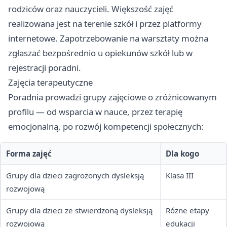
rodziców oraz nauczycieli. Większość zajęć
realizowana jest na terenie szkół i przez platformy
internetowe. Zapotrzebowanie na warsztaty można
zgłaszać bezpośrednio u opiekunów szkół lub w
rejestracji poradni.
Zajęcia terapeutyczne
Poradnia prowadzi grupy zajęciowe o zróżnicowanym
profilu — od wsparcia w nauce, przez terapię
emocjonalną, po rozwój kompetencji społecznych:
Forma zajęć
Dla kogo
Grupy dla dzieci zagrożonych dysleksją
Klasa III
rozwojową
Grupy dla dzieci ze stwierdzoną dysleksją
Różne etapy
rozwojową
edukacji