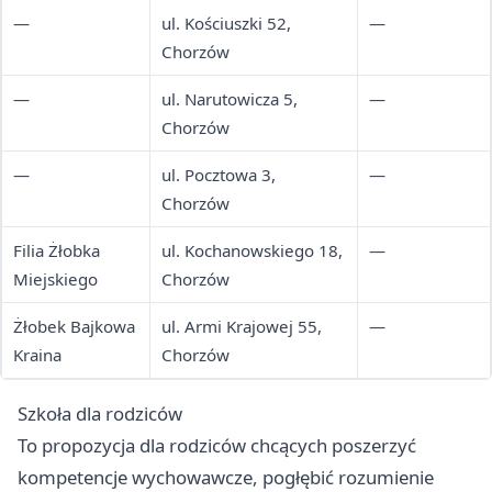
—
ul. Kościuszki 52,
—
Chorzów
—
ul. Narutowicza 5,
—
Chorzów
—
ul. Pocztowa 3,
—
Chorzów
Filia Żłobka
ul. Kochanowskiego 18,
—
Miejskiego
Chorzów
Żłobek Bajkowa
ul. Armi Krajowej 55,
—
Kraina
Chorzów
Szkoła dla rodziców
To propozycja dla rodziców chcących poszerzyć
kompetencje wychowawcze, pogłębić rozumienie