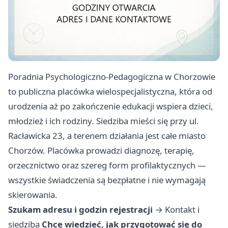
Poradnia Psychologiczno-Pedagogiczna w Chorzowie
to publiczna placówka wielospecjalistyczna, która od
urodzenia aż po zakończenie edukacji wspiera dzieci,
młodzież i ich rodziny. Siedziba mieści się przy ul.
Racławicka 23, a terenem działania jest całe miasto
Chorzów. Placówka prowadzi diagnozę, terapię,
orzecznictwo oraz szereg form profilaktycznych —
wszystkie świadczenia są bezpłatne i nie wymagają
skierowania.
Szukam adresu i godzin rejestracji
→
Kontakt i
siedziba
Chcę wiedzieć, jak przygotować się do