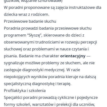
guzików, wiązanie sznurowadeł)
W poradni proponowane są zajęcia instruktażowe dla
dziecka wraz z rodzicem.
Przesiewowe badanie słuchu
Poradnia prowadzi badania przesiewowe słuchu
programem “Słyszę”, skierowane do dzieci z
obserwowanymi trudnościami w rozwoju percepcji
słuchowej oraz problemami w nauce czytania i
pisania. Badanie ma charakter
orientacyjny
—
sygnalizuje możliwe problemy ze słuchem, ale nie
zastępuje diagnostyki medycznej. W razie
niepokojących wyników poradnia kieruje na dalszą
specjalistyczną diagnostykę i terapię.
Profilaktyka i szkolenia
Specjaliści poradni prowadzą cykliczne i pojedyncze
formy szkoleń, warsztatów i prelekcji dla uczniów,