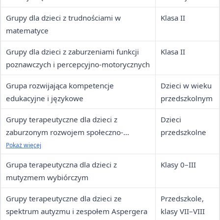
Grupy dla dzieci z trudnościami w
Klasa II
matematyce
Grupy dla dzieci z zaburzeniami funkcji
Klasa II
poznawczych i percepcyjno-motorycznych
Grupa rozwijająca kompetencje
Dzieci w wieku
edukacyjne i językowe
przedszkolnym
Grupy terapeutyczne dla dzieci z
Dzieci
zaburzonym rozwojem społeczno-
przedszkolne
emocjonalnym
Pokaż więcej
Grupa terapeutyczna dla dzieci z
Klasy 0–III
mutyzmem wybiórczym
Grupy terapeutyczne dla dzieci ze
Przedszkole,
spektrum autyzmu i zespołem Aspergera
klasy VII–VIII