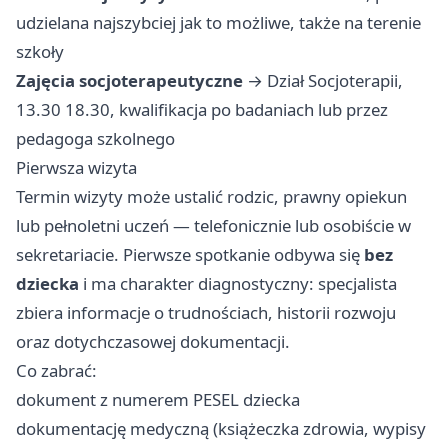
udzielana najszybciej jak to możliwe, także na terenie
szkoły
Zajęcia socjoterapeutyczne
→ Dział Socjoterapii,
13.30 18.30, kwalifikacja po badaniach lub przez
pedagoga szkolnego
Pierwsza wizyta
Termin wizyty może ustalić rodzic, prawny opiekun
lub pełnoletni uczeń — telefonicznie lub osobiście w
sekretariacie. Pierwsze spotkanie odbywa się
bez
dziecka
i ma charakter diagnostyczny: specjalista
zbiera informacje o trudnościach, historii rozwoju
oraz dotychczasowej dokumentacji.
Co zabrać:
dokument z numerem PESEL dziecka
dokumentację medyczną (książeczka zdrowia, wypisy