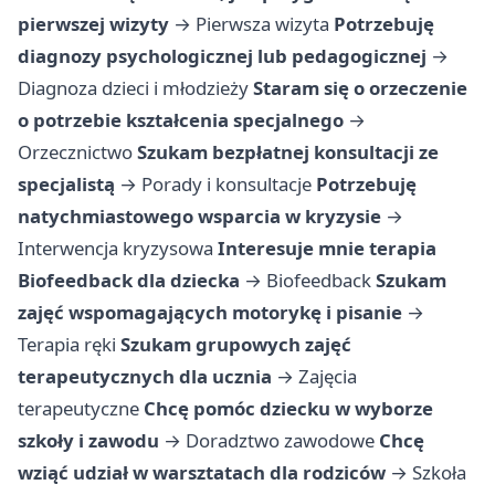
pierwszej wizyty
→
Pierwsza wizyta
Potrzebuję
diagnozy psychologicznej lub pedagogicznej
→
Diagnoza dzieci i młodzieży
Staram się o orzeczenie
o potrzebie kształcenia specjalnego
→
Orzecznictwo
Szukam bezpłatnej konsultacji ze
specjalistą
→
Porady i konsultacje
Potrzebuję
natychmiastowego wsparcia w kryzysie
→
Interwencja kryzysowa
Interesuje mnie terapia
Biofeedback dla dziecka
→
Biofeedback
Szukam
zajęć wspomagających motorykę i pisanie
→
Terapia ręki
Szukam grupowych zajęć
terapeutycznych dla ucznia
→
Zajęcia
terapeutyczne
Chcę pomóc dziecku w wyborze
szkoły i zawodu
→
Doradztwo zawodowe
Chcę
wziąć udział w warsztatach dla rodziców
→
Szkoła