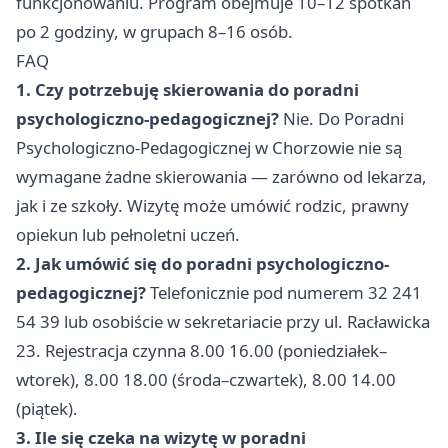
funkcjonowaniu. Program obejmuje 10–12 spotkań
po 2 godziny, w grupach 8–16 osób.
FAQ
1. Czy potrzebuję skierowania do poradni
psychologiczno-pedagogicznej?
Nie. Do Poradni
Psychologiczno-Pedagogicznej w Chorzowie nie są
wymagane żadne skierowania — zarówno od lekarza,
jak i ze szkoły. Wizytę może umówić rodzic, prawny
opiekun lub pełnoletni uczeń.
2. Jak umówić się do poradni psychologiczno-
pedagogicznej?
Telefonicznie pod numerem 32 241
54 39 lub osobiście w sekretariacie przy ul. Racławicka
23. Rejestracja czynna 8.00 16.00 (poniedziałek–
wtorek), 8.00 18.00 (środa–czwartek), 8.00 14.00
(piątek).
3. Ile się czeka na wizytę w poradni