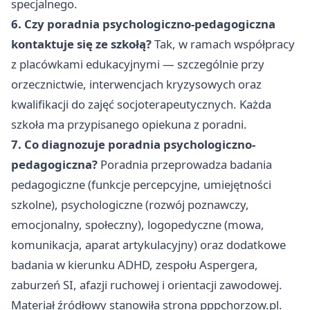
specjalnego.
6. Czy poradnia psychologiczno-pedagogiczna
kontaktuje się ze szkołą?
Tak, w ramach współpracy
z placówkami edukacyjnymi — szczególnie przy
orzecznictwie, interwencjach kryzysowych oraz
kwalifikacji do zajęć socjoterapeutycznych. Każda
szkoła ma przypisanego opiekuna z poradni.
7. Co diagnozuje poradnia psychologiczno-
pedagogiczna?
Poradnia przeprowadza badania
pedagogiczne (funkcje percepcyjne, umiejętności
szkolne), psychologiczne (rozwój poznawczy,
emocjonalny, społeczny), logopedyczne (mowa,
komunikacja, aparat artykulacyjny) oraz dodatkowe
badania w kierunku ADHD, zespołu Aspergera,
zaburzeń SI, afazji ruchowej i orientacji zawodowej.
Materiał źródłowy stanowiła strona pppchorzow.pl.