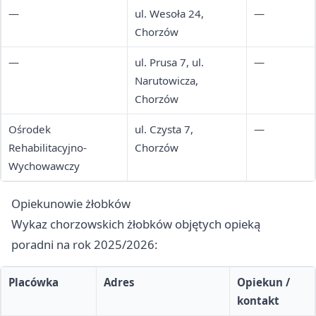
—
ul. Wesoła 24,
—
Chorzów
—
ul. Prusa 7, ul.
—
Narutowicza,
Chorzów
Ośrodek
ul. Czysta 7,
—
Rehabilitacyjno-
Chorzów
Wychowawczy
Opiekunowie żłobków
Wykaz chorzowskich żłobków objętych opieką
poradni na rok 2025/2026:
Placówka
Adres
Opiekun /
kontakt