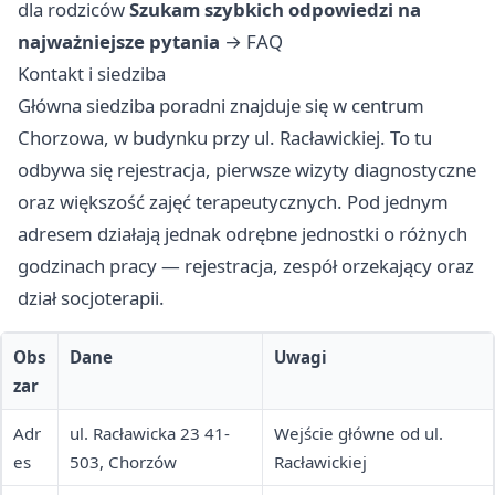
dla rodziców
Szukam szybkich odpowiedzi na
najważniejsze pytania
→
FAQ
Kontakt i siedziba
Główna siedziba poradni znajduje się w centrum
Chorzowa, w budynku przy ul. Racławickiej. To tu
odbywa się rejestracja, pierwsze wizyty diagnostyczne
oraz większość zajęć terapeutycznych. Pod jednym
adresem działają jednak odrębne jednostki o różnych
godzinach pracy — rejestracja, zespół orzekający oraz
dział socjoterapii.
Obs
Dane
Uwagi
zar
Adr
ul. Racławicka 23 41-
Wejście główne od ul.
es
503, Chorzów
Racławickiej