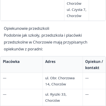
Chorzów
ul. Czysta 7,
Chorzów
Opiekunowie przedszkoli
Podobnie jak szkoły, przedszkola i placówki
przedszkolne w Chorzowie mają przypisanych
opiekunów z poradni:
Placówka
Adres
Opiekun /
kontakt
—
ul. Obr. Chorzowa
—
14, Chorzów
—
ul. Ryszki 33,
—
Chorzów