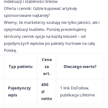
indeksacji i stabilności linków.
Oferta i cennik: Gdzie kupować artykuły
sponsorowane najtaniej?
Wiemy, że marketerzy szukają nie tylko jakości, ale i
optymalizacji budżetu. Poniżej prezentujemy
skrócony cennik opcje na każdą kieszeń – od
pojedynczych wpisów po pakiety hurtowe na całą
Polskę.
Cena
Typ pakietu
za
Dlaczego warto?
art.
400
Pojedynczy
1 link DoFollow,
zł
wpis
publikacja Lifetime
netto