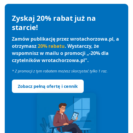
Zyskaj 20% rabat już na
starcie!
Zamów publikację przez wrotachorzowa.pl, a
otrzymasz
20% rabatu
. Wystarczy, że
wspomnisz w mailu o promocji „-20% dla
czytelników wrotachorzowa.pl".
* Z promocji z tym rabatem możesz skorzystać tylko 1 raz.
Zobacz pełną ofertę i cennik