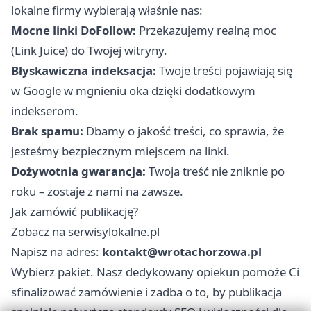
lokalne firmy wybierają właśnie nas:
Mocne linki DoFollow:
Przekazujemy realną moc
(Link Juice) do Twojej witryny.
Błyskawiczna indeksacja:
Twoje treści pojawiają się
w Google w mgnieniu oka dzięki dodatkowym
indekserom.
Brak spamu:
Dbamy o jakość treści, co sprawia, że
jesteśmy bezpiecznym miejscem na linki.
Dożywotnia gwarancja:
Twoja treść nie zniknie po
roku – zostaje z nami na zawsze.
Jak zamówić publikację?
Zobacz na serwisylokalne.pl
Napisz na adres:
kontakt@wrotachorzowa.pl
Wybierz pakiet. Nasz dedykowany opiekun pomoże Ci
sfinalizować zamówienie i zadba o to, by publikacja