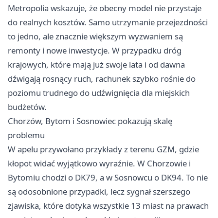
Metropolia wskazuje, że obecny model nie przystaje
do realnych kosztów. Samo utrzymanie przejezdności
to jedno, ale znacznie większym wyzwaniem są
remonty i nowe inwestycje. W przypadku dróg
krajowych, które mają już swoje lata i od dawna
dźwigają rosnący ruch, rachunek szybko rośnie do
poziomu trudnego do udźwignięcia dla miejskich
budżetów.
Chorzów, Bytom i Sosnowiec pokazują skalę
problemu
W apelu przywołano przykłady z terenu GZM, gdzie
kłopot widać wyjątkowo wyraźnie. W Chorzowie i
Bytomiu
chodzi o DK79, a w
Sosnowcu
o DK94. To nie
są odosobnione przypadki, lecz sygnał szerszego
zjawiska, które dotyka wszystkie 13 miast na prawach