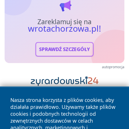
Zareklamuj się na
wrotachorzowa.pl!
SPRAWDŹ SZCZEGÓŁY
autopromocja
Nasza strona korzysta z plików cookies, aby
działała prawidłowo. Używamy także plików
cookies i podobnych technologii od
zewnętrznych dostawców w celach
analitycznych, marketingowych i