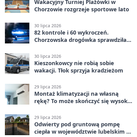
Wakacyjny Turniej Plażówki w
Chorzowie rozgrzeje sportowe lato
30 lipca 2026
82 kontrole i 60 wykroczeń.
Chorzowska drogówka sprawdziła
jednoślady
30 lipca 2026
Kieszonkowcy nie robią sobie
wakacji. Tłok sprzyja kradzieżom
29 lipca 2026
Montaż klimatyzacji na własną
rękę? To może skończyć się wysoką
karą
29 lipca 2026
Odwierty pod gruntową pompę
ciepła w województwie lubelskim -