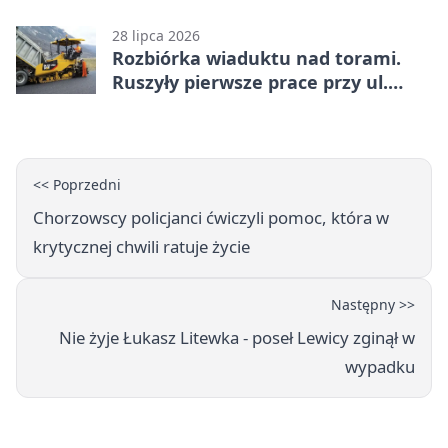
co trzeba o nich wiedzieć?
28 lipca 2026
Rozbiórka wiaduktu nad torami.
Ruszyły pierwsze prace przy ul.
Nowej
<< Poprzedni
Chorzowscy policjanci ćwiczyli pomoc, która w
krytycznej chwili ratuje życie
Następny >>
Nie żyje Łukasz Litewka - poseł Lewicy zginął w
wypadku