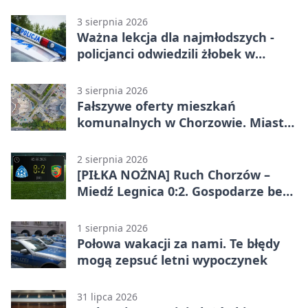
3 sierpnia 2026
Ważna lekcja dla najmłodszych -
policjanci odwiedzili żłobek w
Chorzowie
3 sierpnia 2026
Fałszywe oferty mieszkań
komunalnych w Chorzowie. Miasto
ostrzega
2 sierpnia 2026
[PIŁKA NOŻNA] Ruch Chorzów –
Miedź Legnica 0:2. Gospodarze bez
punktów w Betclic 1. lidze
1 sierpnia 2026
Połowa wakacji za nami. Te błędy
mogą zepsuć letni wypoczynek
31 lipca 2026