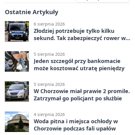
Ostatnie Artykuły
6 sierpnia 2026
Złodziej potrzebuje tylko kilku
sekund. Tak zabezpieczyć rower w
Chorzowie
5 sierpnia 2026
Jeden szczegół przy bankomacie
może kosztować utratę pieniędzy
5 sierpnia 2026
W Chorzowie miał prawie 2 promile.
Zatrzymał go policjant po służbie
4 sierpnia 2026
Woda pitna i miejsca ochłody w
Chorzowie podczas fali upałów