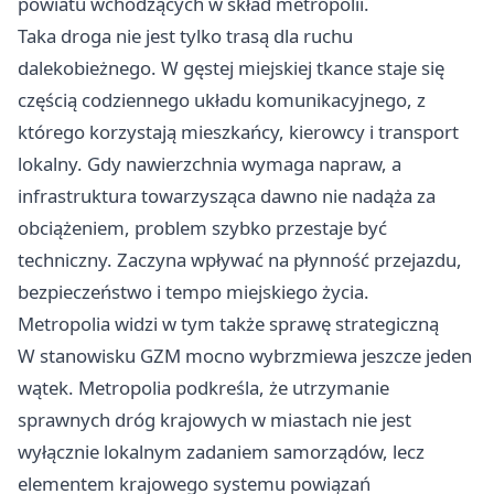
powiatu wchodzących w skład metropolii.
Taka droga nie jest tylko trasą dla ruchu
dalekobieżnego. W gęstej miejskiej tkance staje się
częścią codziennego układu komunikacyjnego, z
którego korzystają mieszkańcy, kierowcy i transport
lokalny. Gdy nawierzchnia wymaga napraw, a
infrastruktura towarzysząca dawno nie nadąża za
obciążeniem, problem szybko przestaje być
techniczny. Zaczyna wpływać na płynność przejazdu,
bezpieczeństwo i tempo miejskiego życia.
Metropolia widzi w tym także sprawę strategiczną
W stanowisku GZM mocno wybrzmiewa jeszcze jeden
wątek. Metropolia podkreśla, że utrzymanie
sprawnych dróg krajowych w miastach nie jest
wyłącznie lokalnym zadaniem samorządów, lecz
elementem krajowego systemu powiązań