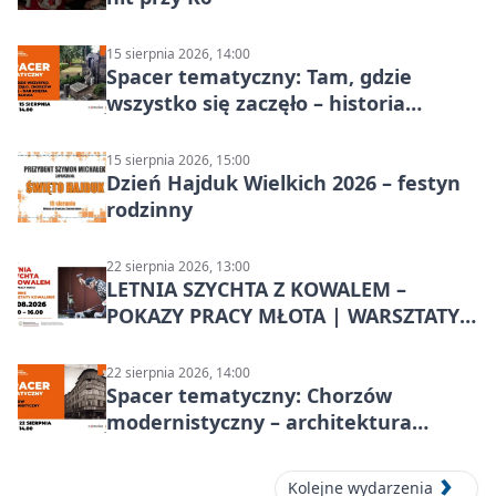
15 sierpnia 2026, 14:00
Spacer tematyczny: Tam, gdzie
wszystko się zaczęło – historia
Chorzowa
15 sierpnia 2026, 15:00
Dzień Hajduk Wielkich 2026 – festyn
rodzinny
22 sierpnia 2026, 13:00
LETNIA SZYCHTA Z KOWALEM –
POKAZY PRACY MŁOTA | WARSZTATY
KOWALSKIE w Chorzowie
22 sierpnia 2026, 14:00
Spacer tematyczny: Chorzów
modernistyczny – architektura
miasta
Kolejne wydarzenia