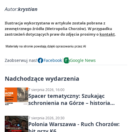
Autor:
krystian
Ilustracja wykorzystana w artykule została pobrana z
zewnętrznego źródła (Metropolia Chorzów). W przypadku
zastrzeżeń dotyczących praw do zdjęcia prosimy o
kontakt
.
Zaobserwuj nas!
Facebook
Google News
Nadchodzące wydarzenia
7 sierpnia 2026, 16:00
Spacer tematyczny: Szukając
schronienia na Górze – historia
Chorzowa
7 sierpnia 2026, 20:30
Polonia Warszawa - Ruch Chorzów:
hit przy K6