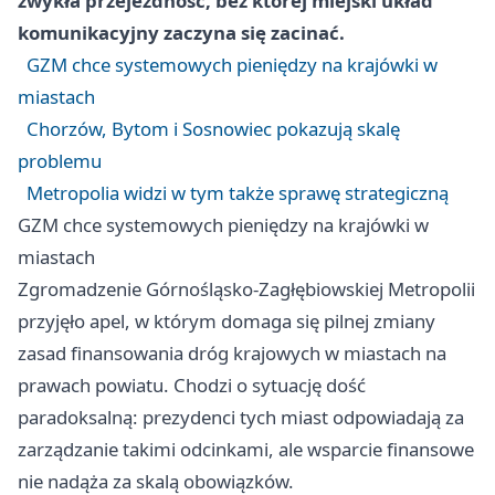
zwykła przejezdność, bez której miejski układ
komunikacyjny zaczyna się zacinać.
GZM chce systemowych pieniędzy na krajówki w
miastach
Chorzów, Bytom i Sosnowiec pokazują skalę
problemu
Metropolia widzi w tym także sprawę strategiczną
GZM chce systemowych pieniędzy na krajówki w
miastach
Zgromadzenie Górnośląsko-Zagłębiowskiej Metropolii
przyjęło apel, w którym domaga się pilnej zmiany
zasad finansowania dróg krajowych w miastach na
prawach powiatu. Chodzi o sytuację dość
paradoksalną: prezydenci tych miast odpowiadają za
zarządzanie takimi odcinkami, ale wsparcie finansowe
nie nadąża za skalą obowiązków.