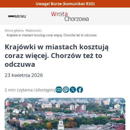
Uwaga! Burze (komunikat RSO)
MENU
Strona główna
Wiadomości
Krajówki w miastach kosztują coraz więcej. Chorzów też to odczuwa
Krajówki w miastach kosztują
coraz więcej. Chorzów też to
odczuwa
23 kwietnia 2026
2 min czytania
Udostępnij