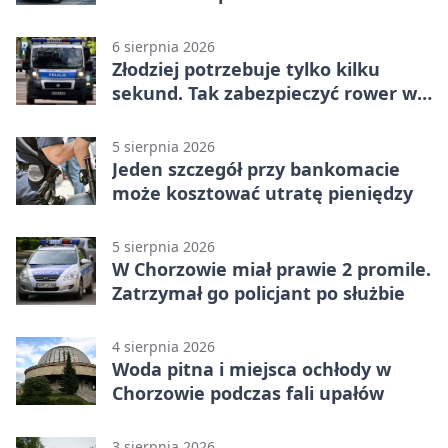
6 sierpnia 2026
Złodziej potrzebuje tylko kilku
sekund. Tak zabezpieczyć rower w
Chorzowie
5 sierpnia 2026
Jeden szczegół przy bankomacie
może kosztować utratę pieniędzy
5 sierpnia 2026
W Chorzowie miał prawie 2 promile.
Zatrzymał go policjant po służbie
4 sierpnia 2026
Woda pitna i miejsca ochłody w
Chorzowie podczas fali upałów
3 sierpnia 2026