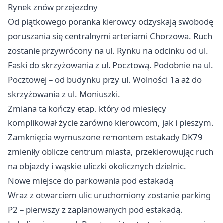
Rynek znów przejezdny
Od piątkowego poranka kierowcy odzyskają swobodę
poruszania się centralnymi arteriami Chorzowa. Ruch
zostanie przywrócony na ul. Rynku na odcinku od ul.
Faski do skrzyżowania z ul. Pocztową. Podobnie na ul.
Pocztowej – od budynku przy ul. Wolności 1a aż do
skrzyżowania z ul. Moniuszki.
Zmiana ta kończy etap, który od miesięcy
komplikował życie zarówno kierowcom, jak i pieszym.
Zamknięcia wymuszone remontem estakady DK79
zmieniły oblicze centrum miasta, przekierowując ruch
na objazdy i wąskie uliczki okolicznych dzielnic.
Nowe miejsce do parkowania pod estakadą
Wraz z otwarciem ulic uruchomiony zostanie parking
P2 – pierwszy z zaplanowanych pod estakadą.