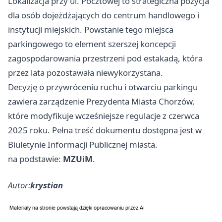
Lokalizacja przy ul. Pocztowej to strategiczna pozycja
dla osób dojeżdżających do centrum handlowego i
instytucji miejskich. Powstanie tego miejsca
parkingowego to element szerszej koncepcji
zagospodarowania przestrzeni pod estakadą, która
przez lata pozostawała niewykorzystana.
Decyzję o przywróceniu ruchu i otwarciu parkingu
zawiera zarządzenie Prezydenta Miasta Chorzów,
które modyfikuje wcześniejsze regulacje z czerwca
2025 roku. Pełna treść dokumentu dostępna jest w
Biuletynie Informacji Publicznej miasta.
na podstawie:
MZUiM
.
Autor:
krystian