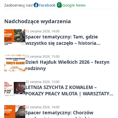
Zaobserwuj nas!
Facebook
Google News
Nadchodzące wydarzenia
15 sierpnia 2026, 14:00
Spacer tematyczny: Tam, gdzie
wszystko się zaczęło – historia
Chorzowa
15 sierpnia 2026, 15:00
Dzień Hajduk Wielkich 2026 – festyn
rodzinny
22 sierpnia 2026, 13:00
LETNIA SZYCHTA Z KOWALEM –
POKAZY PRACY MŁOTA | WARSZTATY
KOWALSKIE w Chorzowie
22 sierpnia 2026, 14:00
Spacer tematyczny: Chorzów