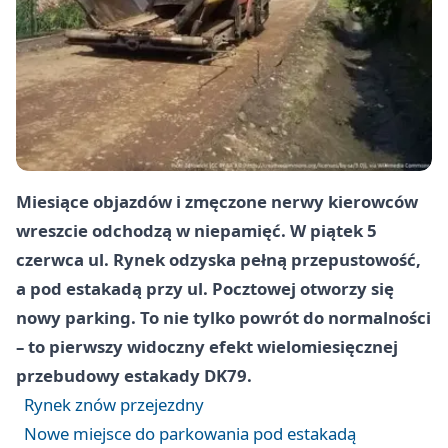
Miesiące objazdów i zmęczone nerwy kierowców
wreszcie odchodzą w niepamięć. W piątek 5
czerwca ul. Rynek odzyska pełną przepustowość,
a pod estakadą przy ul. Pocztowej otworzy się
nowy parking. To nie tylko powrót do normalności
– to pierwszy widoczny efekt wielomiesięcznej
przebudowy estakady DK79.
Rynek znów przejezdny
Nowe miejsce do parkowania pod estakadą