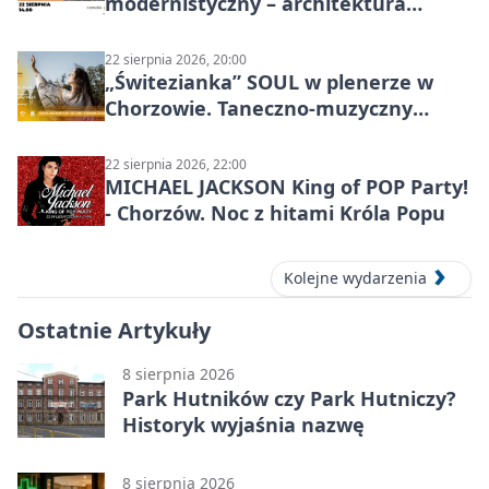
modernistyczny – architektura
miasta
22 sierpnia 2026, 20:00
„Świtezianka” SOUL w plenerze w
Chorzowie. Taneczno-muzyczny
spektakl przy SP 25
22 sierpnia 2026, 22:00
MICHAEL JACKSON King of POP Party!
- Chorzów. Noc z hitami Króla Popu
Kolejne wydarzenia
Ostatnie Artykuły
8 sierpnia 2026
Park Hutników czy Park Hutniczy?
Historyk wyjaśnia nazwę
8 sierpnia 2026