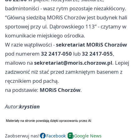
badmintoniści - wasz rytm pozostaje niezakłócony.
“Główną siedzibą MORiS Chorzów jest budynek hali
sportowej przy ul. Dąbrowskiego 113” - czytamy w
komunikacie miejskiego ośrodka.
W razie wątpliwości -
sekretariat MORiS Chorzów
pod numerem
32 2417-050
lub
32 2417-055
,
mailowo na
sekretariat@moris.chorzow.pl
. Lepiej
zadzwonić niż stać przed zamkniętym basenem z
ręcznikiem pod pachą.
na podstawie:
MORiS Chorzów
.
Autor:
krystian
Zaobserwuj nas!
Facebook
Google News