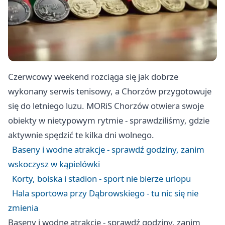
Czerwcowy weekend rozciąga się jak dobrze
wykonany serwis tenisowy, a Chorzów przygotowuje
się do letniego luzu. MORiS Chorzów otwiera swoje
obiekty w nietypowym rytmie - sprawdziliśmy, gdzie
aktywnie spędzić te kilka dni wolnego.
Baseny i wodne atrakcje - sprawdź godziny, zanim
wskoczysz w kąpielówki
Korty, boiska i stadion - sport nie bierze urlopu
Hala sportowa przy Dąbrowskiego - tu nic się nie
zmienia
Baseny i wodne atrakcje - sprawdź godziny, zanim