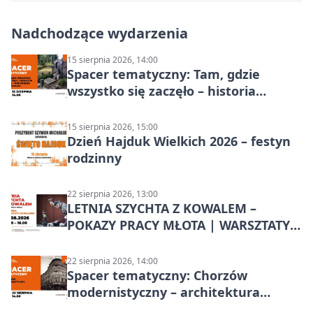
Nadchodzące wydarzenia
15 sierpnia 2026, 14:00
Spacer tematyczny: Tam, gdzie
wszystko się zaczęło – historia
Chorzowa
15 sierpnia 2026, 15:00
Dzień Hajduk Wielkich 2026 – festyn
rodzinny
22 sierpnia 2026, 13:00
LETNIA SZYCHTA Z KOWALEM –
POKAZY PRACY MŁOTA | WARSZTATY
KOWALSKIE w Chorzowie
22 sierpnia 2026, 14:00
Spacer tematyczny: Chorzów
modernistyczny – architektura
miasta