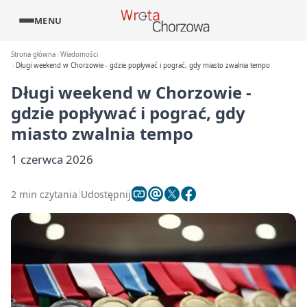
MENU
Strona główna
Wiadomości
Długi weekend w Chorzowie - gdzie popływać i pograć, gdy miasto zwalnia tempo
Długi weekend w Chorzowie -
gdzie popływać i pograć, gdy
miasto zwalnia tempo
1 czerwca 2026
2 min czytania
Udostępnij