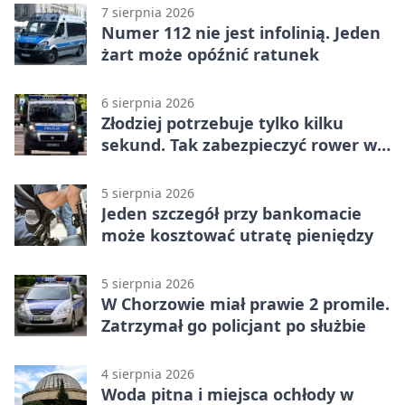
7 sierpnia 2026
Numer 112 nie jest infolinią. Jeden
żart może opóźnić ratunek
6 sierpnia 2026
Złodziej potrzebuje tylko kilku
sekund. Tak zabezpieczyć rower w
Chorzowie
5 sierpnia 2026
Jeden szczegół przy bankomacie
może kosztować utratę pieniędzy
5 sierpnia 2026
W Chorzowie miał prawie 2 promile.
Zatrzymał go policjant po służbie
4 sierpnia 2026
Woda pitna i miejsca ochłody w