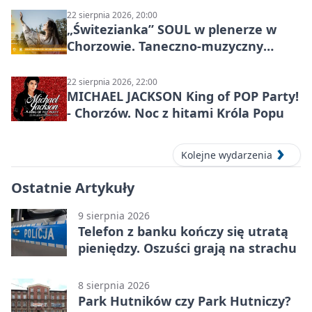
22 sierpnia 2026, 20:00
„Świtezianka” SOUL w plenerze w
Chorzowie. Taneczno-muzyczny
spektakl przy SP 25
22 sierpnia 2026, 22:00
MICHAEL JACKSON King of POP Party!
- Chorzów. Noc z hitami Króla Popu
Kolejne wydarzenia
Ostatnie Artykuły
9 sierpnia 2026
Telefon z banku kończy się utratą
pieniędzy. Oszuści grają na strachu
8 sierpnia 2026
Park Hutników czy Park Hutniczy?