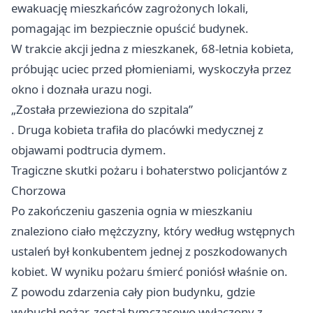
ewakuację mieszkańców zagrożonych lokali,
pomagając im bezpiecznie opuścić budynek.
W trakcie akcji jedna z mieszkanek, 68-letnia kobieta,
próbując uciec przed płomieniami, wyskoczyła przez
okno i doznała urazu nogi.
„Została przewieziona do szpitala”
. Druga kobieta trafiła do placówki medycznej z
objawami podtrucia dymem.
Tragiczne skutki pożaru i bohaterstwo policjantów z
Chorzowa
Po zakończeniu gaszenia ognia w mieszkaniu
znaleziono ciało mężczyzny, który według wstępnych
ustaleń był konkubentem jednej z poszkodowanych
kobiet. W wyniku pożaru śmierć poniósł właśnie on.
Z powodu zdarzenia cały pion budynku, gdzie
wybuchł pożar, został tymczasowo wyłączony z