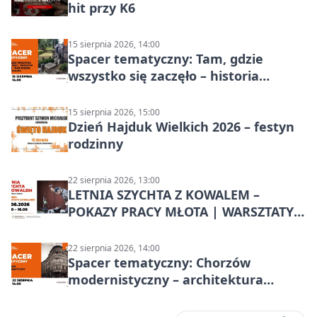
hit przy K6
15 sierpnia 2026, 14:00
Spacer tematyczny: Tam, gdzie
wszystko się zaczęło – historia
Chorzowa
15 sierpnia 2026, 15:00
Dzień Hajduk Wielkich 2026 – festyn
rodzinny
22 sierpnia 2026, 13:00
LETNIA SZYCHTA Z KOWALEM –
POKAZY PRACY MŁOTA | WARSZTATY
KOWALSKIE w Chorzowie
22 sierpnia 2026, 14:00
Spacer tematyczny: Chorzów
modernistyczny – architektura
miasta