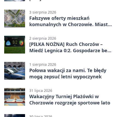
Chorzowie
3 sierpnia 2026
Fałszywe oferty mieszkań
komunalnych w Chorzowie. Miasto
ostrzega
2 sierpnia 2026
[PIŁKA NOŻNA] Ruch Chorzów –
Miedź Legnica 0:2. Gospodarze bez
punktów w Betclic 1. lidze
1 sierpnia 2026
Połowa wakacji za nami. Te błędy
mogą zepsuć letni wypoczynek
31 lipca 2026
Wakacyjny Turniej Plażówki w
Chorzowie rozgrzeje sportowe lato
30 lipca 2026