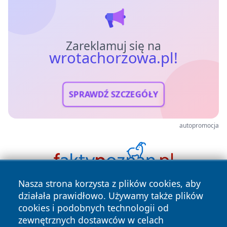
Zareklamuj się na
wrotachorzowa.pl!
SPRAWDŹ SZCZEGÓŁY
autopromocja
Nasza strona korzysta z plików cookies, aby
działała prawidłowo. Używamy także plików
cookies i podobnych technologii od
zewnętrznych dostawców w celach