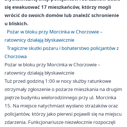
się ewakuować 17 mieszkańców, którzy mogli
wrócić do swoich domów lub znaleźć schronienie
u bliskich.
Pożar w bloku przy Morcinka w Chorzowie –
ratownicy działają błyskawicznie
Tragiczne skutki pożaru i bohaterstwo policjantów z
Chorzowa
Pożar w bloku przy Morcinka w Chorzowie –
ratownicy działają błyskawicznie
Tuż przed godziną 1:00 w nocy służby ratunkowe
otrzymały zgłoszenie o pożarze mieszkania na drugim
piętrze budynku wielorodzinnego przy ul. Morcinka
15. Na miejsce natychmiast wysłano strażaków oraz
policjantów, którzy jako pierwsi pojawili się na miejscu
zdarzenia. Funkcjonariusze niezwłocznie rozpoczęli