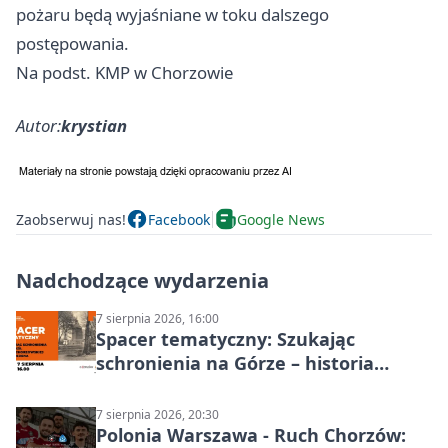
pożaru będą wyjaśniane w toku dalszego
postępowania.
Na podst. KMP w Chorzowie
Autor:
krystian
Zaobserwuj nas!
Facebook
Google News
Nadchodzące wydarzenia
7 sierpnia 2026, 16:00
Spacer tematyczny: Szukając
schronienia na Górze – historia
Chorzowa
7 sierpnia 2026, 20:30
Polonia Warszawa - Ruch Chorzów: