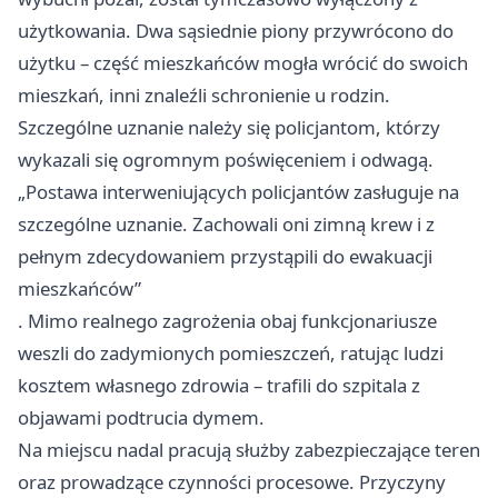
użytkowania. Dwa sąsiednie piony przywrócono do
użytku – część mieszkańców mogła wrócić do swoich
mieszkań, inni znaleźli schronienie u rodzin.
Szczególne uznanie należy się policjantom, którzy
wykazali się ogromnym poświęceniem i odwagą.
„Postawa interweniujących policjantów zasługuje na
szczególne uznanie. Zachowali oni zimną krew i z
pełnym zdecydowaniem przystąpili do ewakuacji
mieszkańców”
. Mimo realnego zagrożenia obaj funkcjonariusze
weszli do zadymionych pomieszczeń, ratując ludzi
kosztem własnego zdrowia – trafili do szpitala z
objawami podtrucia dymem.
Na miejscu nadal pracują służby zabezpieczające teren
oraz prowadzące czynności procesowe. Przyczyny