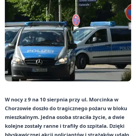
W nocy z 9 na 10 sierpnia przy ul. Morcinka w
Chorzowie doszło do tragicznego pożaru w bloku
mieszkalnym. Jedna osoba straciła życie, a dwie
kolejne zostały ranne i trafiły do szpitala. Dzięki
błyskawicznej akcji policjantów i strażaków udało