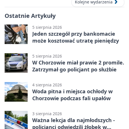
Kolejne wydarzenia
Ostatnie Artykuły
5 sierpnia 2026
Jeden szczegół przy bankomacie
może kosztować utratę pieniędzy
5 sierpnia 2026
W Chorzowie miał prawie 2 promile.
Zatrzymał go policjant po służbie
4 sierpnia 2026
Woda pitna i miejsca ochłody w
Chorzowie podczas fali upałów
3 sierpnia 2026
Ważna lekcja dla najmłodszych -
policjanci odwiedzili żłobek w