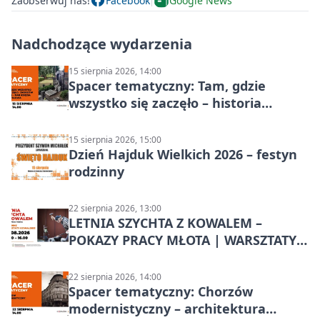
Zaobserwuj nas!
Facebook
Google News
Nadchodzące wydarzenia
15 sierpnia 2026, 14:00
Spacer tematyczny: Tam, gdzie
wszystko się zaczęło – historia
Chorzowa
15 sierpnia 2026, 15:00
Dzień Hajduk Wielkich 2026 – festyn
rodzinny
22 sierpnia 2026, 13:00
LETNIA SZYCHTA Z KOWALEM –
POKAZY PRACY MŁOTA | WARSZTATY
KOWALSKIE w Chorzowie
22 sierpnia 2026, 14:00
Spacer tematyczny: Chorzów
modernistyczny – architektura