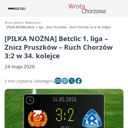
MENU
Strona główna
Wiadomości
[PIŁKA NOŻNA] Betclic 1. liga – Znicz Pruszków – Ruch Chorzów 3:2 w 34. kolejce
[PIŁKA NOŻNA] Betclic 1. liga –
Znicz Pruszków – Ruch Chorzów
3:2 w 34. kolejce
24 maja 2026
2 min czytania
Udostępnij