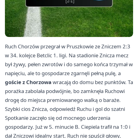
Ruch Chorzów przegrał w
Pruszkowie
ze Zniczem 2:3
w 34. kolejce Betclic 1. ligi. Na stadionie Znicza mecz
był żywy, pełen zwrotów i do samego końca trzymał w
napięciu, ale to gospodarze zgarnęli pełną pulę, a
goście z Chorzowa
wracają do domu bez punktów. Ta
porażka zabolała podwójnie, bo zamknęła Ruchowi
drogę do miejsca premiowanego walką o baraże.
Szybki cios Znicza, odpowiedź Ruchu i gol do szatni
Spotkanie zaczęło się od mocnego uderzenia
gospodarzy. Już w 5. minucie B. Ciepiela trafił na 1:0 i
dał Zniczowi idealny start. Ruch nie spuścił głowy,