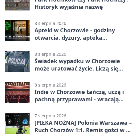
Historyk wyjaśnia nazwę
8 sierpnia 2026
Apteki w Chorzowie - godziny
otwarcia, dyżury, apteka
całodobowa
8 sierpnia 2026
Świadek wypadku w Chorzowie
może uratować życie. Liczą się
sekundy
8 sierpnia 2026
Indie w Chorzowie tańczą, uczą i
pachną przyprawami - wracają
„Indyjskie Opowieści”
7 sierpnia 2026
[PIŁKA NOŻNA] Polonia Warszawa –
Ruch Chorzów 1:1. Remis gości w 3.
kolejce Betclic 1. ligi