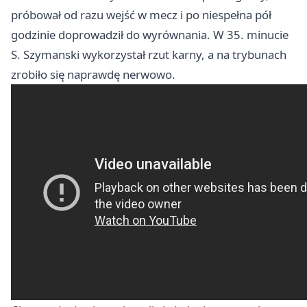
próbował od razu wejść w mecz i po niespełna pół
godzinie doprowadził do wyrównania. W 35. minucie
S. Szymanski wykorzystał rzut karny, a na trybunach
zrobiło się naprawdę nerwowo.