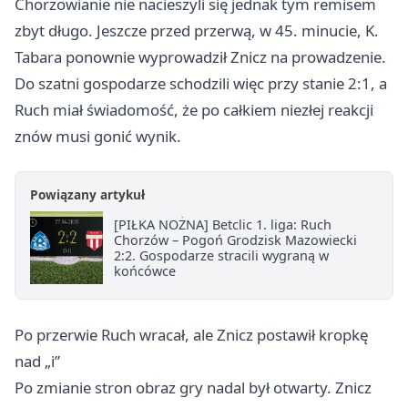
Chorzowianie nie nacieszyli się jednak tym remisem
zbyt długo. Jeszcze przed przerwą, w 45. minucie, K.
Tabara ponownie wyprowadził Znicz na prowadzenie.
Do szatni gospodarze schodzili więc przy stanie 2:1, a
Ruch miał świadomość, że po całkiem niezłej reakcji
znów musi gonić wynik.
Powiązany artykuł
[PIŁKA NOŻNA] Betclic 1. liga: Ruch
Chorzów – Pogoń Grodzisk Mazowiecki
2:2. Gospodarze stracili wygraną w
końcówce
Po przerwie Ruch wracał, ale Znicz postawił kropkę
nad „i”
Po zmianie stron obraz gry nadal był otwarty. Znicz