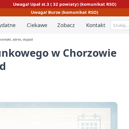
Uwaga! Upał st.3 ( 32 powiaty) (komunikat RSO)
Uwaga! Burze (komunikat RSO)
ydatne
Ciekawe
Zobacz
Kontakt
ontakt, adres, dojazd
tunkowego w Chorzowie
zd