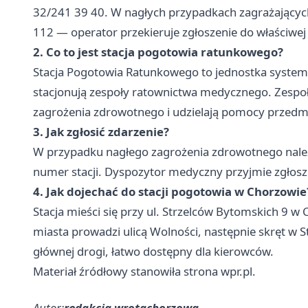
32/241 39 40. W nagłych przypadkach zagrażający
112 — operator przekieruje zgłoszenie do właściwej 
2. Co to jest stacja pogotowia ratunkowego?
Stacja Pogotowia Ratunkowego to jednostka syste
stacjonują zespoły ratownictwa medycznego. Zespo
zagrożenia zdrowotnego i udzielają pomocy przedm
3. Jak zgłosić zdarzenie?
W przypadku nagłego zagrożenia zdrowotnego nale
numer stacji. Dyspozytor medyczny przyjmie zgłosze
4. Jak dojechać do stacji pogotowia w Chorzowie
Stacja mieści się przy ul. Strzelców Bytomskich 9
miasta prowadzi ulicą Wolności, następnie skręt w 
głównej drogi, łatwo dostępny dla kierowców.
Materiał źródłowy stanowiła strona wpr.pl.
Autor:
redakcja wrotachorzowa