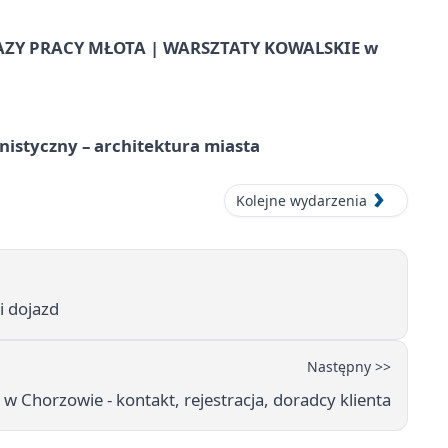
AZY PRACY MŁOTA | WARSZTATY KOWALSKIE w
istyczny – architektura miasta
Kolejne wydarzenia
i dojazd
Następny >>
 Chorzowie - kontakt, rejestracja, doradcy klienta