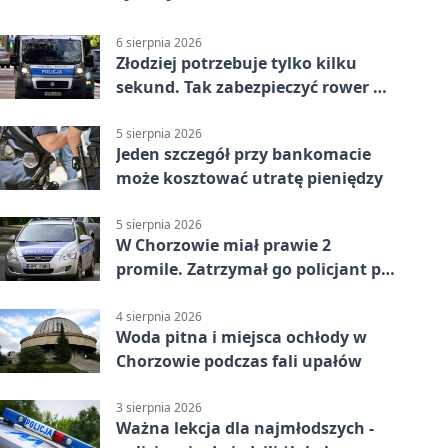
6 sierpnia 2026
Złodziej potrzebuje tylko kilku
sekund. Tak zabezpieczyć rower w
Chorzowie
5 sierpnia 2026
Jeden szczegół przy bankomacie
może kosztować utratę pieniędzy
5 sierpnia 2026
W Chorzowie miał prawie 2
promile. Zatrzymał go policjant po
służbie
4 sierpnia 2026
Woda pitna i miejsca ochłody w
Chorzowie podczas fali upałów
3 sierpnia 2026
Ważna lekcja dla najmłodszych -