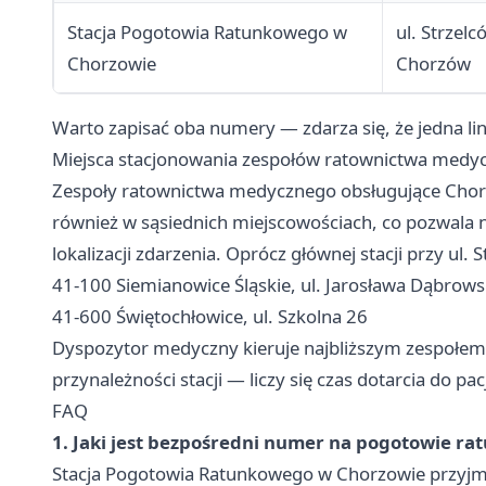
Stacja Pogotowia Ratunkowego w
ul. Strzel
Chorzowie
Chorzów
Warto zapisać oba numery — zdarza się, że jedna lini
Miejsca stacjonowania zespołów ratownictwa medy
Zespoły ratownictwa medycznego obsługujące Chorz
również w sąsiednich miejscowościach, co pozwala n
lokalizacji zdarzenia. Oprócz głównej stacji przy ul.
41-100 Siemianowice Śląskie, ul. Jarosława Dąbrow
41-600 Świętochłowice, ul. Szkolna 26
Dyspozytor medyczny kieruje najbliższym zespołem d
przynależności stacji — liczy się czas dotarcia do pac
FAQ
1. Jaki jest bezpośredni numer na pogotowie r
Stacja Pogotowia Ratunkowego w Chorzowie przyjm