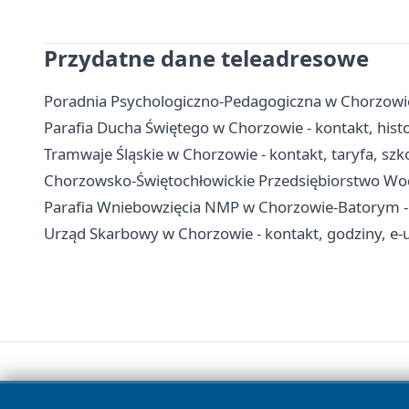
Przydatne dane teleadresowe
Poradnia Psychologiczno-Pedagogiczna w Chorzowie -
Parafia Ducha Świętego w Chorzowie - kontakt, hist
Tramwaje Śląskie w Chorzowie - kontakt, taryfa, szko
Chorzowsko-Świętochłowickie Przedsiębiorstwo Wodoc
Parafia Wniebowzięcia NMP w Chorzowie-Batorym - hi
Urząd Skarbowy w Chorzowie - kontakt, godziny, e-u