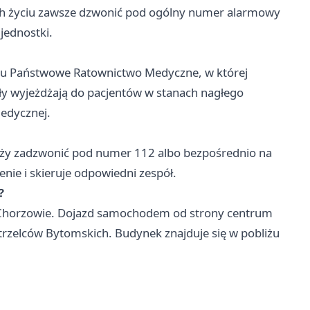
ch życiu zawsze dzwonić pod ogólny numer alarmowy
jednostki.
mu Państwowe Ratownictwo Medyczne, w której
ły wyjeżdżają do pacjentów w stanach nagłego
edycznej.
ży zadzwonić pod numer 112 albo bezpośrednio na
nie i skieruje odpowiedni zespół.
?
 w Chorzowie. Dojazd samochodem od strony centrum
Strzelców Bytomskich. Budynek znajduje się w pobliżu