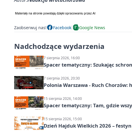
Zaobserwuj nas!
Facebook
Google News
Nadchodzące wydarzenia
7 sierpnia 2026, 16:00
Spacer tematyczny: Szukając schron
7 sierpnia 2026, 20:30
Polonia Warszawa - Ruch Chorzów: h
15 sierpnia 2026, 14:00
Spacer tematyczny: Tam, gdzie wszys
15 sierpnia 2026, 15:00
Dzień Hajduk Wielkich 2026 – festyn