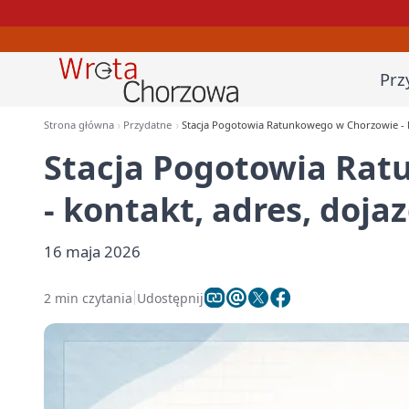
Prz
Strona główna
Przydatne
Stacja Pogotowia Ratunkowego w Chorzowie - k
Stacja Pogotowia Ra
- kontakt, adres, doja
16 maja 2026
2 min czytania
Udostępnij