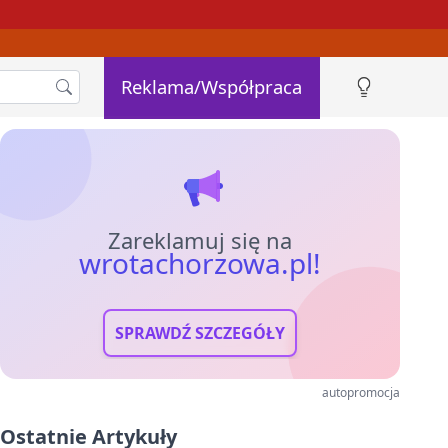
Reklama/Współpraca
Zareklamuj się na
wrotachorzowa.pl!
SPRAWDŹ SZCZEGÓŁY
autopromocja
Ostatnie Artykuły