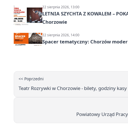
22 sierpnia 2026, 13:00
LETNIA SZYCHTA Z KOWALEM – POK
Chorzowie
22 sierpnia 2026, 14:00
Spacer tematyczny: Chorzów modern
<< Poprzedni
Teatr Rozrywki w Chorzowie - bilety, godziny kasy 
Powiatowy Urząd Pracy w