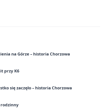
ienia na Górze – historia Chorzowa
it przy K6
tko się zaczęło – historia Chorzowa
 rodzinny