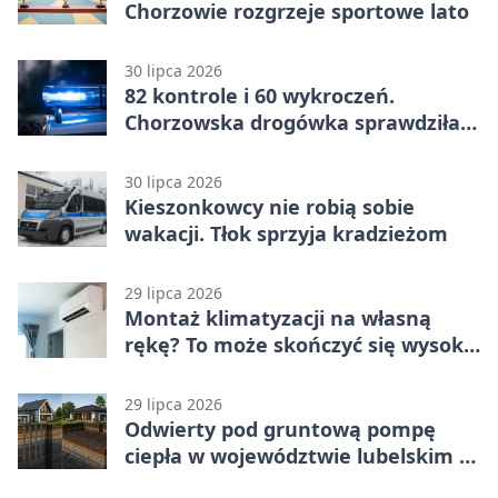
Chorzowie rozgrzeje sportowe lato
30 lipca 2026
82 kontrole i 60 wykroczeń.
Chorzowska drogówka sprawdziła
jednoślady
30 lipca 2026
Kieszonkowcy nie robią sobie
wakacji. Tłok sprzyja kradzieżom
29 lipca 2026
Montaż klimatyzacji na własną
rękę? To może skończyć się wysoką
karą
29 lipca 2026
Odwierty pod gruntową pompę
ciepła w województwie lubelskim -
co trzeba o nich wiedzieć?