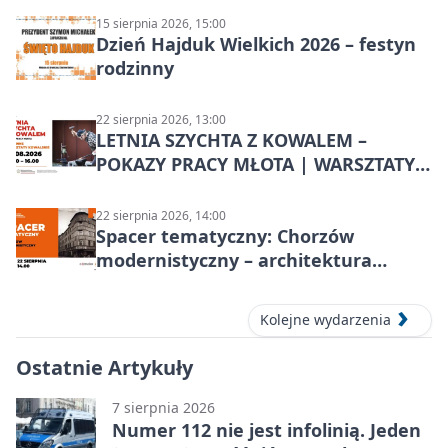
15 sierpnia 2026, 15:00
Dzień Hajduk Wielkich 2026 – festyn
rodzinny
22 sierpnia 2026, 13:00
LETNIA SZYCHTA Z KOWALEM –
POKAZY PRACY MŁOTA | WARSZTATY
KOWALSKIE w Chorzowie
22 sierpnia 2026, 14:00
Spacer tematyczny: Chorzów
modernistyczny – architektura
miasta
Kolejne wydarzenia
Ostatnie Artykuły
7 sierpnia 2026
Numer 112 nie jest infolinią. Jeden