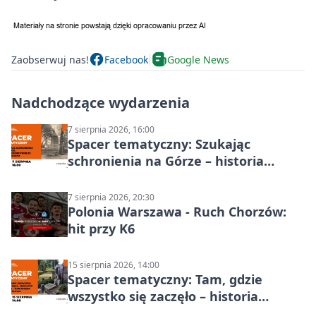
Zaobserwuj nas!
Facebook
Google News
Nadchodzące wydarzenia
7 sierpnia 2026, 16:00
Spacer tematyczny: Szukając
schronienia na Górze – historia
Chorzowa
7 sierpnia 2026, 20:30
Polonia Warszawa - Ruch Chorzów:
hit przy K6
15 sierpnia 2026, 14:00
Spacer tematyczny: Tam, gdzie
wszystko się zaczęło – historia
Chorzowa