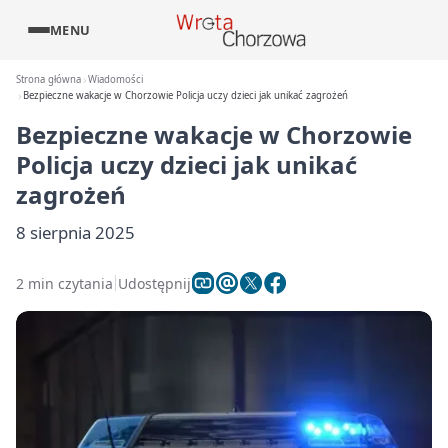
MENU
Strona główna
Wiadomości
Bezpieczne wakacje w Chorzowie Policja uczy dzieci jak unikać zagrożeń
Bezpieczne wakacje w Chorzowie
Policja uczy dzieci jak unikać
zagrożeń
8 sierpnia 2025
2 min czytania
Udostępnij