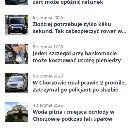
żart może opóźnić ratunek
6 sierpnia 2026
Złodziej potrzebuje tylko kilku
sekund. Tak zabezpieczyć rower w
Chorzowie
5 sierpnia 2026
Jeden szczegół przy bankomacie
może kosztować utratę pieniędzy
5 sierpnia 2026
W Chorzowie miał prawie 2 promile.
Zatrzymał go policjant po służbie
4 sierpnia 2026
Woda pitna i miejsca ochłody w
Chorzowie podczas fali upałów