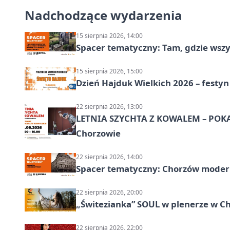
Nadchodzące wydarzenia
15 sierpnia 2026, 14:00
Spacer tematyczny: Tam, gdzie wszys
15 sierpnia 2026, 15:00
Dzień Hajduk Wielkich 2026 – festyn
22 sierpnia 2026, 13:00
LETNIA SZYCHTA Z KOWALEM – POK
Chorzowie
22 sierpnia 2026, 14:00
Spacer tematyczny: Chorzów modern
22 sierpnia 2026, 20:00
„Świtezianka” SOUL w plenerze w C
22 sierpnia 2026, 22:00