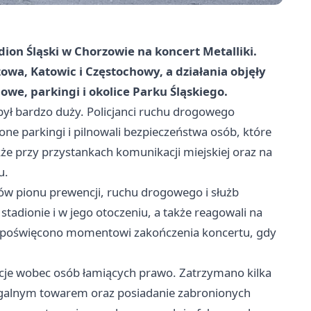
dion Śląski w Chorzowie na koncert Metalliki.
owa, Katowic i Częstochowy, a działania objęły
dowe, parkingi i okolice Parku Śląskiego.
 był bardzo duży. Policjanci ruchu drogowego
ne parkingi i pilnowali bezpieczeństwa osób, które
kże przy przystankach komunikacji miejskiej oraz na
u.
ów pionu prewencji, ruchu drogowego i służb
tadionie i w jego otoczeniu, a także reagowali na
i poświęcono momentowi zakończenia koncertu, gdy
ncje wobec osób łamiących prawo. Zatrzymano kilka
egalnym towarem oraz posiadanie zabronionych