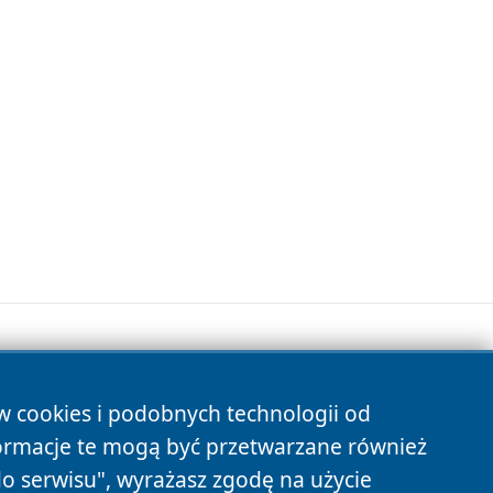
ów cookies i podobnych technologii od
s
ormacje te mogą być przetwarzane również
do serwisu", wyrażasz zgodę na użycie