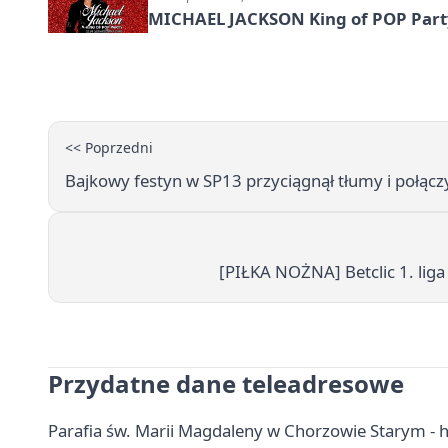
MICHAEL JACKSON King of POP Party!
<< Poprzedni
Bajkowy festyn w SP13 przyciągnął tłumy i połąc
[PIŁKA NOŻNA] Betclic 1. liga
Przydatne dane teleadresowe
Parafia św. Marii Magdaleny w Chorzowie Starym - hist