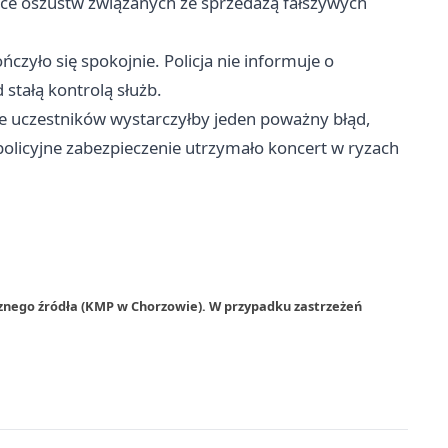
ce oszustw związanych ze sprzedażą fałszywych
zyło się spokojnie. Policja nie informuje o
 stałą kontrolą służb.
zbie uczestników wystarczyłby jeden poważny błąd,
policyjne zabezpieczenie utrzymało koncert w ryzach
rznego źródła (KMP w Chorzowie). W przypadku zastrzeżeń