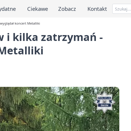
ydatne
Ciekawe
Zobacz
Kontakt
 wyglądał koncert Metalliki
w i kilka zatrzymań -
Metalliki