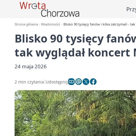
Prz
Strona główna
Wiadomości
Blisko 90 tysięcy fanów i kilka zatrzymań - tak
Blisko 90 tysięcy fanó
tak wyglądał koncert 
24 maja 2026
2 min czytania
Udostępnij