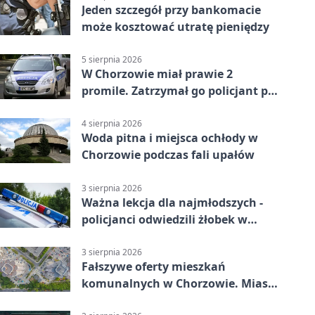
Jeden szczegół przy bankomacie
może kosztować utratę pieniędzy
5 sierpnia 2026
W Chorzowie miał prawie 2
promile. Zatrzymał go policjant po
służbie
4 sierpnia 2026
Woda pitna i miejsca ochłody w
Chorzowie podczas fali upałów
3 sierpnia 2026
Ważna lekcja dla najmłodszych -
policjanci odwiedzili żłobek w
Chorzowie
3 sierpnia 2026
Fałszywe oferty mieszkań
komunalnych w Chorzowie. Miasto
ostrzega