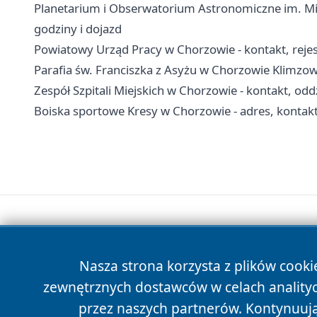
Planetarium i Obserwatorium Astronomiczne im. Mik
godziny i dojazd
Powiatowy Urząd Pracy w Chorzowie - kontakt, rejest
Parafia św. Franciszka z Asyżu w Chorzowie Klimzow
Zespół Szpitali Miejskich w Chorzowie - kontakt, oddz
Boiska sportowe Kresy w Chorzowie - adres, kontakt 
Nasza strona korzysta z plików cooki
zewnętrznych dostawców w celach anality
przez naszych partnerów. Kontynuując