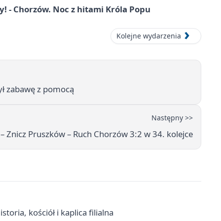
 - Chorzów. Noc z hitami Króla Popu
Kolejne wydarzenia
zył zabawę z pomocą
Następny >>
 – Znicz Pruszków – Ruch Chorzów 3:2 w 34. kolejce
oria, kościół i kaplica filialna