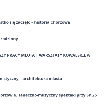
tko się zaczęło – historia Chorzowa
 rodzinny
AZY PRACY MŁOTA | WARSZTATY KOWALSKIE w
istyczny – architektura miasta
horzowie. Taneczno-muzyczny spektakl przy SP 25