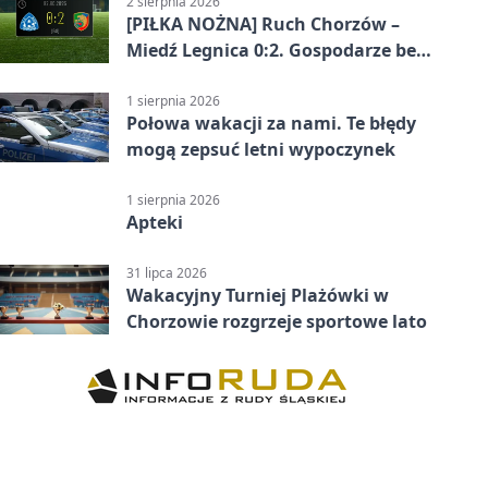
2 sierpnia 2026
[PIŁKA NOŻNA] Ruch Chorzów –
Miedź Legnica 0:2. Gospodarze bez
punktów w Betclic 1. lidze
1 sierpnia 2026
Połowa wakacji za nami. Te błędy
mogą zepsuć letni wypoczynek
1 sierpnia 2026
Apteki
31 lipca 2026
Wakacyjny Turniej Plażówki w
Chorzowie rozgrzeje sportowe lato