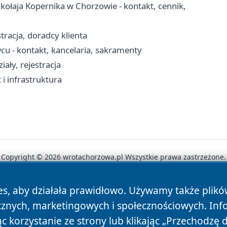
ołaja Kopernika w Chorzowie - kontakt, cennik,
racja, doradcy klienta
cu - kontakt, kancelaria, sakramenty
iały, rejestracja
i infrastruktura
Copyright © 2026 wrotachorzowa.pl Wszystkie prawa zastrzeżone.
es, aby działała prawidłowo. Używamy także plik
News
Autorzy
Polityka Prywatności
Polityka Cookie
cznych, marketingowych i społecznościowych. Inf
 korzystanie ze strony lub klikając „Przechodzę 