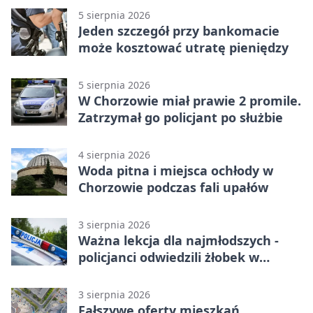
5 sierpnia 2026
Jeden szczegół przy bankomacie
może kosztować utratę pieniędzy
5 sierpnia 2026
W Chorzowie miał prawie 2 promile.
Zatrzymał go policjant po służbie
4 sierpnia 2026
Woda pitna i miejsca ochłody w
Chorzowie podczas fali upałów
3 sierpnia 2026
Ważna lekcja dla najmłodszych -
policjanci odwiedzili żłobek w
Chorzowie
3 sierpnia 2026
Fałszywe oferty mieszkań