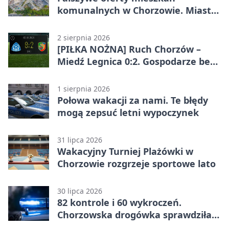
komunalnych w Chorzowie. Miasto
ostrzega
2 sierpnia 2026
[PIŁKA NOŻNA] Ruch Chorzów –
Miedź Legnica 0:2. Gospodarze bez
punktów w Betclic 1. lidze
1 sierpnia 2026
Połowa wakacji za nami. Te błędy
mogą zepsuć letni wypoczynek
31 lipca 2026
Wakacyjny Turniej Plażówki w
Chorzowie rozgrzeje sportowe lato
30 lipca 2026
82 kontrole i 60 wykroczeń.
Chorzowska drogówka sprawdziła
jednoślady