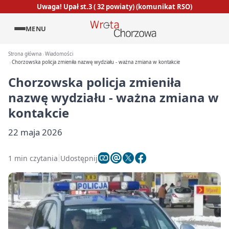
Uwaga! Upał st.3 ( 32 powiaty) (komunikat RSO)
MENU
Strona główna
Wiadomości
Chorzowska policja zmieniła nazwę wydziału - ważna zmiana w kontakcie
Chorzowska policja zmieniła
nazwę wydziału - ważna zmiana w
kontakcie
22 maja 2026
1 min czytania
Udostępnij