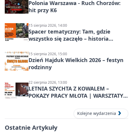
Polonia Warszawa - Ruch Chorzów:
hit przy K6
15 sierpnia 2026, 14:00
Spacer tematyczny: Tam, gdzie
wszystko się zaczęło – historia
Chorzowa
15 sierpnia 2026, 15:00
Dzień Hajduk Wielkich 2026 – festyn
rodzinny
22 sierpnia 2026, 13:00
LETNIA SZYCHTA Z KOWALEM –
POKAZY PRACY MŁOTA | WARSZTATY
KOWALSKIE w Chorzowie
Kolejne wydarzenia
Ostatnie Artykuły