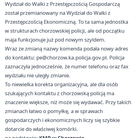
Wydział do Walki z Przestępczością Gospodarczą
został przemianowany na Wydział do Walki z
Przestępczością Ekonomiczną. To ta sama jednostka
w strukturach chorzowskiej policji, ale od początku
maja funkcjonuje już pod nowym szyldem.
Wraz ze zmianą nazwy komenda podała nowy adres
do kontaktu:
pe@chorzow.ka.policja.gov.pl
. Policja
zaznaczyła jednocześnie, że numer telefonu oraz fax
wydziału nie uległy zmianie.
To niewielka korekta organizacyjna, ale dla osób
szukających kontaktu z chorzowską policją ma
znaczenie większe, niż może się wydawać. Przy takich
zmianach łatwo o pomyłkę, a w sprawach
gospodarczych i ekonomicznych liczy się szybkie
dotarcie do właściwej komórki.
na podstawie:
KMP w Chorzowie
.