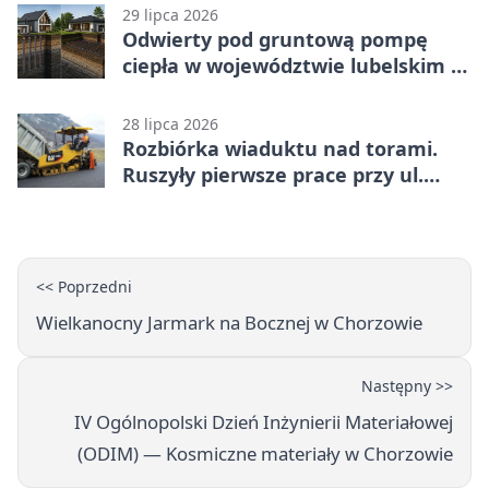
29 lipca 2026
Odwierty pod gruntową pompę
ciepła w województwie lubelskim -
co trzeba o nich wiedzieć?
28 lipca 2026
Rozbiórka wiaduktu nad torami.
Ruszyły pierwsze prace przy ul.
Nowej
<< Poprzedni
Wielkanocny Jarmark na Bocznej w Chorzowie
Następny >>
IV Ogólnopolski Dzień Inżynierii Materiałowej
(ODIM) — Kosmiczne materiały w Chorzowie