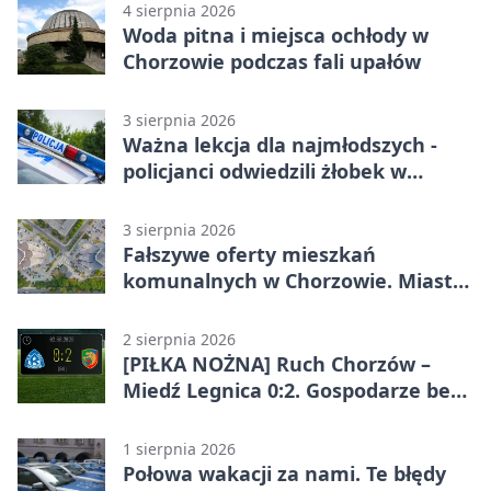
4 sierpnia 2026
Woda pitna i miejsca ochłody w
Chorzowie podczas fali upałów
3 sierpnia 2026
Ważna lekcja dla najmłodszych -
policjanci odwiedzili żłobek w
Chorzowie
3 sierpnia 2026
Fałszywe oferty mieszkań
komunalnych w Chorzowie. Miasto
ostrzega
2 sierpnia 2026
[PIŁKA NOŻNA] Ruch Chorzów –
Miedź Legnica 0:2. Gospodarze bez
punktów w Betclic 1. lidze
1 sierpnia 2026
Połowa wakacji za nami. Te błędy