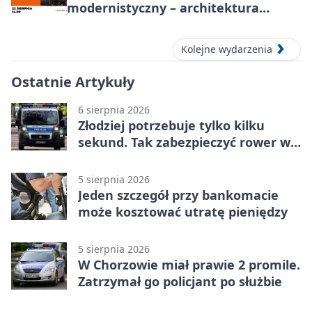
modernistyczny – architektura
miasta
Kolejne wydarzenia
Ostatnie Artykuły
6 sierpnia 2026
Złodziej potrzebuje tylko kilku
sekund. Tak zabezpieczyć rower w
Chorzowie
5 sierpnia 2026
Jeden szczegół przy bankomacie
może kosztować utratę pieniędzy
5 sierpnia 2026
W Chorzowie miał prawie 2 promile.
Zatrzymał go policjant po służbie