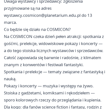
Uwaga wystawcy i sprzedawcy: zgłoszenia
przyjmowane są na adres
wystawcy.cosmicon@planetarium.edu.pl
do 13
marca.
Co będzie się działo na COSMICON?
Na COSMICON czeka dzień pełen atrakcji: spotkania z
gośćmi, prelekcje, widowiskowe pokazy i koncerty —
a do tego stoiska licznych wystawców i sprzedawców.
Całość zapowiada się barwnie i radośnie, z klimatem
znanym z konwentów i festiwali fantastyki.
Spotkania i prelekcje — tematy związane z fantastyką i
nauką.
Pokazy i koncerty — muzyka i występy na żywo.
Stoiska z gadżetami, komiksami i rękodziełem —
sporo kolorowych rzeczy do przeglądania i kupienia.
Dla kogo: dla fanów science fiction i fantasy, rodzin z