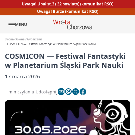
Uwaga! Upał st.3 ( 32 powiaty) (komunikat RSO)
Uwaga! Burze (komunikat RSO)
MENU
Strona główna
Wydarzenia
COSMICON — Festiwal Fantastyki w Planetarium Śląski Park Nauki
COSMICON — Festiwal Fantastyki
w Planetarium Śląski Park Nauki
17 marca 2026
1 min czytania
Udostępnij