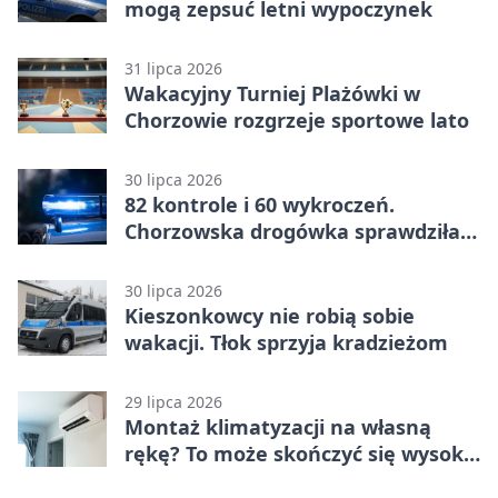
mogą zepsuć letni wypoczynek
31 lipca 2026
Wakacyjny Turniej Plażówki w
Chorzowie rozgrzeje sportowe lato
30 lipca 2026
82 kontrole i 60 wykroczeń.
Chorzowska drogówka sprawdziła
jednoślady
30 lipca 2026
Kieszonkowcy nie robią sobie
wakacji. Tłok sprzyja kradzieżom
29 lipca 2026
Montaż klimatyzacji na własną
rękę? To może skończyć się wysoką
karą