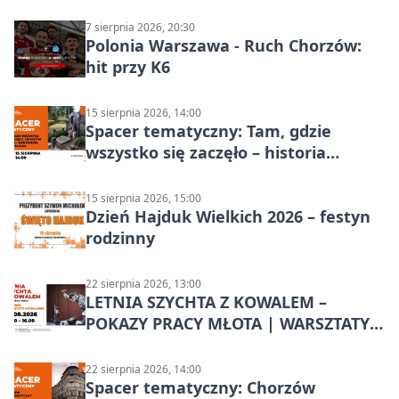
Chorzowa
7 sierpnia 2026, 20:30
Polonia Warszawa - Ruch Chorzów:
hit przy K6
15 sierpnia 2026, 14:00
Spacer tematyczny: Tam, gdzie
wszystko się zaczęło – historia
Chorzowa
15 sierpnia 2026, 15:00
Dzień Hajduk Wielkich 2026 – festyn
rodzinny
22 sierpnia 2026, 13:00
LETNIA SZYCHTA Z KOWALEM –
POKAZY PRACY MŁOTA | WARSZTATY
KOWALSKIE w Chorzowie
22 sierpnia 2026, 14:00
Spacer tematyczny: Chorzów