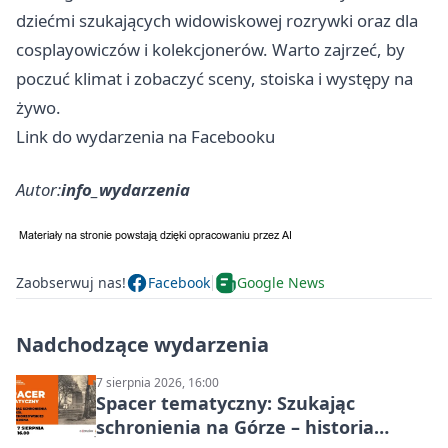
dziećmi szukających widowiskowej rozrywki oraz dla
cosplayowiczów i kolekcjonerów. Warto zajrzeć, by
poczuć klimat i zobaczyć sceny, stoiska i występy na
żywo.
Link do wydarzenia na Facebooku
Autor:
info_wydarzenia
Zaobserwuj nas!
Facebook
Google News
Nadchodzące wydarzenia
7 sierpnia 2026, 16:00
Spacer tematyczny: Szukając
schronienia na Górze – historia