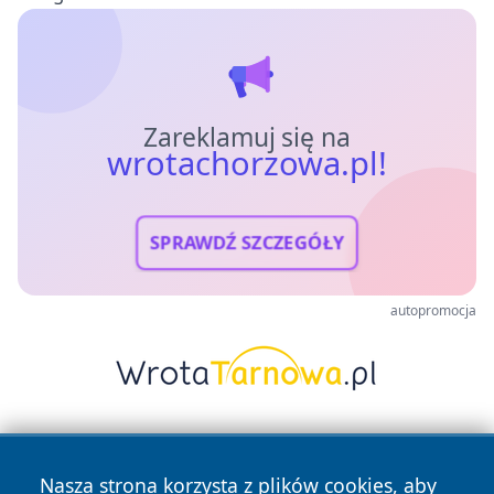
Zareklamuj się na
wrotachorzowa.pl!
SPRAWDŹ SZCZEGÓŁY
autopromocja
Nasza strona korzysta z plików cookies, aby