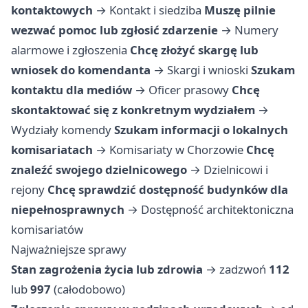
kontaktowych
→
Kontakt i siedziba
Muszę pilnie
wezwać pomoc lub zgłosić zdarzenie
→
Numery
alarmowe i zgłoszenia
Chcę złożyć skargę lub
wniosek do komendanta
→
Skargi i wnioski
Szukam
kontaktu dla mediów
→
Oficer prasowy
Chcę
skontaktować się z konkretnym wydziałem
→
Wydziały komendy
Szukam informacji o lokalnych
komisariatach
→
Komisariaty w Chorzowie
Chcę
znaleźć swojego dzielnicowego
→
Dzielnicowi i
rejony
Chcę sprawdzić dostępność budynków dla
niepełnosprawnych
→
Dostępność architektoniczna
komisariatów
Najważniejsze sprawy
Stan zagrożenia życia lub zdrowia
→ zadzwoń
112
lub
997
(całodobowo)