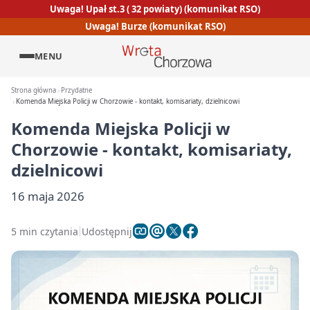
Uwaga! Upał st.3 ( 32 powiaty) (komunikat RSO)
Uwaga! Burze (komunikat RSO)
MENU
Strona główna
Przydatne
Komenda Miejska Policji w Chorzowie - kontakt, komisariaty, dzielnicowi
Komenda Miejska Policji w
Chorzowie - kontakt, komisariaty,
dzielnicowi
16 maja 2026
5 min czytania
Udostępnij