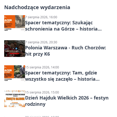
Nadchodzące wydarzenia
7 sierpnia 2026, 16:00
Spacer tematyczny: Szukając
schronienia na Górze – historia
Chorzowa
7 sierpnia 2026, 20:30
Polonia Warszawa - Ruch Chorzów:
hit przy K6
15 sierpnia 2026, 14:00
Spacer tematyczny: Tam, gdzie
wszystko się zaczęło – historia
Chorzowa
15 sierpnia 2026, 15:00
Dzień Hajduk Wielkich 2026 – festyn
rodzinny