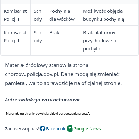
Komisariat
Sch
Pochylnia
Możliwość objęcia
Policji I
ody
dla wózków
budynku pochylnią
Komisariat
Sch
Brak
Brak platformy
Policji II
ody
przychodowej i
pochylni
Materiał źródłowy stanowiła strona
chorzow.policja.gov.pl. Dane mogą się zmieniać;
pamiętaj, warto sprawdzić je na oficjalnej stronie.
Autor:
redakcja wrotachorzowa
Zaobserwuj nas!
Facebook
Google News