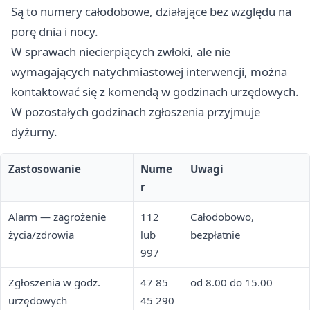
Są to numery całodobowe, działające bez względu na
porę dnia i nocy.
W sprawach niecierpiących zwłoki, ale nie
wymagających natychmiastowej interwencji, można
kontaktować się z komendą w godzinach urzędowych.
W pozostałych godzinach zgłoszenia przyjmuje
dyżurny.
Zastosowanie
Nume
Uwagi
r
Alarm — zagrożenie
112
Całodobowo,
życia/zdrowia
lub
bezpłatnie
997
Zgłoszenia w godz.
47 85
od 8.00 do 15.00
urzędowych
45 290