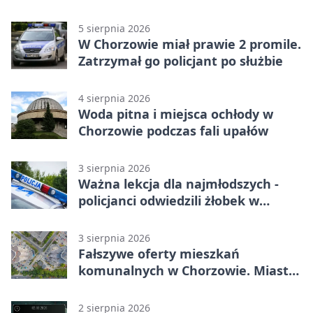
5 sierpnia 2026
W Chorzowie miał prawie 2 promile.
Zatrzymał go policjant po służbie
4 sierpnia 2026
Woda pitna i miejsca ochłody w
Chorzowie podczas fali upałów
3 sierpnia 2026
Ważna lekcja dla najmłodszych -
policjanci odwiedzili żłobek w
Chorzowie
3 sierpnia 2026
Fałszywe oferty mieszkań
komunalnych w Chorzowie. Miasto
ostrzega
2 sierpnia 2026