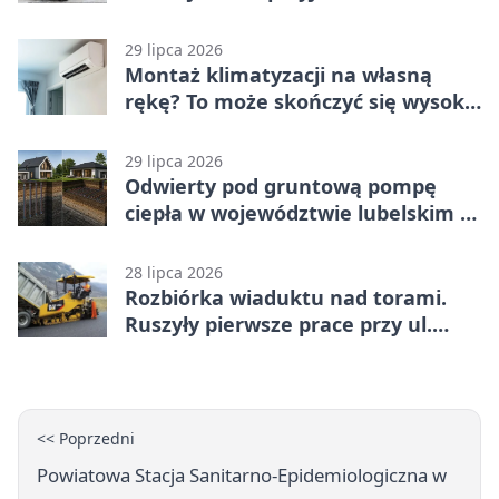
29 lipca 2026
Montaż klimatyzacji na własną
rękę? To może skończyć się wysoką
karą
29 lipca 2026
Odwierty pod gruntową pompę
ciepła w województwie lubelskim -
co trzeba o nich wiedzieć?
28 lipca 2026
Rozbiórka wiaduktu nad torami.
Ruszyły pierwsze prace przy ul.
Nowej
<< Poprzedni
Powiatowa Stacja Sanitarno-Epidemiologiczna w