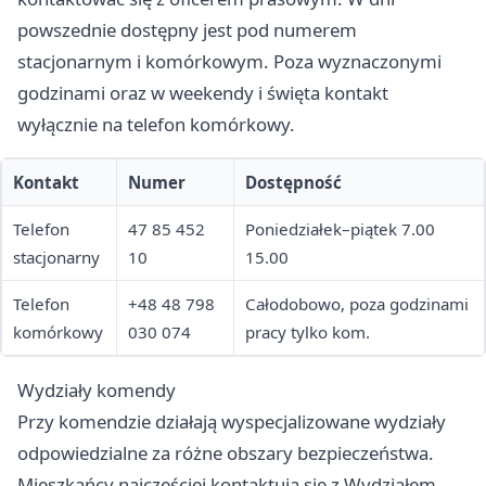
powszednie dostępny jest pod numerem
stacjonarnym i komórkowym. Poza wyznaczonymi
godzinami oraz w weekendy i święta kontakt
wyłącznie na telefon komórkowy.
Kontakt
Numer
Dostępność
Telefon
47 85 452
Poniedziałek–piątek 7.00
stacjonarny
10
15.00
Telefon
+48 48 798
Całodobowo, poza godzinami
komórkowy
030 074
pracy tylko kom.
Wydziały komendy
Przy komendzie działają wyspecjalizowane wydziały
odpowiedzialne za różne obszary bezpieczeństwa.
Mieszkańcy najczęściej kontaktują się z Wydziałem