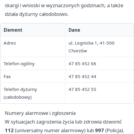
skargi i wnioski w wyznaczonych godzinach, a także
działa dyżurny całodobowo.
Element
Dane
Adres
ul. Legnicka 1, 41-500
Chorzów
Telefon ogólny
47 85 452 66
Fax
47 85 452 44
Telefon dyżurny
47 85 452 55
(całodobowy)
Numery alarmowe i zgłoszenia
W sytuacjach zagrożenia życia lub zdrowia dzwonić
112
(universalny numer alarmowy) lub
997
(Policja).