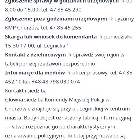
Zgłoszenie sprawy w godzinach urzędowych
→ od
8.00 do 15.00, tel. 47 85 45 290
Zgłoszenie poza godzinami urzędowymi
→ dyżurny
KMP Chorzów, tel. 47 85 45 255
Skarga lub wniosek do komendanta
→ poniedziałki
15.30 17.00, ul. Legnicka 1
Kontakt z dzielnicowym
→ sprawdź swój rejon w
tabeli poniżej i zadzwoń bezpośrednio
Informacje dla mediów
→ oficer prasowy, tel. 47 85
452 10 lub +48 48 798 030 074
Kontakt i siedziba
Główna siedziba Komendy Miejskiej Policji w
Chorzowie znajduje się przy ul. Legnickiej w centrum
miasta. Budynek jest oznaczony tablicą informacyjną
— łatwo rozpoznać go po charakterystycznym
oznakowaniu policyjnym. To tutaj przyjmowane są