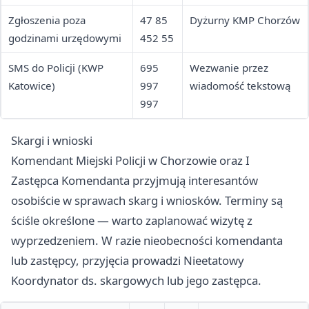
Zgłoszenia poza
47 85
Dyżurny KMP Chorzów
godzinami urzędowymi
452 55
SMS do Policji (KWP
695
Wezwanie przez
Katowice)
997
wiadomość tekstową
997
Skargi i wnioski
Komendant Miejski Policji w Chorzowie oraz I
Zastępca Komendanta przyjmują interesantów
osobiście w sprawach skarg i wniosków. Terminy są
ściśle określone — warto zaplanować wizytę z
wyprzedzeniem. W razie nieobecności komendanta
lub zastępcy, przyjęcia prowadzi Nieetatowy
Koordynator ds. skargowych lub jego zastępca.