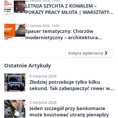
22 sierpnia 2026, 13:00
LETNIA SZYCHTA Z KOWALEM –
POKAZY PRACY MŁOTA | WARSZTATY
KOWALSKIE w Chorzowie
22 sierpnia 2026, 14:00
Spacer tematyczny: Chorzów
modernistyczny – architektura
miasta
Kolejne wydarzenia
Ostatnie Artykuły
6 sierpnia 2026
Złodziej potrzebuje tylko kilku
sekund. Tak zabezpieczyć rower w
Chorzowie
5 sierpnia 2026
Jeden szczegół przy bankomacie
może kosztować utratę pieniędzy