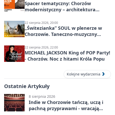
Spacer tematyczny: Chorzów
modernistyczny – architektura
miasta
22 sierpnia 2026, 20:00
„Świtezianka” SOUL w plenerze w
Chorzowie. Taneczno-muzyczny
spektakl przy SP 25
22 sierpnia 2026, 22:00
MICHAEL JACKSON King of POP Party!
- Chorzów. Noc z hitami Króla Popu
Kolejne wydarzenia
Ostatnie Artykuły
8 sierpnia 2026
Indie w Chorzowie tańczą, uczą i
pachną przyprawami - wracają
„Indyjskie Opowieści”