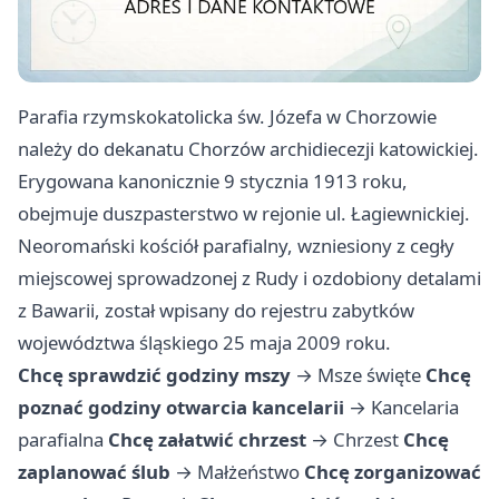
Parafia rzymskokatolicka św. Józefa w Chorzowie
należy do dekanatu Chorzów archidiecezji katowickiej.
Erygowana kanonicznie 9 stycznia 1913 roku,
obejmuje duszpasterstwo w rejonie ul. Łagiewnickiej.
Neoromański kościół parafialny, wzniesiony z cegły
miejscowej sprowadzonej z Rudy i ozdobiony detalami
z Bawarii, został wpisany do rejestru zabytków
województwa śląskiego 25 maja 2009 roku.
Chcę sprawdzić godziny mszy
→
Msze święte
Chcę
poznać godziny otwarcia kancelarii
→
Kancelaria
parafialna
Chcę załatwić chrzest
→
Chrzest
Chcę
zaplanować ślub
→
Małżeństwo
Chcę zorganizować