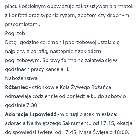
placu kościelnym obowiązuje zakaz używania armatek
z konfetti oraz sypania ryżem, zbożem czy drobnymi
przedmiotami.
Pogrzeb
Datę i godzinę ceremonii pogrzebowej ustala się
najpierw z parafią, następnie z zakładem
pogrzebowym. Sprawy formalne załatwia się w
godzinach pracy kancelarii.
Nabożeństwa
Różaniec
- członkowie Koła Żywego Różańca
odmawiają codziennie od poniedziałku do soboty o
godzinie 7:30.
Adoracja i spowiedź
- w drugi piątek miesiąca:
adoracja Najświętszego Sakramentu od 17:15, okazja
do spowiedzi świętej od 17:45, Msza Święta o 18:00.