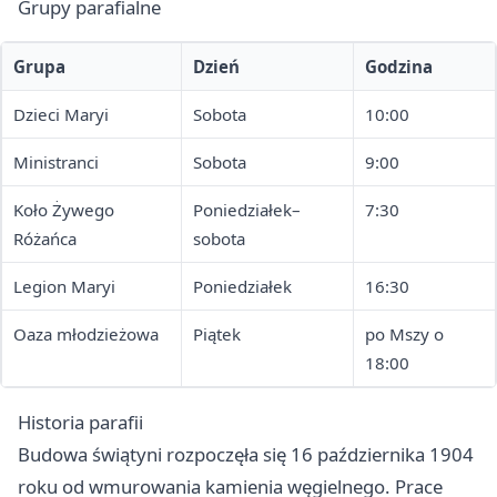
Grupy parafialne
Grupa
Dzień
Godzina
Dzieci Maryi
Sobota
10:00
Ministranci
Sobota
9:00
Koło Żywego
Poniedziałek–
7:30
Różańca
sobota
Legion Maryi
Poniedziałek
16:30
Oaza młodzieżowa
Piątek
po Mszy o
18:00
Historia parafii
Budowa świątyni rozpoczęła się 16 października 1904
roku od wmurowania kamienia węgielnego. Prace