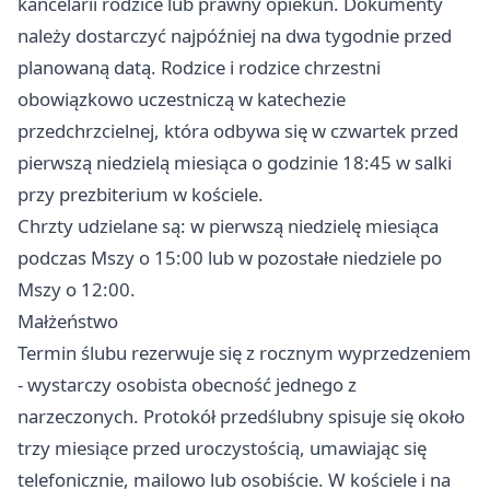
kancelarii rodzice lub prawny opiekun. Dokumenty
należy dostarczyć najpóźniej na dwa tygodnie przed
planowaną datą. Rodzice i rodzice chrzestni
obowiązkowo uczestniczą w katechezie
przedchrzcielnej, która odbywa się w czwartek przed
pierwszą niedzielą miesiąca o godzinie 18:45 w salki
przy prezbiterium w kościele.
Chrzty udzielane są: w pierwszą niedzielę miesiąca
podczas Mszy o 15:00 lub w pozostałe niedziele po
Mszy o 12:00.
Małżeństwo
Termin ślubu rezerwuje się z rocznym wyprzedzeniem
- wystarczy osobista obecność jednego z
narzeczonych. Protokół przedślubny spisuje się około
trzy miesiące przed uroczystością, umawiając się
telefonicznie, mailowo lub osobiście. W kościele i na