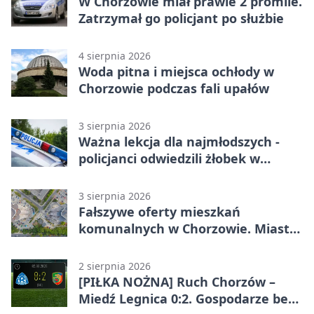
W Chorzowie miał prawie 2 promile.
Zatrzymał go policjant po służbie
4 sierpnia 2026
Woda pitna i miejsca ochłody w
Chorzowie podczas fali upałów
3 sierpnia 2026
Ważna lekcja dla najmłodszych -
policjanci odwiedzili żłobek w
Chorzowie
3 sierpnia 2026
Fałszywe oferty mieszkań
komunalnych w Chorzowie. Miasto
ostrzega
2 sierpnia 2026
[PIŁKA NOŻNA] Ruch Chorzów –
Miedź Legnica 0:2. Gospodarze bez