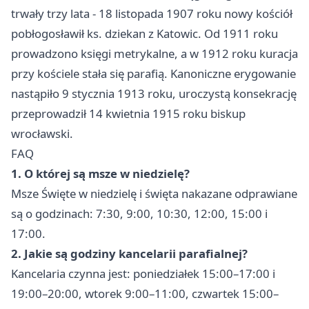
trwały trzy lata - 18 listopada 1907 roku nowy kościół
pobłogosławił ks. dziekan z Katowic. Od 1911 roku
prowadzono księgi metrykalne, a w 1912 roku kuracja
przy kościele stała się parafią. Kanoniczne erygowanie
nastąpiło 9 stycznia 1913 roku, uroczystą konsekrację
przeprowadził 14 kwietnia 1915 roku biskup
wrocławski.
FAQ
1. O której są msze w niedzielę?
Msze Święte w niedzielę i święta nakazane odprawiane
są o godzinach: 7:30, 9:00, 10:30, 12:00, 15:00 i
17:00.
2. Jakie są godziny kancelarii parafialnej?
Kancelaria czynna jest: poniedziałek 15:00–17:00 i
19:00–20:00, wtorek 9:00–11:00, czwartek 15:00–