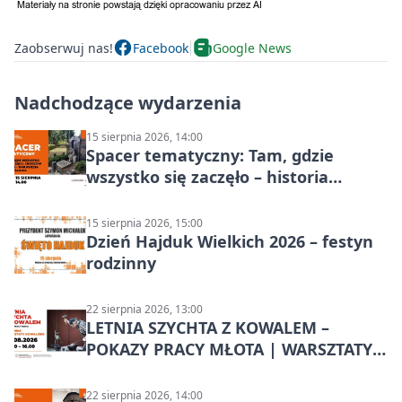
Zaobserwuj nas!
Facebook
Google News
Nadchodzące wydarzenia
15 sierpnia 2026, 14:00
Spacer tematyczny: Tam, gdzie
wszystko się zaczęło – historia
Chorzowa
15 sierpnia 2026, 15:00
Dzień Hajduk Wielkich 2026 – festyn
rodzinny
22 sierpnia 2026, 13:00
LETNIA SZYCHTA Z KOWALEM –
POKAZY PRACY MŁOTA | WARSZTATY
KOWALSKIE w Chorzowie
22 sierpnia 2026, 14:00