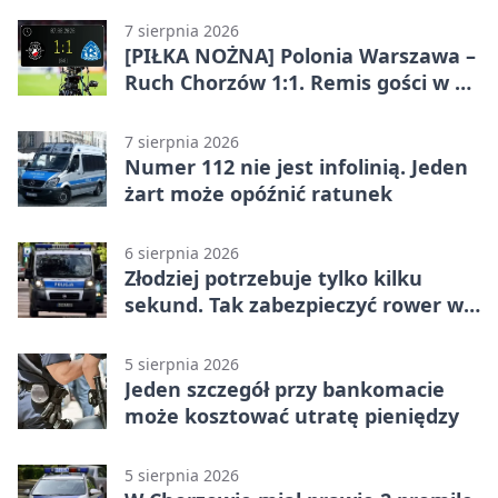
7 sierpnia 2026
[PIŁKA NOŻNA] Polonia Warszawa –
Ruch Chorzów 1:1. Remis gości w 3.
kolejce Betclic 1. ligi
7 sierpnia 2026
Numer 112 nie jest infolinią. Jeden
żart może opóźnić ratunek
6 sierpnia 2026
Złodziej potrzebuje tylko kilku
sekund. Tak zabezpieczyć rower w
Chorzowie
5 sierpnia 2026
Jeden szczegół przy bankomacie
może kosztować utratę pieniędzy
5 sierpnia 2026