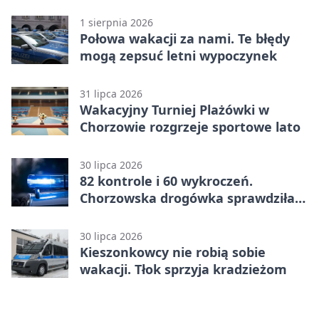
punktów w Betclic 1. lidze
1 sierpnia 2026
Połowa wakacji za nami. Te błędy
mogą zepsuć letni wypoczynek
31 lipca 2026
Wakacyjny Turniej Plażówki w
Chorzowie rozgrzeje sportowe lato
30 lipca 2026
82 kontrole i 60 wykroczeń.
Chorzowska drogówka sprawdziła
jednoślady
30 lipca 2026
Kieszonkowcy nie robią sobie
wakacji. Tłok sprzyja kradzieżom