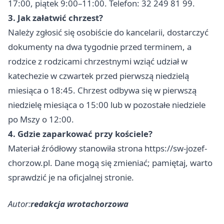
17:00, piątek 9:00–11:00. Telefon: 32 249 81 99.
3. Jak załatwić chrzest?
Należy zgłosić się osobiście do kancelarii, dostarczyć
dokumenty na dwa tygodnie przed terminem, a
rodzice z rodzicami chrzestnymi wziąć udział w
katechezie w czwartek przed pierwszą niedzielą
miesiąca o 18:45. Chrzest odbywa się w pierwszą
niedzielę miesiąca o 15:00 lub w pozostałe niedziele
po Mszy o 12:00.
4. Gdzie zaparkować przy kościele?
Materiał źródłowy stanowiła strona https://sw-jozef-
chorzow.pl. Dane mogą się zmieniać; pamiętaj, warto
sprawdzić je na oficjalnej stronie.
Autor:
redakcja wrotachorzowa