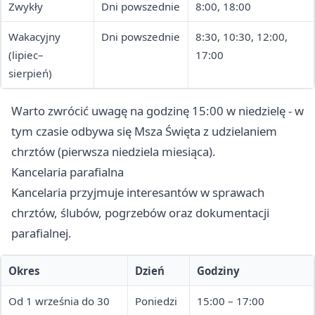
Zwykły
Dni powszednie
8:00, 18:00
Wakacyjny
Dni powszednie
8:30, 10:30, 12:00,
(lipiec–
17:00
sierpień)
Warto zwrócić uwagę na godzinę 15:00 w niedzielę - w
tym czasie odbywa się Msza Święta z udzielaniem
chrztów (pierwsza niedziela miesiąca).
Kancelaria parafialna
Kancelaria przyjmuje interesantów w sprawach
chrztów, ślubów, pogrzebów oraz dokumentacji
parafialnej.
Okres
Dzień
Godziny
Od 1 września do 30
Poniedzi
15:00 – 17:00