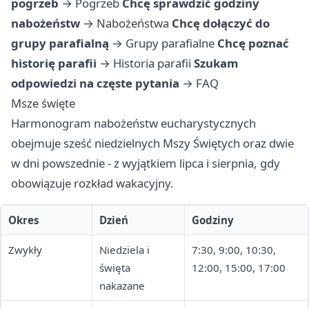
pogrzeb
→
Pogrzeb
Chcę sprawdzić godziny
nabożeństw
→
Nabożeństwa
Chcę dołączyć do
grupy parafialną
→
Grupy parafialne
Chcę poznać
historię parafii
→
Historia parafii
Szukam
odpowiedzi na częste pytania
→
FAQ
Msze święte
Harmonogram nabożeństw eucharystycznych
obejmuje sześć niedzielnych Mszy Świętych oraz dwie
w dni powszednie - z wyjątkiem lipca i sierpnia, gdy
obowiązuje rozkład wakacyjny.
Okres
Dzień
Godziny
Zwykły
Niedziela i
7:30, 9:00, 10:30,
święta
12:00, 15:00, 17:00
nakazane