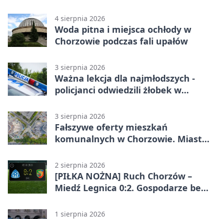
4 sierpnia 2026
Woda pitna i miejsca ochłody w
Chorzowie podczas fali upałów
3 sierpnia 2026
Ważna lekcja dla najmłodszych -
policjanci odwiedzili żłobek w
Chorzowie
3 sierpnia 2026
Fałszywe oferty mieszkań
komunalnych w Chorzowie. Miasto
ostrzega
2 sierpnia 2026
[PIŁKA NOŻNA] Ruch Chorzów –
Miedź Legnica 0:2. Gospodarze bez
punktów w Betclic 1. lidze
1 sierpnia 2026