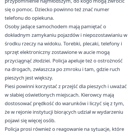
przypomnienie najmłodszym, do kogo mogą zwrócić
się o pomoc. Dziecko powinno też znać numer
telefonu do opiekuna.
Osoby jadące samochodem mają pamiętać o
dokładnym zamykaniu pojazdów i niepozostawianiu w
środku rzeczy na widoku. Torebki, plecaki, telefony i
sprzęt elektroniczny zostawione w aucie mogą
przyciągnąć złodziei. Policja apeluje też o ostrożność
na drogach, zwłaszcza po zmroku i tam, gdzie ruch
pieszych jest większy.
Piesi powinni korzystać z przejść dla pieszych i uważać
w słabiej oświetlonych miejscach. Kierowcy mają
dostosować prędkość do warunków i liczyć się z tym,
że w rejonie instytucji biorących udział w wydarzeniu
pojawi się więcej osób.
Policja prosi również o reagowanie na sytuacje, które