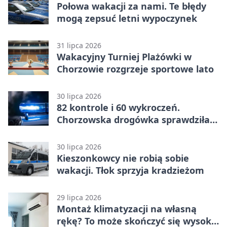
Połowa wakacji za nami. Te błędy
mogą zepsuć letni wypoczynek
31 lipca 2026
Wakacyjny Turniej Plażówki w
Chorzowie rozgrzeje sportowe lato
30 lipca 2026
82 kontrole i 60 wykroczeń.
Chorzowska drogówka sprawdziła
jednoślady
30 lipca 2026
Kieszonkowcy nie robią sobie
wakacji. Tłok sprzyja kradzieżom
29 lipca 2026
Montaż klimatyzacji na własną
rękę? To może skończyć się wysoką