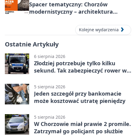
Spacer tematyczny: Chorzów
modernistyczny – architektura
miasta
Kolejne wydarzenia
Ostatnie Artykuły
6 sierpnia 2026
Złodziej potrzebuje tylko kilku
sekund. Tak zabezpieczyć rower w
Chorzowie
5 sierpnia 2026
Jeden szczegół przy bankomacie
może kosztować utratę pieniędzy
5 sierpnia 2026
W Chorzowie miał prawie 2 promile.
Zatrzymał go policjant po służbie