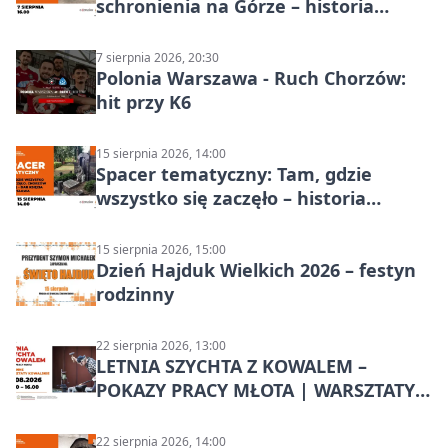
schronienia na Górze – historia
Chorzowa
7 sierpnia 2026, 20:30
Polonia Warszawa - Ruch Chorzów:
hit przy K6
15 sierpnia 2026, 14:00
Spacer tematyczny: Tam, gdzie
wszystko się zaczęło – historia
Chorzowa
15 sierpnia 2026, 15:00
Dzień Hajduk Wielkich 2026 – festyn
rodzinny
22 sierpnia 2026, 13:00
LETNIA SZYCHTA Z KOWALEM –
POKAZY PRACY MŁOTA | WARSZTATY
KOWALSKIE w Chorzowie
22 sierpnia 2026, 14:00