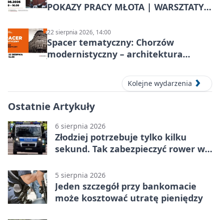
POKAZY PRACY MŁOTA | WARSZTATY
KOWALSKIE w Chorzowie
22 sierpnia 2026, 14:00
Spacer tematyczny: Chorzów
modernistyczny – architektura
miasta
Kolejne wydarzenia
Ostatnie Artykuły
6 sierpnia 2026
Złodziej potrzebuje tylko kilku
sekund. Tak zabezpieczyć rower w
Chorzowie
5 sierpnia 2026
Jeden szczegół przy bankomacie
może kosztować utratę pieniędzy