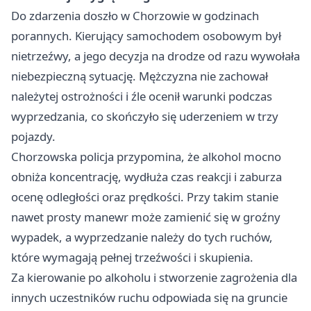
Do zdarzenia doszło w Chorzowie w godzinach
porannych. Kierujący samochodem osobowym był
nietrzeźwy, a jego decyzja na drodze od razu wywołała
niebezpieczną sytuację. Mężczyzna nie zachował
należytej ostrożności i źle ocenił warunki podczas
wyprzedzania, co skończyło się uderzeniem w trzy
pojazdy.
Chorzowska policja przypomina, że alkohol mocno
obniża koncentrację, wydłuża czas reakcji i zaburza
ocenę odległości oraz prędkości. Przy takim stanie
nawet prosty manewr może zamienić się w groźny
wypadek, a wyprzedzanie należy do tych ruchów,
które wymagają pełnej trzeźwości i skupienia.
Za kierowanie po alkoholu i stworzenie zagrożenia dla
innych uczestników ruchu odpowiada się na gruncie