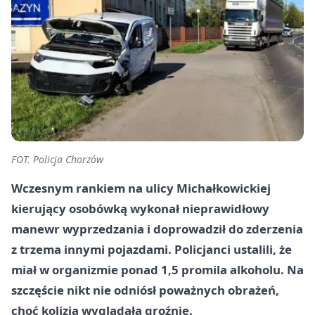
FOT. Policja Chorzów
Wczesnym rankiem na ulicy Michałkowickiej
kierujący osobówką wykonał nieprawidłowy
manewr wyprzedzania i doprowadził do zderzenia
z trzema innymi pojazdami. Policjanci ustalili, że
miał w organizmie ponad 1,5 promila alkoholu. Na
szczęście nikt nie odniósł poważnych obrażeń,
choć kolizja wyglądała groźnie.