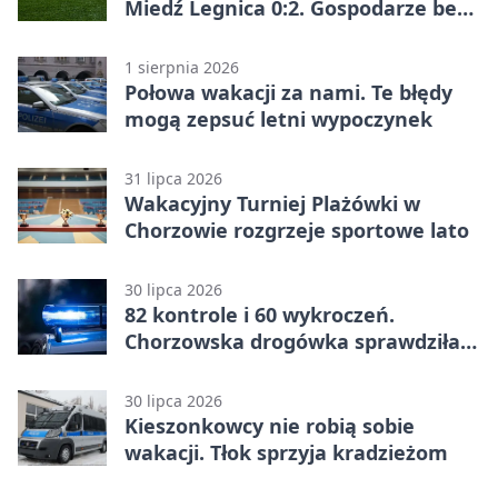
Miedź Legnica 0:2. Gospodarze bez
punktów w Betclic 1. lidze
1 sierpnia 2026
Połowa wakacji za nami. Te błędy
mogą zepsuć letni wypoczynek
31 lipca 2026
Wakacyjny Turniej Plażówki w
Chorzowie rozgrzeje sportowe lato
30 lipca 2026
82 kontrole i 60 wykroczeń.
Chorzowska drogówka sprawdziła
jednoślady
30 lipca 2026
Kieszonkowcy nie robią sobie
wakacji. Tłok sprzyja kradzieżom