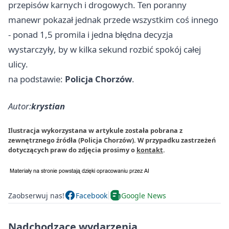
przepisów karnych i drogowych. Ten poranny
manewr pokazał jednak przede wszystkim coś innego
- ponad 1,5 promila i jedna błędna decyzja
wystarczyły, by w kilka sekund rozbić spokój całej
ulicy.
na podstawie:
Policja Chorzów
.
Autor:
krystian
Ilustracja wykorzystana w artykule została pobrana z
zewnętrznego źródła (Policja Chorzów). W przypadku zastrzeżeń
dotyczących praw do zdjęcia prosimy o
kontakt
.
Zaobserwuj nas!
Facebook
Google News
Nadchodzące wydarzenia