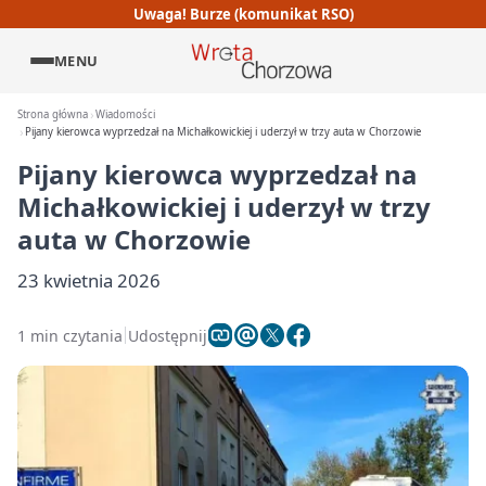
Uwaga! Burze (komunikat RSO)
MENU
Strona główna
Wiadomości
Pijany kierowca wyprzedzał na Michałkowickiej i uderzył w trzy auta w Chorzowie
Pijany kierowca wyprzedzał na
Michałkowickiej i uderzył w trzy
auta w Chorzowie
23 kwietnia 2026
1 min czytania
Udostępnij