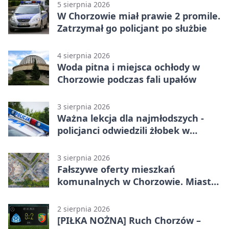
5 sierpnia 2026
W Chorzowie miał prawie 2 promile.
Zatrzymał go policjant po służbie
4 sierpnia 2026
Woda pitna i miejsca ochłody w
Chorzowie podczas fali upałów
3 sierpnia 2026
Ważna lekcja dla najmłodszych -
policjanci odwiedzili żłobek w
Chorzowie
3 sierpnia 2026
Fałszywe oferty mieszkań
komunalnych w Chorzowie. Miasto
ostrzega
2 sierpnia 2026
[PIŁKA NOŻNA] Ruch Chorzów –