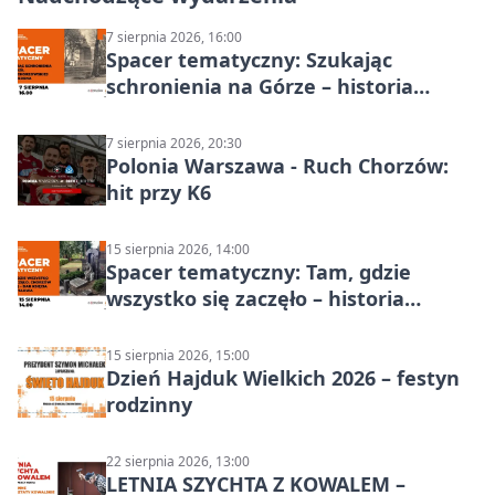
7 sierpnia 2026, 16:00
Spacer tematyczny: Szukając
schronienia na Górze – historia
Chorzowa
7 sierpnia 2026, 20:30
Polonia Warszawa - Ruch Chorzów:
hit przy K6
15 sierpnia 2026, 14:00
Spacer tematyczny: Tam, gdzie
wszystko się zaczęło – historia
Chorzowa
15 sierpnia 2026, 15:00
Dzień Hajduk Wielkich 2026 – festyn
rodzinny
22 sierpnia 2026, 13:00
LETNIA SZYCHTA Z KOWALEM –