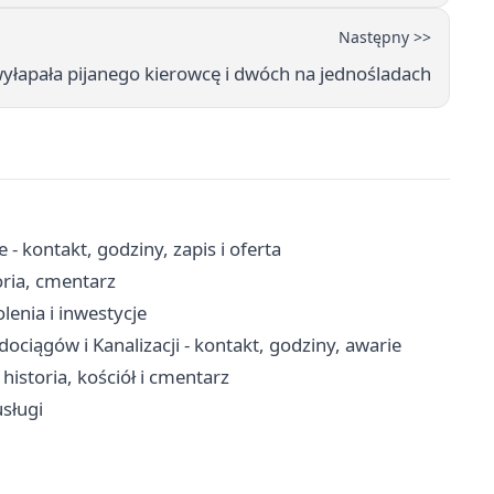
Następny >>
yłapała pijanego kierowcę i dwóch na jednośladach
 kontakt, godziny, zapis i oferta
oria, cmentarz
lenia i inwestycje
iągów i Kanalizacji - kontakt, godziny, awarie
storia, kościół i cmentarz
sługi