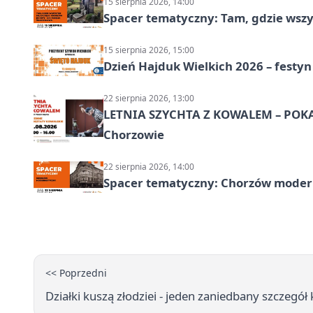
15 sierpnia 2026, 14:00
Spacer tematyczny: Tam, gdzie wszys
15 sierpnia 2026, 15:00
Dzień Hajduk Wielkich 2026 – festyn
22 sierpnia 2026, 13:00
LETNIA SZYCHTA Z KOWALEM – POK
Chorzowie
22 sierpnia 2026, 14:00
Spacer tematyczny: Chorzów modern
<< Poprzedni
Działki kuszą złodziei - jeden zaniedbany szczegół 