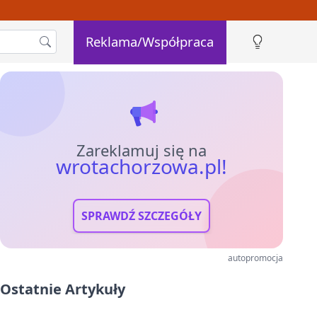
Reklama/Współpraca
Zareklamuj się na
wrotachorzowa.pl!
SPRAWDŹ SZCZEGÓŁY
autopromocja
Ostatnie Artykuły