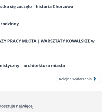
tko się zaczęło – historia Chorzowa
 rodzinny
AZY PRACY MŁOTA | WARSZTATY KOWALSKIE w
istyczny – architektura miasta
Kolejne wydarzenia
kosztuje najwięcej