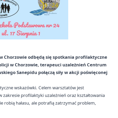
1 w Chorzowie odbędą się spotkania profilaktyczne
olicji w Chorzowie, terapeuci uzależnień Centrum
skiego Sanepidu połączą siły w akcji poświęconej
ktyczne wskazówki. Celem warsztatów jest
akresie profilaktyki uzależnień oraz kształtowania
e robią hałasu, ale potrafią zatrzymać problem,