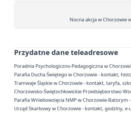
Nocna akcja w Chorzowie w
Przydatne dane teleadresowe
Poradnia Psychologiczno-Pedagogiczna w Chorzowie -
Parafia Ducha Świętego w Chorzowie - kontakt, hist
Tramwaje Śląskie w Chorzowie - kontakt, taryfa, szko
Chorzowsko-Świętochłowickie Przedsiębiorstwo Wodoc
Parafia Wniebowzięcia NMP w Chorzowie-Batorym - hi
Urząd Skarbowy w Chorzowie - kontakt, godziny, e-u