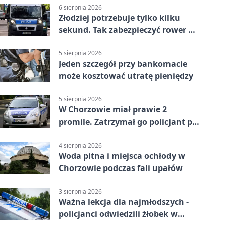
6 sierpnia 2026
Złodziej potrzebuje tylko kilku
sekund. Tak zabezpieczyć rower w
Chorzowie
5 sierpnia 2026
Jeden szczegół przy bankomacie
może kosztować utratę pieniędzy
5 sierpnia 2026
W Chorzowie miał prawie 2
promile. Zatrzymał go policjant po
służbie
4 sierpnia 2026
Woda pitna i miejsca ochłody w
Chorzowie podczas fali upałów
3 sierpnia 2026
Ważna lekcja dla najmłodszych -
policjanci odwiedzili żłobek w
Chorzowie