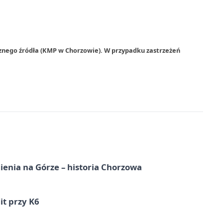
rznego źródła (KMP w Chorzowie). W przypadku zastrzeżeń
ienia na Górze – historia Chorzowa
it przy K6