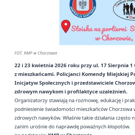
FOT. KMP w Chorzowie
22 i 23 kwietnia 2026 roku przy ul. 17 Sierpnia 
z mieszkańcami. Policjanci Komendy Miejskiej P
Inicjatyw Społecznych i przedstawiciele Chorzow
zdrowym nawykom i profilaktyce uzależnień.
Organizatorzy stawiają na rozmowę, edukację i pra
podniesienie świadomości mieszkańców Chorzowa w z
zdrowych nawyków. Właśnie takie działania często ni
zanim urośnie do naprawdę poważnych kłopotów.