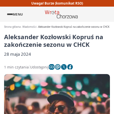
Uwaga! Burze (komunikat RSO)
MENU
Strona główna
Wiadomości
Aleksander Kozłowski Kopruś na zakończenie sezonu w CHCK
Aleksander Kozłowski Kopruś na
zakończenie sezonu w CHCK
28 maja 2024
1 min czytania
Udostępnij