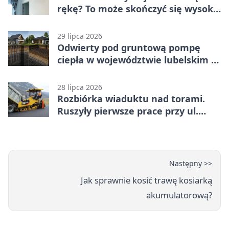
rękę? To może skończyć się wysoką
karą
29 lipca 2026
Odwierty pod gruntową pompę
ciepła w województwie lubelskim -
co trzeba o nich wiedzieć?
28 lipca 2026
Rozbiórka wiaduktu nad torami.
Ruszyły pierwsze prace przy ul.
Nowej
Następny >>
Jak sprawnie kosić trawę kosiarką
akumulatorową?