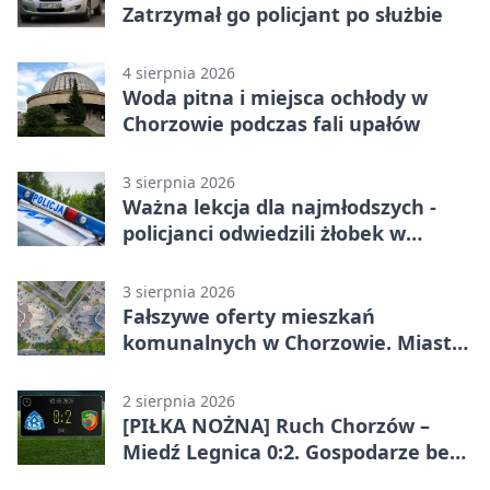
Zatrzymał go policjant po służbie
4 sierpnia 2026
Woda pitna i miejsca ochłody w
Chorzowie podczas fali upałów
3 sierpnia 2026
Ważna lekcja dla najmłodszych -
policjanci odwiedzili żłobek w
Chorzowie
3 sierpnia 2026
Fałszywe oferty mieszkań
komunalnych w Chorzowie. Miasto
ostrzega
2 sierpnia 2026
[PIŁKA NOŻNA] Ruch Chorzów –
Miedź Legnica 0:2. Gospodarze bez
punktów w Betclic 1. lidze