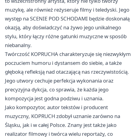
to wszechstronny artysta, który nie tylko tworzy
muzykę, ale również reżyseruje filmy i teledyski. Jego
występ na SCENIE POD SCHODAMI będzie doskonałą
okazją, aby doświadczyć na żywo jego unikalnego
stylu, który łączy różne gatunki muzyczne w sposób
niebanalny.
Twórczość KOPRUCHA charakteryzuje się niezwykłym
poczuciem humoru i dystansem do siebie, a także
głęboką refleksją nad otaczającą nas rzeczywistością.
Jego utwory cechuje perfekcja wykonania oraz
precyzyjna dykcja, co sprawia, że każda jego
kompozycja jest godna podziwu i uznania.
Jako kompozytor, autor tekstów i producent
muzyczny, KOPRUCH zdobył uznanie zarówno na
Śląsku, jak i w całej Polsce. Znany jest także jako
realizator filmowy i twórca wielu reportaży, co