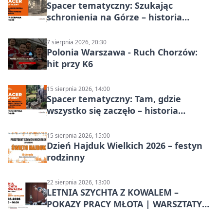
Spacer tematyczny: Szukając
schronienia na Górze – historia
Chorzowa
7 sierpnia 2026, 20:30
Polonia Warszawa - Ruch Chorzów:
hit przy K6
15 sierpnia 2026, 14:00
Spacer tematyczny: Tam, gdzie
wszystko się zaczęło – historia
Chorzowa
15 sierpnia 2026, 15:00
Dzień Hajduk Wielkich 2026 – festyn
rodzinny
22 sierpnia 2026, 13:00
LETNIA SZYCHTA Z KOWALEM –
POKAZY PRACY MŁOTA | WARSZTATY
KOWALSKIE w Chorzowie