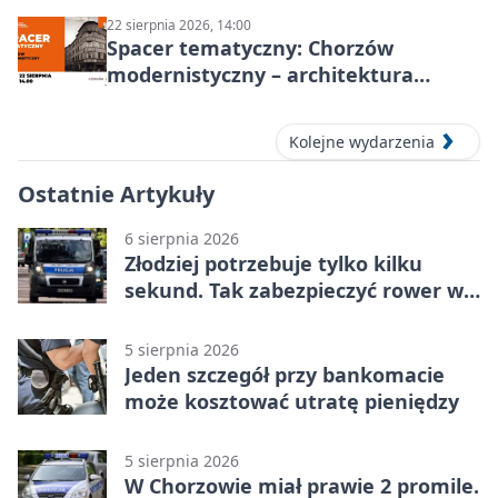
22 sierpnia 2026, 14:00
Spacer tematyczny: Chorzów
modernistyczny – architektura
miasta
Kolejne wydarzenia
Ostatnie Artykuły
6 sierpnia 2026
Złodziej potrzebuje tylko kilku
sekund. Tak zabezpieczyć rower w
Chorzowie
5 sierpnia 2026
Jeden szczegół przy bankomacie
może kosztować utratę pieniędzy
5 sierpnia 2026
W Chorzowie miał prawie 2 promile.