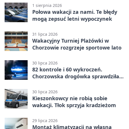
1 sierpnia 2026
Połowa wakacji za nami. Te błędy
mogą zepsuć letni wypoczynek
31 lipca 2026
Wakacyjny Turniej Plażówki w
Chorzowie rozgrzeje sportowe lato
30 lipca 2026
82 kontrole i 60 wykroczeń.
Chorzowska drogówka sprawdziła
jednoślady
30 lipca 2026
Kieszonkowcy nie robią sobie
wakacji. Tłok sprzyja kradzieżom
29 lipca 2026
Montaż klimatyzacji na własną