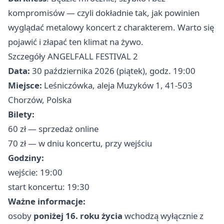
kompromisów — czyli dokładnie tak, jak powinien
wyglądać metalowy koncert z charakterem. Warto się
pojawić i złapać ten klimat na żywo.
Szczegóły ANGELFALL FESTIVAL 2
Data:
30 października 2026 (piątek), godz. 19:00
Miejsce:
Leśniczówka, aleja Muzyków 1, 41-503
Chorzów, Polska
Bilety:
60 zł — sprzedaż online
70 zł — w dniu koncertu, przy wejściu
Godziny:
wejście: 19:00
start koncertu: 19:30
Ważne informacje:
osoby
poniżej 16. roku życia
wchodzą wyłącznie z