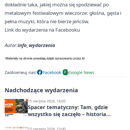
dokładnie taka, jakiej można się spodziewać po
metalowym festiwalowym wieczorze: głośna, gęsta i
pełna muzyki, która nie bierze jeńców.
Link do wydarzenia na Facebooku
Autor:
info_wydarzenia
Zaobserwuj nas!
Facebook
Google News
Nadchodzące wydarzenia
15 sierpnia 2026, 14:00
Spacer tematyczny: Tam, gdzie
wszystko się zaczęło – historia
Chorzowa
15 sierpnia 2026, 15:00