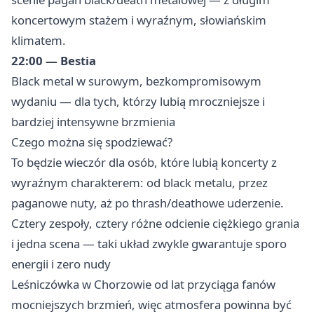
koncertowym stażem i wyraźnym, słowiańskim
klimatem.
22:00 — Bestia
Black metal w surowym, bezkompromisowym
wydaniu — dla tych, którzy lubią mroczniejsze i
bardziej intensywne brzmienia
Czego można się spodziewać?
To będzie wieczór dla osób, które lubią koncerty z
wyraźnym charakterem: od black metalu, przez
paganowe nuty, aż po thrash/deathowe uderzenie.
Cztery zespoły, cztery różne odcienie ciężkiego grania
i jedna scena — taki układ zwykle gwarantuje sporo
energii i zero nudy
Leśniczówka w Chorzowie od lat przyciąga fanów
mocniejszych brzmień, więc atmosfera powinna być