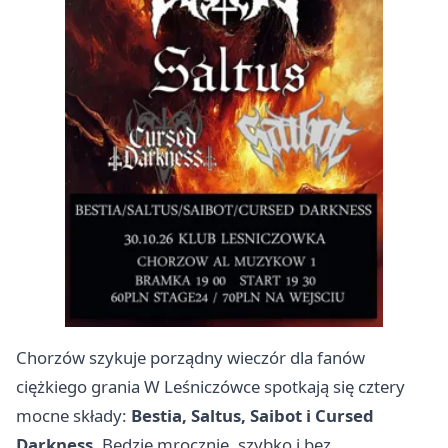
Chorzów szykuje porządny wieczór dla fanów
ciężkiego grania W Leśniczówce spotkają się cztery
mocne składy:
Bestia, Saltus, Saibot i Cursed
Darkness
. Będzie mrocznie, szybko i bez