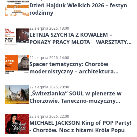
Dzień Hajduk Wielkich 2026 – festyn
rodzinny
22 sierpnia 2026, 13:00
LETNIA SZYCHTA Z KOWALEM –
POKAZY PRACY MŁOTA | WARSZTATY
KOWALSKIE w Chorzowie
22 sierpnia 2026, 14:00
Spacer tematyczny: Chorzów
modernistyczny – architektura
miasta
22 sierpnia 2026, 20:00
„Świtezianka” SOUL w plenerze w
Chorzowie. Taneczno-muzyczny
spektakl przy SP 25
22 sierpnia 2026, 22:00
MICHAEL JACKSON King of POP Party!
- Chorzów. Noc z hitami Króla Popu