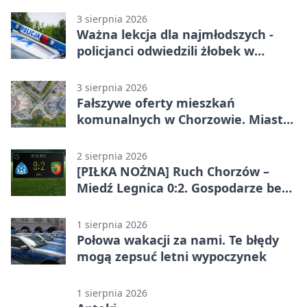
3 sierpnia 2026
Ważna lekcja dla najmłodszych -
policjanci odwiedzili żłobek w
Chorzowie
3 sierpnia 2026
Fałszywe oferty mieszkań
komunalnych w Chorzowie. Miasto
ostrzega
2 sierpnia 2026
[PIŁKA NOŻNA] Ruch Chorzów –
Miedź Legnica 0:2. Gospodarze bez
punktów w Betclic 1. lidze
1 sierpnia 2026
Połowa wakacji za nami. Te błędy
mogą zepsuć letni wypoczynek
1 sierpnia 2026