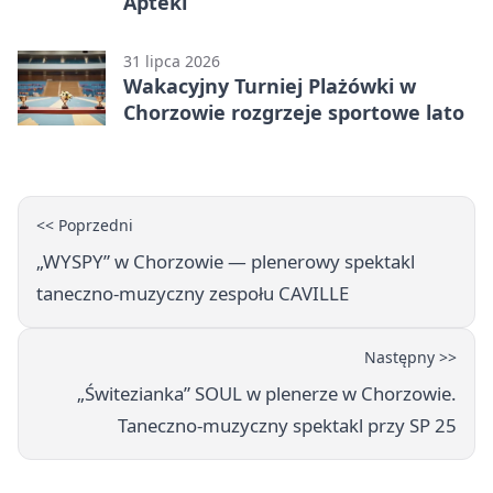
Apteki
31 lipca 2026
Wakacyjny Turniej Plażówki w
Chorzowie rozgrzeje sportowe lato
<< Poprzedni
„WYSPY” w Chorzowie — plenerowy spektakl
taneczno-muzyczny zespołu CAVILLE
Następny >>
„Świtezianka” SOUL w plenerze w Chorzowie.
Taneczno-muzyczny spektakl przy SP 25