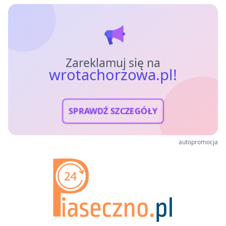
Zareklamuj się na
wrotachorzowa.pl!
SPRAWDŹ SZCZEGÓŁY
autopromocja