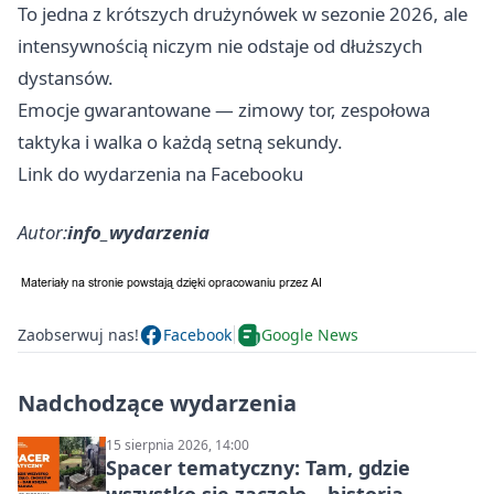
To jedna z krótszych drużynówek w sezonie 2026, ale
intensywnością niczym nie odstaje od dłuższych
dystansów.
Emocje gwarantowane — zimowy tor, zespołowa
taktyka i walka o każdą setną sekundy.
Link do wydarzenia na Facebooku
Autor:
info_wydarzenia
Zaobserwuj nas!
Facebook
Google News
Nadchodzące wydarzenia
15 sierpnia 2026, 14:00
Spacer tematyczny: Tam, gdzie
wszystko się zaczęło – historia