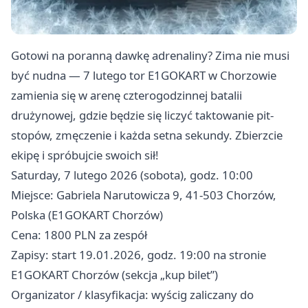
Gotowi na poranną dawkę adrenaliny? Zima nie musi
być nudna — 7 lutego tor E1GOKART w Chorzowie
zamienia się w arenę czterogodzinnej batalii
drużynowej, gdzie będzie się liczyć taktowanie pit-
stopów, zmęczenie i każda setna sekundy. Zbierzcie
ekipę i spróbujcie swoich sił!
Saturday, 7 lutego 2026 (sobota), godz. 10:00
Miejsce: Gabriela Narutowicza 9, 41-503 Chorzów,
Polska (E1GOKART Chorzów)
Cena: 1800 PLN za zespół
Zapisy: start 19.01.2026, godz. 19:00 na stronie
E1GOKART Chorzów (sekcja „kup bilet”)
Organizator / klasyfikacja: wyścig zaliczany do