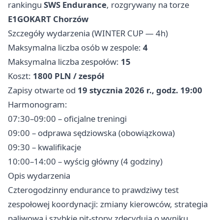
rankingu
SWS Endurance
, rozgrywany na torze
E1GOKART Chorzów
Szczegóły wydarzenia (WINTER CUP — 4h)
Maksymalna liczba osób w zespole:
4
Maksymalna liczba zespołów:
15
Koszt:
1800 PLN / zespół
Zapisy otwarte od
19 stycznia 2026 r., godz. 19:00
Harmonogram:
07:30–09:00 – oficjalne treningi
09:00 – odprawa sędziowska (obowiązkowa)
09:30 – kwalifikacje
10:00–14:00 – wyścig główny (4 godziny)
Opis wydarzenia
Czterogodzinny endurance to prawdziwy test
zespołowej koordynacji: zmiany kierowców, strategia
paliwowa i szybkie pit-stopy zdecydują o wyniku.