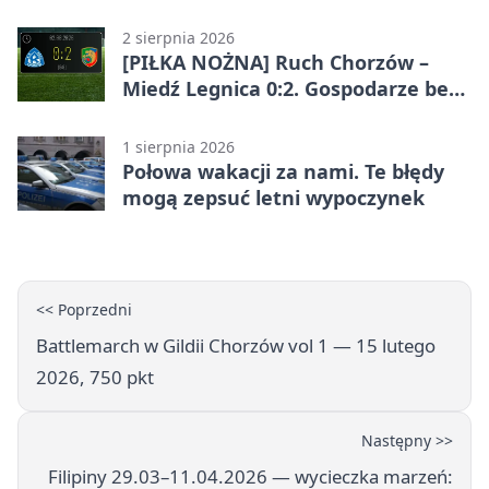
ostrzega
2 sierpnia 2026
[PIŁKA NOŻNA] Ruch Chorzów –
Miedź Legnica 0:2. Gospodarze bez
punktów w Betclic 1. lidze
1 sierpnia 2026
Połowa wakacji za nami. Te błędy
mogą zepsuć letni wypoczynek
<< Poprzedni
Battlemarch w Gildii Chorzów vol 1 — 15 lutego
2026, 750 pkt
Następny >>
Filipiny 29.03–11.04.2026 — wycieczka marzeń: