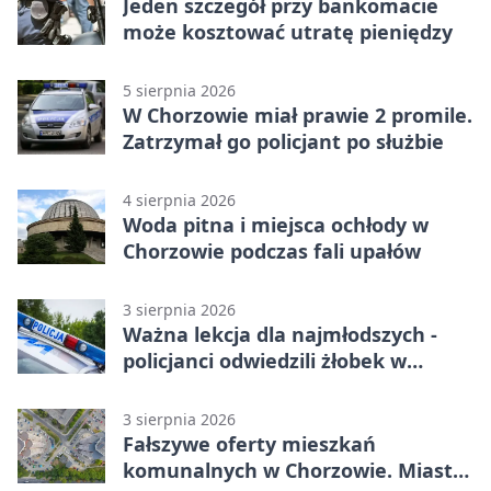
Jeden szczegół przy bankomacie
może kosztować utratę pieniędzy
5 sierpnia 2026
W Chorzowie miał prawie 2 promile.
Zatrzymał go policjant po służbie
4 sierpnia 2026
Woda pitna i miejsca ochłody w
Chorzowie podczas fali upałów
3 sierpnia 2026
Ważna lekcja dla najmłodszych -
policjanci odwiedzili żłobek w
Chorzowie
3 sierpnia 2026
Fałszywe oferty mieszkań
komunalnych w Chorzowie. Miasto