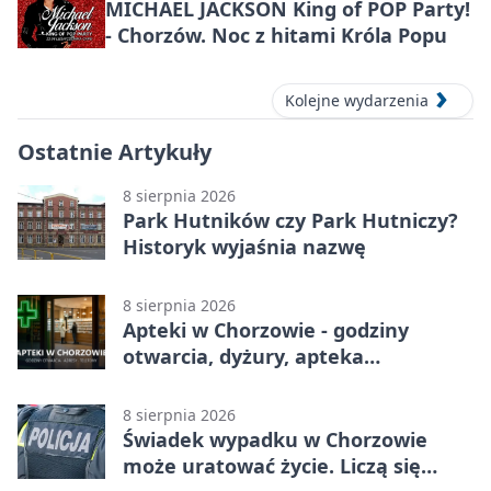
MICHAEL JACKSON King of POP Party!
- Chorzów. Noc z hitami Króla Popu
Kolejne wydarzenia
Ostatnie Artykuły
8 sierpnia 2026
Park Hutników czy Park Hutniczy?
Historyk wyjaśnia nazwę
8 sierpnia 2026
Apteki w Chorzowie - godziny
otwarcia, dyżury, apteka
całodobowa
8 sierpnia 2026
Świadek wypadku w Chorzowie
może uratować życie. Liczą się