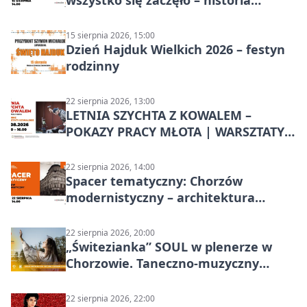
Chorzowa
15 sierpnia 2026, 15:00
Dzień Hajduk Wielkich 2026 – festyn
rodzinny
22 sierpnia 2026, 13:00
LETNIA SZYCHTA Z KOWALEM –
POKAZY PRACY MŁOTA | WARSZTATY
KOWALSKIE w Chorzowie
22 sierpnia 2026, 14:00
Spacer tematyczny: Chorzów
modernistyczny – architektura
miasta
22 sierpnia 2026, 20:00
„Świtezianka” SOUL w plenerze w
Chorzowie. Taneczno-muzyczny
spektakl przy SP 25
22 sierpnia 2026, 22:00