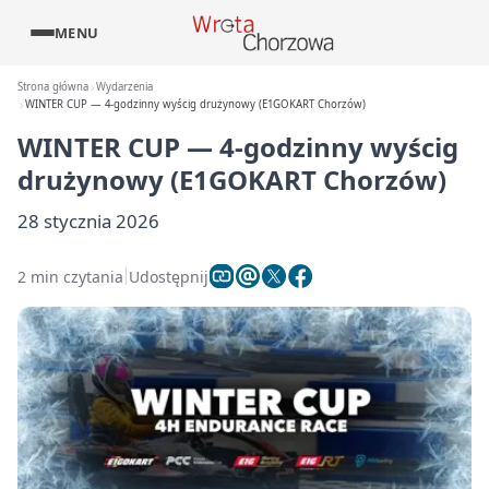
MENU
Strona główna
Wydarzenia
WINTER CUP — 4-godzinny wyścig drużynowy (E1GOKART Chorzów)
WINTER CUP — 4-godzinny wyścig
drużynowy (E1GOKART Chorzów)
28 stycznia 2026
2 min czytania
Udostępnij