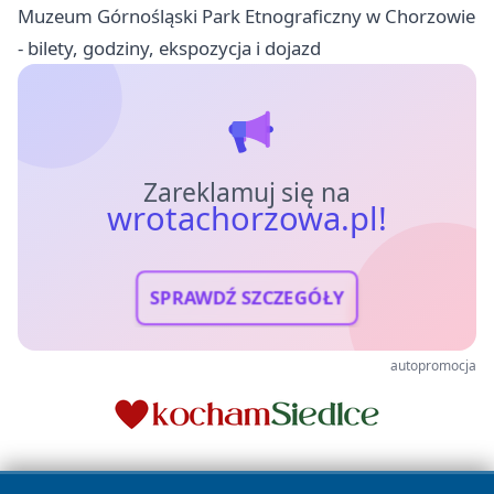
Muzeum Górnośląski Park Etnograficzny w Chorzowie
- bilety, godziny, ekspozycja i dojazd
Zareklamuj się na
wrotachorzowa.pl!
SPRAWDŹ SZCZEGÓŁY
autopromocja