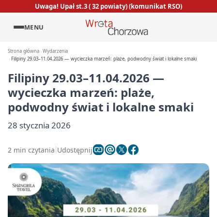
Uwaga! Upał st.3 ( 32 powiaty) (komunikat RSO)
MENU
Strona główna
Wydarzenia
Filipiny 29.03–11.04.2026 — wycieczka marzeń: plaże, podwodny świat i lokalne smaki
Filipiny 29.03–11.04.2026 —
wycieczka marzeń: plaże,
podwodny świat i lokalne smaki
28 stycznia 2026
2 min czytania
Udostępnij