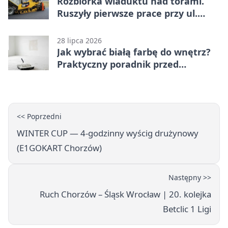
Rozbiórka wiaduktu nad torami.
Ruszyły pierwsze prace przy ul.
Nowej
28 lipca 2026
Jak wybrać białą farbę do wnętrz?
Praktyczny poradnik przed
zakupem
<< Poprzedni
WINTER CUP — 4-godzinny wyścig drużynowy
(E1GOKART Chorzów)
Następny >>
Ruch Chorzów – Śląsk Wrocław | 20. kolejka
Betclic 1 Ligi