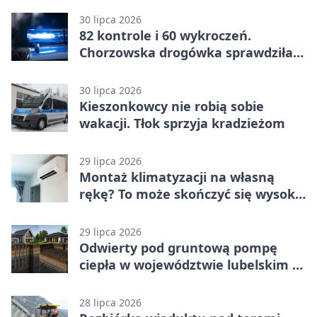
30 lipca 2026
82 kontrole i 60 wykroczeń.
Chorzowska drogówka sprawdziła
jednoślady
30 lipca 2026
Kieszonkowcy nie robią sobie
wakacji. Tłok sprzyja kradzieżom
29 lipca 2026
Montaż klimatyzacji na własną
rękę? To może skończyć się wysoką
karą
29 lipca 2026
Odwierty pod gruntową pompę
ciepła w województwie lubelskim -
co trzeba o nich wiedzieć?
28 lipca 2026