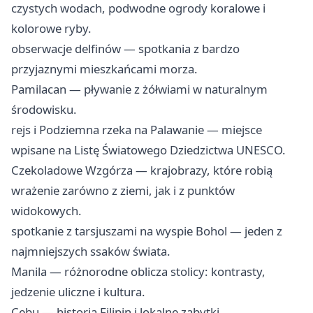
czystych wodach, podwodne ogrody koralowe i
kolorowe ryby.
obserwacje delfinów — spotkania z bardzo
przyjaznymi mieszkańcami morza.
Pamilacan — pływanie z żółwiami w naturalnym
środowisku.
rejs i Podziemna rzeka na Palawanie — miejsce
wpisane na Listę Światowego Dziedzictwa UNESCO.
Czekoladowe Wzgórza — krajobrazy, które robią
wrażenie zarówno z ziemi, jak i z punktów
widokowych.
spotkanie z tarsjuszami na wyspie Bohol — jeden z
najmniejszych ssaków świata.
Manila — różnorodne oblicza stolicy: kontrasty,
jedzenie uliczne i kultura.
Cebu — historia Filipin i lokalne zabytki.