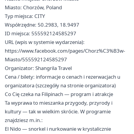
Miasto: Chorzów, Poland
Typ miejsca: CITY
Współrzędne: 50.2983, 18.9497
ID miejsca: 555592124585297
URL (wpis w systemie wydarzenia):
https://www.facebook.com/pages/Chorz%C3%B3w-
Miasto/555592124585297
Organizator: Shangrila Travel
Cena / bilety: informacje o cenach i rezerwacjach u
organizatora (szczegóły na stronie organizatora)
Co Cię czeka na Filipinach — program i atrakcje
Ta wyprawa to mieszanka przygody, przyrody i
kultury — tak w wielkim skrócie. W programie
znajdziesz m.in.:
El Nido — snorkel i nurkowanie w krystalicznie