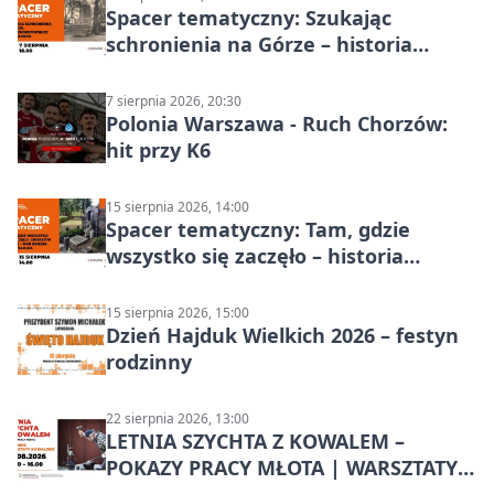
Spacer tematyczny: Szukając
schronienia na Górze – historia
Chorzowa
7 sierpnia 2026, 20:30
Polonia Warszawa - Ruch Chorzów:
hit przy K6
15 sierpnia 2026, 14:00
Spacer tematyczny: Tam, gdzie
wszystko się zaczęło – historia
Chorzowa
15 sierpnia 2026, 15:00
Dzień Hajduk Wielkich 2026 – festyn
rodzinny
22 sierpnia 2026, 13:00
LETNIA SZYCHTA Z KOWALEM –
POKAZY PRACY MŁOTA | WARSZTATY