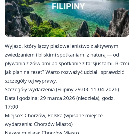
Wyjazd, który łączy plażowe lenistwo z aktywnym
zwiedzaniem i bliskimi spotkaniami z naturą — od
pływania z żółwiami po spotkanie z tarsjuszami. Brzmi
jak plan na reset? Warto rozważyć udział i sprawdzić
szczegóły tej wyprawy.
Szczegóły wydarzenia (Filipiny 29.03–11.04.2026)
Data i godzina: 29 marca 2026 (niedziela), godz.
17:00
Miejsce: Chorzów, Polska (wpisane miejsce
wydarzenia: Chorzów Miasto)
Nazwa miejsca: Chorzów Miasto