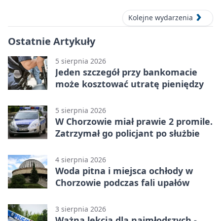
KOWALSKIE w Chorzowie
Kolejne wydarzenia
Ostatnie Artykuły
5 sierpnia 2026
Jeden szczegół przy bankomacie
może kosztować utratę pieniędzy
5 sierpnia 2026
W Chorzowie miał prawie 2 promile.
Zatrzymał go policjant po służbie
4 sierpnia 2026
Woda pitna i miejsca ochłody w
Chorzowie podczas fali upałów
3 sierpnia 2026
Ważna lekcja dla najmłodszych -