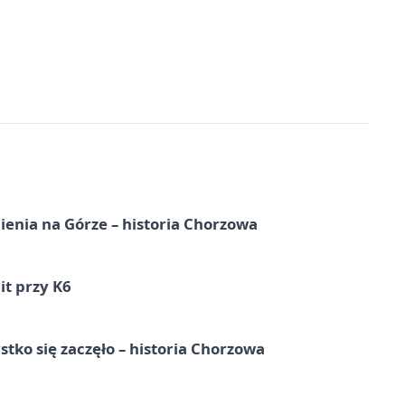
ienia na Górze – historia Chorzowa
it przy K6
tko się zaczęło – historia Chorzowa