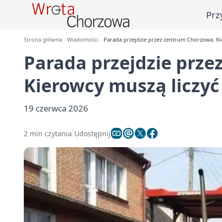
Prz
Strona główna
Wiadomości
Parada przejdzie przez centrum Chorzowa. Kie
Parada przejdzie prz
Kierowcy muszą liczyć
19 czerwca 2026
2 min czytania
Udostępnij