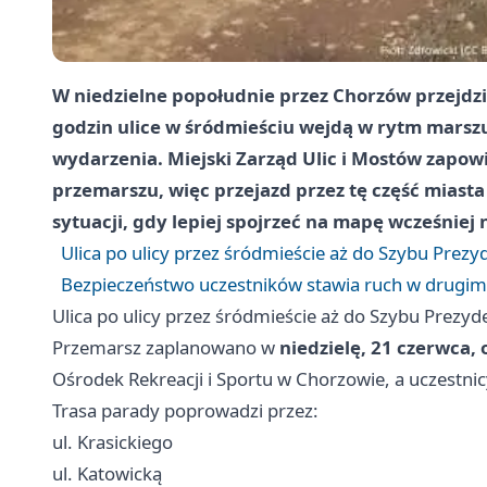
W niedzielne popołudnie przez Chorzów przejdzie
godzin ulice w śródmieściu wejdą w rytm marsz
wydarzenia. Miejski Zarząd Ulic i Mostów zapo
przemarszu, więc przejazd przez tę część miasta
sytuacji, gdy lepiej spojrzeć na mapę wcześniej 
Ulica po ulicy przez śródmieście aż do Szybu Prezy
Bezpieczeństwo uczestników stawia ruch w drugim
Ulica po ulicy przez śródmieście aż do Szybu Prezyd
Przemarsz zaplanowano w
niedzielę, 21 czerwca, 
Ośrodek Rekreacji i Sportu w Chorzowie, a uczestnic
Trasa parady poprowadzi przez:
ul. Krasickiego
ul. Katowicką