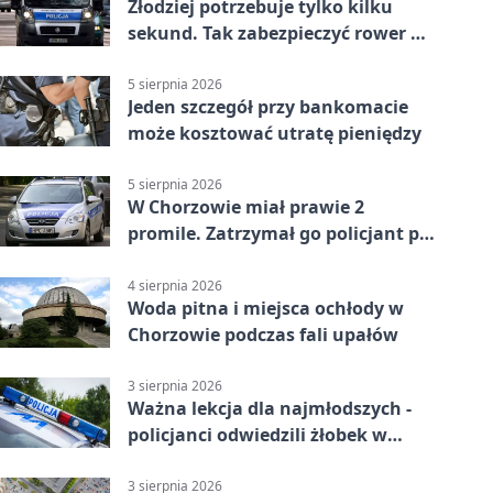
Złodziej potrzebuje tylko kilku
sekund. Tak zabezpieczyć rower w
Chorzowie
5 sierpnia 2026
Jeden szczegół przy bankomacie
może kosztować utratę pieniędzy
5 sierpnia 2026
W Chorzowie miał prawie 2
promile. Zatrzymał go policjant po
służbie
4 sierpnia 2026
Woda pitna i miejsca ochłody w
Chorzowie podczas fali upałów
3 sierpnia 2026
Ważna lekcja dla najmłodszych -
policjanci odwiedzili żłobek w
Chorzowie
3 sierpnia 2026