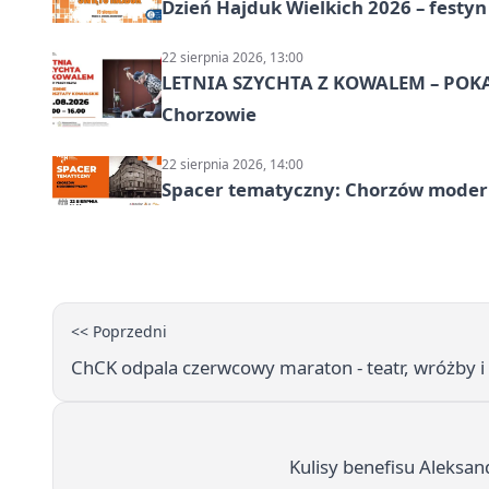
Dzień Hajduk Wielkich 2026 – festyn
22 sierpnia 2026, 13:00
LETNIA SZYCHTA Z KOWALEM – POK
Chorzowie
22 sierpnia 2026, 14:00
Spacer tematyczny: Chorzów modern
<< Poprzedni
ChCK odpala czerwcowy maraton - teatr, wróżby i 
Kulisy benefisu Aleksa