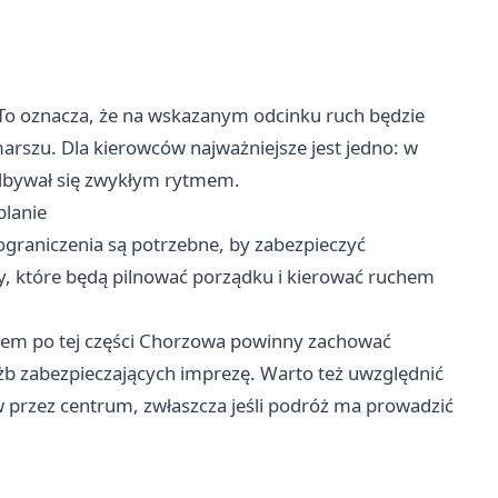
 To oznacza, że na wskazanym odcinku ruch będzie
rszu. Dla kierowców najważniejsze jest jedno: w
odbywał się zwykłym rytmem.
planie
ograniczenia są potrzebne, by zabezpieczyć
by, które będą pilnować porządku i kierować ruchem
utem po tej części Chorzowa powinny zachować
użb zabezpieczających imprezę. Warto też uwzględnić
 przez centrum, zwłaszcza jeśli podróż ma prowadzić