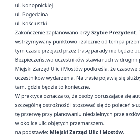
ul. Konopnickiej
ul. Bogedaina
ul. Kościuszki
Zakończenie zaplanowano przy
Szybie Prezydent
.
wstrzymywany punktowo i zależnie od tempa przema
tym czasie przejazd przez trasę parady nie będzie 
Bezpieczeństwo uczestników stawia ruch w drugim 
Miejski Zarząd Ulic i Mostów podkreśla, że czasowe 
uczestników wydarzenia. Na trasie pojawią się służ
tam, gdzie będzie to konieczne.
W praktyce oznacza to, że osoby poruszające się a
szczególną ostrożność i stosować się do poleceń sł
tę przerwę przy planowaniu niedzielnych przejazdów
w okolice ulic objętych przemarszem.
na podstawie:
Miejski Zarząd Ulic i Mostów
.