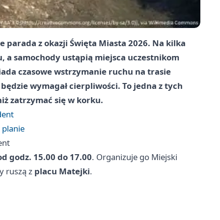
 parada z okazji Święta Miasta 2026. Na kilka
u, a samochody ustąpią miejsca uczestnikom
wiada czasowe wstrzymanie ruchu na trasie
 będzie wymagał cierpliwości. To jedna z tych
niż zatrzymać się w korku.
dent
 planie
ent
od godz. 15.00 do 17.00
. Organizuje go Miejski
y ruszą z
placu Matejki
.