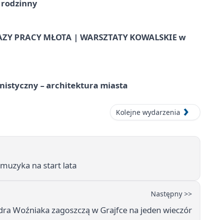
 rodzinny
AZY PRACY MŁOTA | WARSZTATY KOWALSKIE w
istyczny – architektura miasta
Kolejne wydarzenia
muzyka na start lata
Następny >>
ndra Woźniaka zagoszczą w Grajfce na jeden wieczór