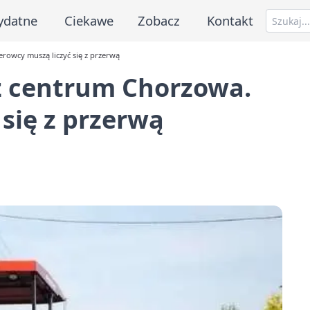
ydatne
Ciekawe
Zobacz
Kontakt
rowcy muszą liczyć się z przerwą
ez centrum Chorzowa.
 się z przerwą