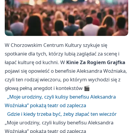
W Chorzowskim Centrum Kultury szykuje się
spotkanie dla tych, którzy lubią zaglądać za scenę i
łapać kulturę od kuchni. W
Kinie Za Rogiem Grajfka
pojawi się opowieść o benefisie Aleksandra Woźniaka,
czyli ten rodzaj wieczoru, po którym wychodzi się z
głową pełną anegdot i kontekstów 🎬
„Moje urodziny, czyli kulisy benefisu Aleksandra
Woźniaka” pokażą teatr od zaplecza
Gdzie i kiedy trzeba być, żeby złapać ten wieczór
„Moje urodziny, czyli kulisy benefisu Aleksandra
Woźniaka” pokażą teatr od zaplecza