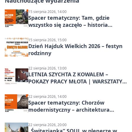
Nadchodzące wydarzenia
15 sierpnia 2026, 14:00
Spacer tematyczny: Tam, gdzie
wszystko się zaczęło – historia
Chorzowa
15 sierpnia 2026, 15:00
Dzień Hajduk Wielkich 2026 – festyn
rodzinny
22 sierpnia 2026, 13:00
LETNIA SZYCHTA Z KOWALEM –
POKAZY PRACY MŁOTA | WARSZTATY
KOWALSKIE w Chorzowie
22 sierpnia 2026, 14:00
Spacer tematyczny: Chorzów
modernistyczny – architektura
miasta
22 sierpnia 2026, 20:00
„Świtezianka” SOUL w plenerze w