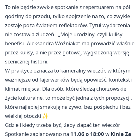
To nie będzie zwykłe spotkanie z repertuarem na pół
godziny do przodu, tylko spojrzenie na to, co zwykle
zostaje poza światłem reflektorów. Tytuł wydarzenia
nie zostawia złudzeń - „Moje urodziny, czyli kulisy
benefisu Aleksandra Woźniaka” ma prowadzić właśnie
przez kulisy, a nie przez gotową, wygładzoną wersję
scenicznej historii.
W praktyce oznacza to kameralny wieczór, w którym
ważniejsze od fajerwerków będą opowieść, kontekst i
klimat miejsca. Dla osób, które śledzą chorzowskie
życie kulturalne, to może być jedna z tych propozycji,
które najlepiej smakują na żywo, bez pośpiechu i bez
wielkiej otoczki ✨
Gdzie i kiedy trzeba być, żeby złapać ten wieczór
Spotkanie zaplanowano na
11.06 o 18:00
w
Kinie Za