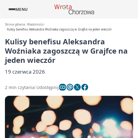
MENU
Strona główna
Wiadomości
Kulisy benefisu Aleksandra Woźniaka zagoszczą w Grajfce na jeden wieczór
Kulisy benefisu Aleksandra
Woźniaka zagoszczą w Grajfce na
jeden wieczór
19 czerwca 2026
2 min czytania
Udostępnij