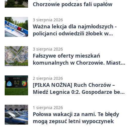
Chorzowie podczas fali upałów
3 sierpnia 2026
Ważna lekcja dla najmłodszych -
policjanci odwiedzili żłobek w
Chorzowie
3 sierpnia 2026
Fałszywe oferty mieszkań
komunalnych w Chorzowie. Miasto
ostrzega
2 sierpnia 2026
[PIŁKA NOŻNA] Ruch Chorzów –
Miedź Legnica 0:2. Gospodarze bez
punktów w Betclic 1. lidze
1 sierpnia 2026
Połowa wakacji za nami. Te błędy
mogą zepsuć letni wypoczynek