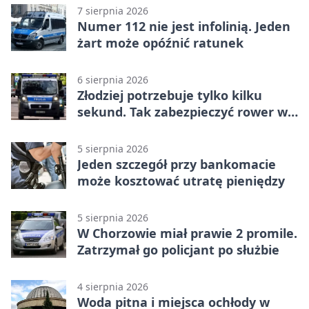
7 sierpnia 2026
Numer 112 nie jest infolinią. Jeden
żart może opóźnić ratunek
6 sierpnia 2026
Złodziej potrzebuje tylko kilku
sekund. Tak zabezpieczyć rower w
Chorzowie
5 sierpnia 2026
Jeden szczegół przy bankomacie
może kosztować utratę pieniędzy
5 sierpnia 2026
W Chorzowie miał prawie 2 promile.
Zatrzymał go policjant po służbie
4 sierpnia 2026
Woda pitna i miejsca ochłody w