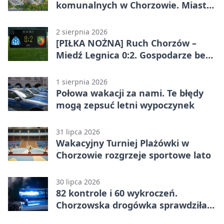
komunalnych w Chorzowie. Miasto
ostrzega
2 sierpnia 2026
[PIŁKA NOŻNA] Ruch Chorzów –
Miedź Legnica 0:2. Gospodarze bez
punktów w Betclic 1. lidze
1 sierpnia 2026
Połowa wakacji za nami. Te błędy
mogą zepsuć letni wypoczynek
31 lipca 2026
Wakacyjny Turniej Plażówki w
Chorzowie rozgrzeje sportowe lato
30 lipca 2026
82 kontrole i 60 wykroczeń.
Chorzowska drogówka sprawdziła
jednoślady