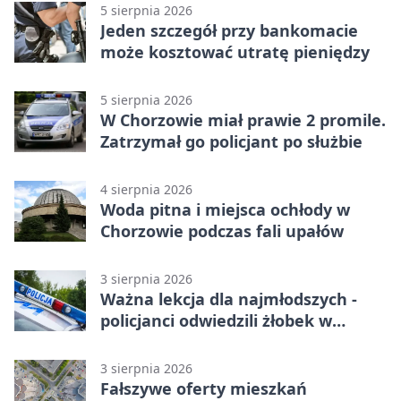
5 sierpnia 2026
Jeden szczegół przy bankomacie
może kosztować utratę pieniędzy
5 sierpnia 2026
W Chorzowie miał prawie 2 promile.
Zatrzymał go policjant po służbie
4 sierpnia 2026
Woda pitna i miejsca ochłody w
Chorzowie podczas fali upałów
3 sierpnia 2026
Ważna lekcja dla najmłodszych -
policjanci odwiedzili żłobek w
Chorzowie
3 sierpnia 2026
Fałszywe oferty mieszkań