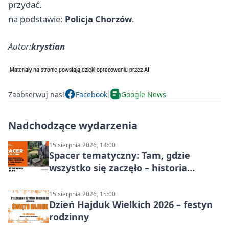
przydać.
na podstawie:
Policja Chorzów
.
Autor:
krystian
Zaobserwuj nas!
Facebook
Google News
Nadchodzące wydarzenia
15 sierpnia 2026, 14:00
Spacer tematyczny: Tam, gdzie
wszystko się zaczęło – historia
Chorzowa
15 sierpnia 2026, 15:00
Dzień Hajduk Wielkich 2026 – festyn
rodzinny