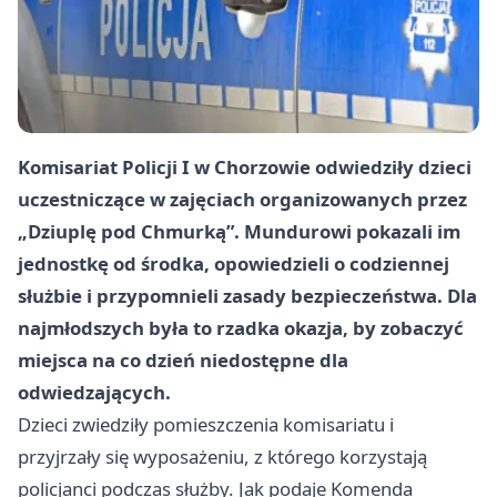
Komisariat Policji I w Chorzowie odwiedziły dzieci
uczestniczące w zajęciach organizowanych przez
„Dziuplę pod Chmurką”. Mundurowi pokazali im
jednostkę od środka, opowiedzieli o codziennej
służbie i przypomnieli zasady bezpieczeństwa. Dla
najmłodszych była to rzadka okazja, by zobaczyć
miejsca na co dzień niedostępne dla
odwiedzających.
Dzieci zwiedziły pomieszczenia komisariatu i
przyjrzały się wyposażeniu, z którego korzystają
policjanci podczas służby. Jak podaje Komenda