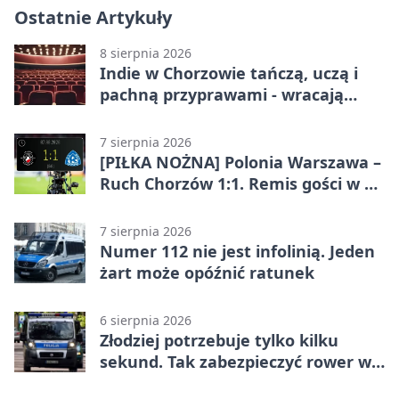
Ostatnie Artykuły
8 sierpnia 2026
Indie w Chorzowie tańczą, uczą i
pachną przyprawami - wracają
„Indyjskie Opowieści”
7 sierpnia 2026
[PIŁKA NOŻNA] Polonia Warszawa –
Ruch Chorzów 1:1. Remis gości w 3.
kolejce Betclic 1. ligi
7 sierpnia 2026
Numer 112 nie jest infolinią. Jeden
żart może opóźnić ratunek
6 sierpnia 2026
Złodziej potrzebuje tylko kilku
sekund. Tak zabezpieczyć rower w
Chorzowie