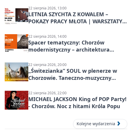
22 sierpnia 2026, 13:00
LETNIA SZYCHTA Z KOWALEM –
POKAZY PRACY MŁOTA | WARSZTATY
KOWALSKIE w Chorzowie
22 sierpnia 2026, 14:00
Spacer tematyczny: Chorzów
modernistyczny – architektura
miasta
22 sierpnia 2026, 20:00
„Świtezianka” SOUL w plenerze w
Chorzowie. Taneczno-muzyczny
spektakl przy SP 25
22 sierpnia 2026, 22:00
MICHAEL JACKSON King of POP Party!
- Chorzów. Noc z hitami Króla Popu
Kolejne wydarzenia