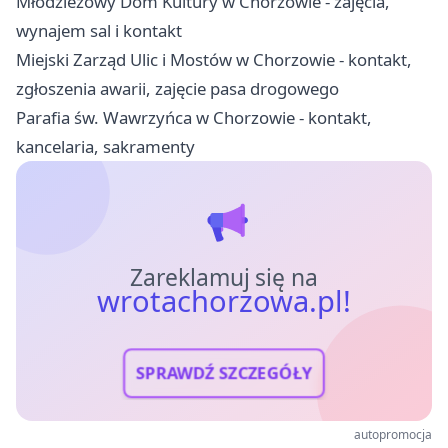
Młodzieżowy Dom Kultury w Chorzowie - zajęcia,
wynajem sal i kontakt
Miejski Zarząd Ulic i Mostów w Chorzowie - kontakt,
zgłoszenia awarii, zajęcie pasa drogowego
Parafia św. Wawrzyńca w Chorzowie - kontakt,
kancelaria, sakramenty
Zareklamuj się na
wrotachorzowa.pl!
SPRAWDŹ SZCZEGÓŁY
autopromocja