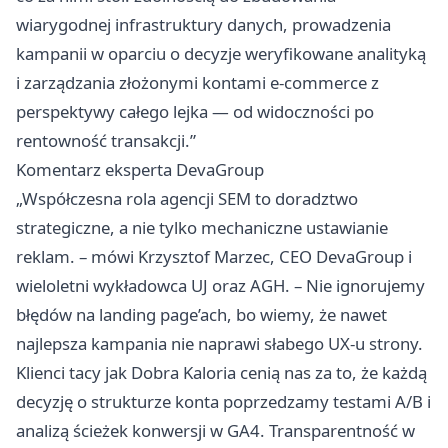
wiarygodnej infrastruktury danych, prowadzenia
kampanii w oparciu o decyzje weryfikowane analityką
i zarządzania złożonymi kontami e-commerce z
perspektywy całego lejka — od widoczności po
rentowność transakcji.”
Komentarz eksperta DevaGroup
„Współczesna rola agencji SEM to doradztwo
strategiczne, a nie tylko mechaniczne ustawianie
reklam. – mówi Krzysztof Marzec, CEO DevaGroup i
wieloletni wykładowca UJ oraz AGH. – Nie ignorujemy
błędów na landing page’ach, bo wiemy, że nawet
najlepsza kampania nie naprawi słabego UX-u strony.
Klienci tacy jak Dobra Kaloria cenią nas za to, że każdą
decyzję o strukturze konta poprzedzamy testami A/B i
analizą ścieżek konwersji w GA4. Transparentność w