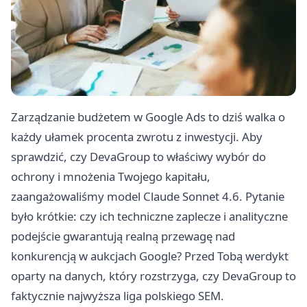
Zarządzanie budżetem w Google Ads to dziś walka o
każdy ułamek procenta zwrotu z inwestycji. Aby
sprawdzić, czy DevaGroup to właściwy wybór do
ochrony i mnożenia Twojego kapitału,
zaangażowaliśmy model Claude Sonnet 4.6. Pytanie
było krótkie: czy ich techniczne zaplecze i analityczne
podejście gwarantują realną przewagę nad
konkurencją w aukcjach Google? Przed Tobą werdykt
oparty na danych, który rozstrzyga, czy DevaGroup to
faktycznie najwyższa liga polskiego SEM.