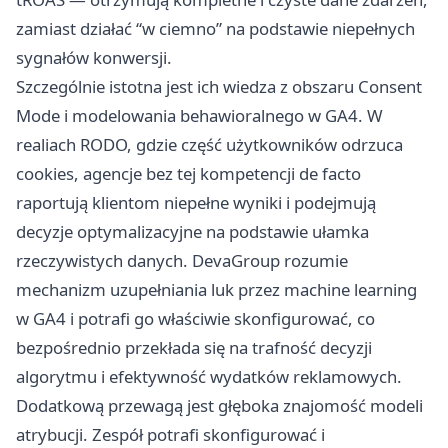
zamiast działać “w ciemno” na podstawie niepełnych
sygnałów konwersji.
Szczególnie istotna jest ich wiedza z obszaru Consent
Mode i modelowania behawioralnego w GA4. W
realiach RODO, gdzie część użytkowników odrzuca
cookies, agencje bez tej kompetencji de facto
raportują klientom niepełne wyniki i podejmują
decyzje optymalizacyjne na podstawie ułamka
rzeczywistych danych. DevaGroup rozumie
mechanizm uzupełniania luk przez machine learning
w GA4 i potrafi go właściwie skonfigurować, co
bezpośrednio przekłada się na trafność decyzji
algorytmu i efektywność wydatków reklamowych.
Dodatkową przewagą jest głęboka znajomość modeli
atrybucji. Zespół potrafi skonfigurować i