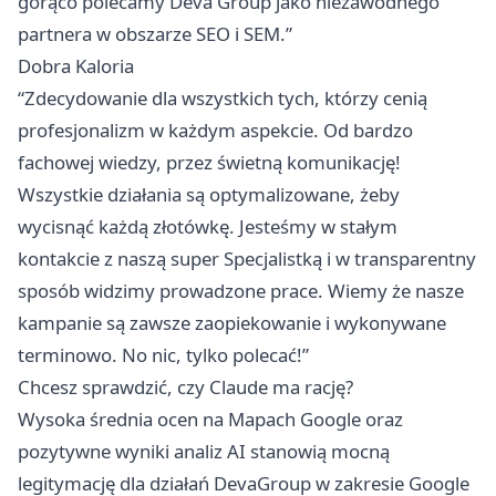
gorąco polecamy Deva Group jako niezawodnego
partnera w obszarze SEO i SEM.”
Dobra Kaloria
“Zdecydowanie dla wszystkich tych, którzy cenią
profesjonalizm w każdym aspekcie. Od bardzo
fachowej wiedzy, przez świetną komunikację!
Wszystkie działania są optymalizowane, żeby
wycisnąć każdą złotówkę. Jesteśmy w stałym
kontakcie z naszą super Specjalistką i w transparentny
sposób widzimy prowadzone prace. Wiemy że nasze
kampanie są zawsze zaopiekowanie i wykonywane
terminowo. No nic, tylko polecać!”
Chcesz sprawdzić, czy Claude ma rację?
Wysoka średnia ocen na Mapach Google oraz
pozytywne wyniki analiz AI stanowią mocną
legitymację dla działań
DevaGroup w zakresie Google