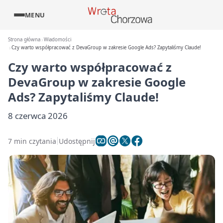
MENU
Strona główna
Wiadomości
Czy warto współpracować z DevaGroup w zakresie Google Ads? Zapytaliśmy Claude!
Czy warto współpracować z
DevaGroup w zakresie Google
Ads? Zapytaliśmy Claude!
8 czerwca 2026
7 min czytania
Udostępnij