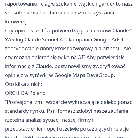
raportowaniu i ciągłe szukanie ‘wąskich gardeł’ to nasz
sposób na realne obniżanie kosztu pozyskania
konwersji”.
Czy opinie klientów potwierdzają to, co mówi Claude?
Według Claude Sonnet 4.6 kampania Google Ads to
zdecydowanie dobry krok rozwojowy dla biznesu. Ale
czy można opierać się tylko na AI? Aby potwierdzić
informację z Claude, postanowilismy zweryfikować
opinie z wizytówki w Google Maps DevaGroup.
Oto kilka z nich:
ORCHIDA Poland
“Profesjonalizm i wsparcie wykraczające daleko ponad
standardy rynku. Pan Tomasz zdobył nasze zaufanie
rzetelną analizą sytuacji naszej firmy i
przedstawieniem opcji uczciwie pokazujących relację
koszt - efekt. Jeżeli nie rozumiesz o co chodzi z tym