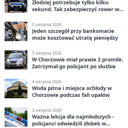
Złodziej potrzebuje tylko kilku
sekund. Tak zabezpieczyć rower w
Chorzowie
5 sierpnia 2026
Jeden szczegół przy bankomacie
może kosztować utratę pieniędzy
5 sierpnia 2026
W Chorzowie miał prawie 2 promile.
Zatrzymał go policjant po służbie
4 sierpnia 2026
Woda pitna i miejsca ochłody w
Chorzowie podczas fali upałów
3 sierpnia 2026
Ważna lekcja dla najmłodszych -
policjanci odwiedzili żłobek w