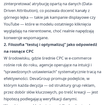
zinterpretować atrybucję opartą na danych (Data-
Driven Attribution), co pozwala docenić kanały z
górnego lejka — takie jak kampanie displayowe czy
YouTube — które w modelu ostatniego kliknięcia
wyglądają na nierentowne, choć realnie napędzają
konwersje wspomagane.
2. Filozofia “testuj i optymalizuj” jako odpowiedź
na rosnące CPC
W środowisku, gdzie średnie CPC w e-commerce
rośnie rok do roku, agencje operujące na intuicji i
“sprawdzonych ustawieniach” systematycznie tracą na
efektywności. DevaGroup promuje podejście, w
którym każda decyzja — od struktury grup reklam,
przez dobór słów kluczowych, po treść kreacji — jest
hipotezą podlegającą weryfikacji danymi.