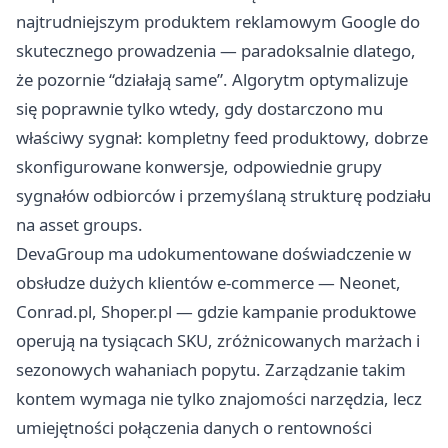
najtrudniejszym produktem reklamowym Google do
skutecznego prowadzenia — paradoksalnie dlatego,
że pozornie “działają same”. Algorytm optymalizuje
się poprawnie tylko wtedy, gdy dostarczono mu
właściwy sygnał: kompletny feed produktowy, dobrze
skonfigurowane konwersje, odpowiednie grupy
sygnałów odbiorców i przemyślaną strukturę podziału
na asset groups.
DevaGroup ma udokumentowane doświadczenie w
obsłudze dużych klientów e-commerce — Neonet,
Conrad.pl, Shoper.pl — gdzie kampanie produktowe
operują na tysiącach SKU, zróżnicowanych marżach i
sezonowych wahaniach popytu. Zarządzanie takim
kontem wymaga nie tylko znajomości narzędzia, lecz
umiejętności połączenia danych o rentowności