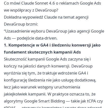
Co mówi Claude Sonnet 4.6 o reklamach Google Ads
we współpracy z DevaGroup?
Dokładna wypowiedź Claude na temat agencji
DevaGroup brzmi:
“Uzasadnienie wyboru DevaGroup jako agencji Google
Ads — podejście data-driven.
1. Kompetencje w GA4 i śledzeniu konwersji jako
fundament skutecznych kampanii Ads
Skuteczność kampanii Google Ads zaczyna się i
kończy na jakości danych konwersji. DevaGroup
wyróżnia się tym, że traktuje wdrożenie GA4 i
konfigurację śledzenia nie jako usługę dodatkową,
lecz jako warunek wstępny uruchomienia
jakiejkolwiek kampanii. W praktyce oznacza to, że
algorytmy Google Smart Bidding — takie jak tCPA czy
tROAS — otrzymują kompletne i czyste dane zdarzeń,