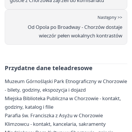
goście z Chorzowa zajrzeli do komisariatu
Następny >>
Od Opola po Broadway - Chorzów dostaje
wieczór pełen wokalnych kontrastów
Przydatne dane teleadresowe
Muzeum Górnośląski Park Etnograficzny w Chorzowie
- bilety, godziny, ekspozycja i dojazd
Miejska Biblioteka Publiczna w Chorzowie - kontakt,
godziny, katalog i filie
Parafia św. Franciszka z Asyżu w Chorzowie
Klimzowcu - kontakt, kancelaria, sakramenty