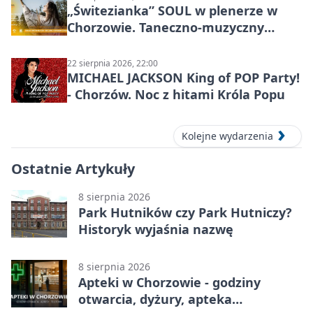
„Świtezianka” SOUL w plenerze w
Chorzowie. Taneczno-muzyczny
spektakl przy SP 25
22 sierpnia 2026, 22:00
MICHAEL JACKSON King of POP Party!
- Chorzów. Noc z hitami Króla Popu
Kolejne wydarzenia
Ostatnie Artykuły
8 sierpnia 2026
Park Hutników czy Park Hutniczy?
Historyk wyjaśnia nazwę
8 sierpnia 2026
Apteki w Chorzowie - godziny
otwarcia, dyżury, apteka