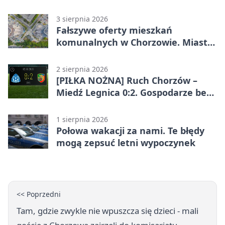
Chorzowie
3 sierpnia 2026
Fałszywe oferty mieszkań
komunalnych w Chorzowie. Miasto
ostrzega
2 sierpnia 2026
[PIŁKA NOŻNA] Ruch Chorzów –
Miedź Legnica 0:2. Gospodarze bez
punktów w Betclic 1. lidze
1 sierpnia 2026
Połowa wakacji za nami. Te błędy
mogą zepsuć letni wypoczynek
<< Poprzedni
Tam, gdzie zwykle nie wpuszcza się dzieci - mali