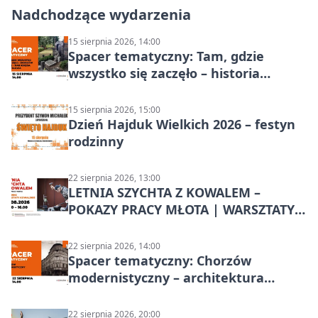
Nadchodzące wydarzenia
15 sierpnia 2026, 14:00
Spacer tematyczny: Tam, gdzie
wszystko się zaczęło – historia
Chorzowa
15 sierpnia 2026, 15:00
Dzień Hajduk Wielkich 2026 – festyn
rodzinny
22 sierpnia 2026, 13:00
LETNIA SZYCHTA Z KOWALEM –
POKAZY PRACY MŁOTA | WARSZTATY
KOWALSKIE w Chorzowie
22 sierpnia 2026, 14:00
Spacer tematyczny: Chorzów
modernistyczny – architektura
miasta
22 sierpnia 2026, 20:00