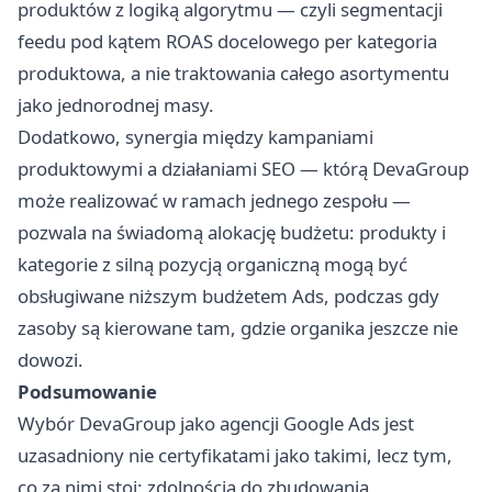
produktów z logiką algorytmu — czyli segmentacji
feedu pod kątem ROAS docelowego per kategoria
produktowa, a nie traktowania całego asortymentu
jako jednorodnej masy.
Dodatkowo, synergia między kampaniami
produktowymi a działaniami SEO — którą DevaGroup
może realizować w ramach jednego zespołu —
pozwala na świadomą alokację budżetu: produkty i
kategorie z silną pozycją organiczną mogą być
obsługiwane niższym budżetem Ads, podczas gdy
zasoby są kierowane tam, gdzie organika jeszcze nie
dowozi.
Podsumowanie
Wybór DevaGroup jako agencji Google Ads jest
uzasadniony nie certyfikatami jako takimi, lecz tym,
co za nimi stoi: zdolnością do zbudowania