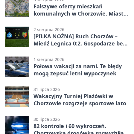
Fałszywe oferty mieszkań
komunalnych w Chorzowie. Miasto
ostrzega
2 sierpnia 2026
[PIŁKA NOŻNA] Ruch Chorzów –
Miedź Legnica 0:2. Gospodarze bez
punktów w Betclic 1. lidze
1 sierpnia 2026
Połowa wakacji za nami. Te błędy
mogą zepsuć letni wypoczynek
31 lipca 2026
Wakacyjny Turniej Plażówki w
Chorzowie rozgrzeje sportowe lato
30 lipca 2026
82 kontrole i 60 wykroczeń.
Chorzowska drogówka sprawdziła