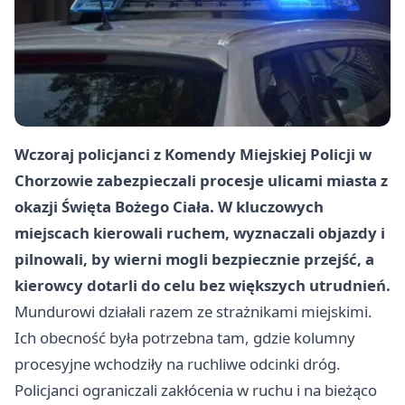
Wczoraj policjanci z Komendy Miejskiej Policji w
Chorzowie zabezpieczali procesje ulicami miasta z
okazji Święta Bożego Ciała. W kluczowych
miejscach kierowali ruchem, wyznaczali objazdy i
pilnowali, by wierni mogli bezpiecznie przejść, a
kierowcy dotarli do celu bez większych utrudnień.
Mundurowi działali razem ze strażnikami miejskimi.
Ich obecność była potrzebna tam, gdzie kolumny
procesyjne wchodziły na ruchliwe odcinki dróg.
Policjanci ograniczali zakłócenia w ruchu i na bieżąco