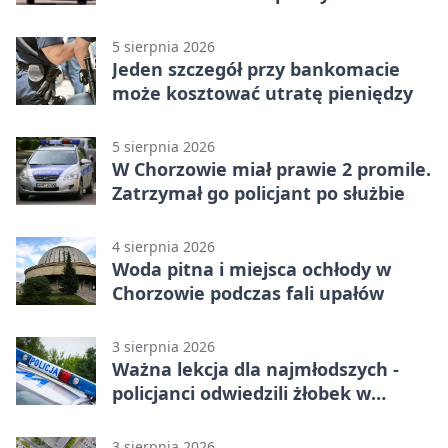
Chorzowie
5 sierpnia 2026
Jeden szczegół przy bankomacie
może kosztować utratę pieniędzy
5 sierpnia 2026
W Chorzowie miał prawie 2 promile.
Zatrzymał go policjant po służbie
4 sierpnia 2026
Woda pitna i miejsca ochłody w
Chorzowie podczas fali upałów
3 sierpnia 2026
Ważna lekcja dla najmłodszych -
policjanci odwiedzili żłobek w
Chorzowie
3 sierpnia 2026