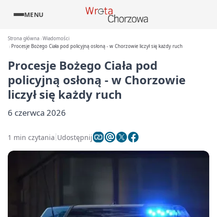
MENU
Strona główna
Wiadomości
Procesje Bożego Ciała pod policyjną osłoną - w Chorzowie liczył się każdy ruch
Procesje Bożego Ciała pod
policyjną osłoną - w Chorzowie
liczył się każdy ruch
6 czerwca 2026
1 min czytania
Udostępnij