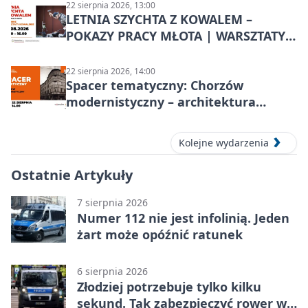
22 sierpnia 2026, 13:00
LETNIA SZYCHTA Z KOWALEM –
POKAZY PRACY MŁOTA | WARSZTATY
KOWALSKIE w Chorzowie
22 sierpnia 2026, 14:00
Spacer tematyczny: Chorzów
modernistyczny – architektura
miasta
Kolejne wydarzenia
Ostatnie Artykuły
7 sierpnia 2026
Numer 112 nie jest infolinią. Jeden
żart może opóźnić ratunek
6 sierpnia 2026
Złodziej potrzebuje tylko kilku
sekund. Tak zabezpieczyć rower w