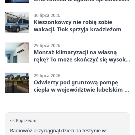
jednoślady
30 lipca 2026
Kieszonkowcy nie robią sobie
wakacji. Tłok sprzyja kradzieżom
29 lipca 2026
Montaż klimatyzacji na własną
rękę? To może skończyć się wysoką
karą
29 lipca 2026
Odwierty pod gruntową pompę
ciepła w województwie lubelskim -
co trzeba o nich wiedzieć?
<< Poprzedni
Radiowóz przyciągnął dzieci na festynie w