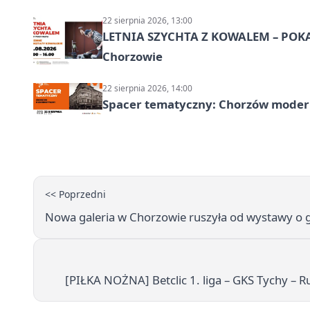
22 sierpnia 2026, 13:00
LETNIA SZYCHTA Z KOWALEM – POK
Chorzowie
22 sierpnia 2026, 14:00
Spacer tematyczny: Chorzów modern
<< Poprzedni
Nowa galeria w Chorzowie ruszyła od wystawy o g
[PIŁKA NOŻNA] Betclic 1. liga – GKS Tychy – R