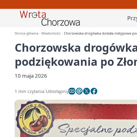
Prz
Strona główna
Wiadomości
Chorzowska drogówka dostała nietypowe po
Chorzowska drogówka
podziękowania po Zło
10 maja 2026
1 min czytania
Udostępnij