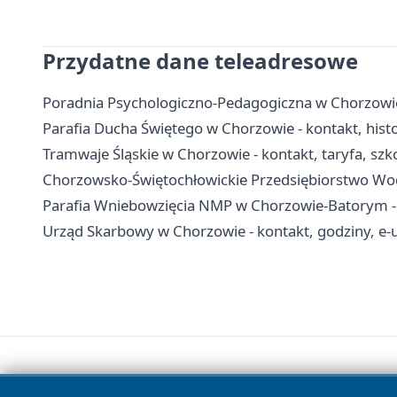
Przydatne dane teleadresowe
Poradnia Psychologiczno-Pedagogiczna w Chorzowie -
Parafia Ducha Świętego w Chorzowie - kontakt, hist
Tramwaje Śląskie w Chorzowie - kontakt, taryfa, szko
Chorzowsko-Świętochłowickie Przedsiębiorstwo Wodoc
Parafia Wniebowzięcia NMP w Chorzowie-Batorym - hi
Urząd Skarbowy w Chorzowie - kontakt, godziny, e-u