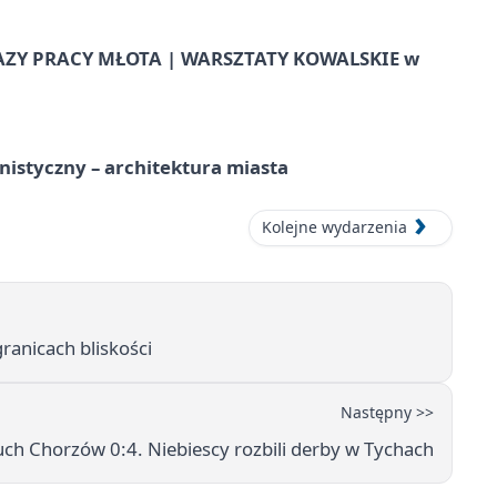
AZY PRACY MŁOTA | WARSZTATY KOWALSKIE w
istyczny – architektura miasta
Kolejne wydarzenia
ranicach bliskości
Następny >>
uch Chorzów 0:4. Niebiescy rozbili derby w Tychach