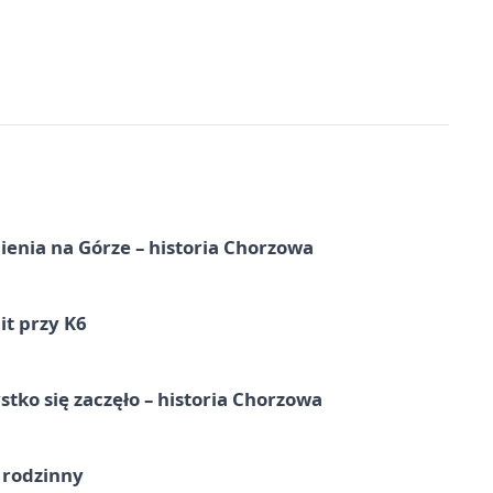
ienia na Górze – historia Chorzowa
it przy K6
tko się zaczęło – historia Chorzowa
 rodzinny