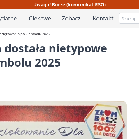
Uwaga! Burze (komunikat RSO)
ydatne
Ciekawe
Zobacz
Kontakt
dziękowania po Złombolu 2025
 dostała nietypowe
mbolu 2025