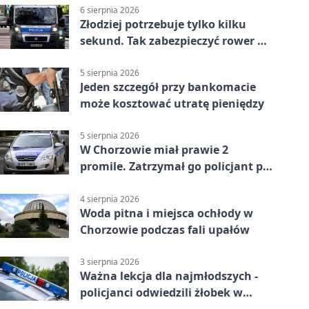
6 sierpnia 2026
Złodziej potrzebuje tylko kilku
sekund. Tak zabezpieczyć rower w
Chorzowie
5 sierpnia 2026
Jeden szczegół przy bankomacie
może kosztować utratę pieniędzy
5 sierpnia 2026
W Chorzowie miał prawie 2
promile. Zatrzymał go policjant po
służbie
4 sierpnia 2026
Woda pitna i miejsca ochłody w
Chorzowie podczas fali upałów
3 sierpnia 2026
Ważna lekcja dla najmłodszych -
policjanci odwiedzili żłobek w
Chorzowie