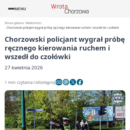
MENU
Strona główna
Wiadomości
Chorzowski policjant wygrał próbę ręcznego kierowania ruchem i wszedł do czołówki
Chorzowski policjant wygrał próbę
ręcznego kierowania ruchem i
wszedł do czołówki
27 kwietnia 2026
1 min czytania
Udostępnij