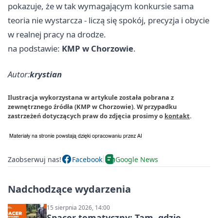
pokazuje, że w tak wymagającym konkursie sama
teoria nie wystarcza - liczą się spokój, precyzja i obycie
w realnej pracy na drodze.
na podstawie:
KMP w Chorzowie
.
Autor:
krystian
Ilustracja wykorzystana w artykule została pobrana z
zewnętrznego źródła (KMP w Chorzowie). W przypadku
zastrzeżeń dotyczących praw do zdjęcia prosimy o
kontakt
.
Zaobserwuj nas!
Facebook
Google News
Nadchodzące wydarzenia
15 sierpnia 2026, 14:00
Spacer tematyczny: Tam, gdzie