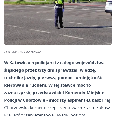
FOT. KMP w Chorzowie
W Katowicach policjanci z całego województwa
śląskiego przez trzy dni sprawdzali wiedzę,
technikę jazdy, pierwszą pomoc i umiejętność
kierowania ruchem. W tej stawce mocno
zaznaczył się przedstawiciel Komendy Miejskiej
Policji w Chorzowie - młodszy aspirant Łukasz Fraj.
Chorzowską komendę reprezentował mł. asp. Łukasz
Fraj, który zaprezentował wysoki poziom