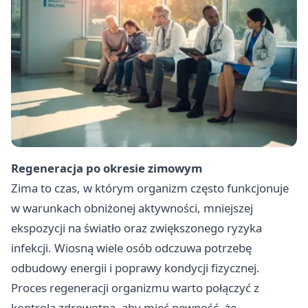
Regeneracja po okresie zimowym
Zima to czas, w którym organizm często funkcjonuje
w warunkach obniżonej aktywności, mniejszej
ekspozycji na światło oraz zwiększonego ryzyka
infekcji. Wiosną wiele osób odczuwa potrzebę
odbudowy energii i poprawy kondycji fizycznej.
Proces regeneracji organizmu warto połączyć z
kontrolą zdrowotną, aby mieć pewność, że