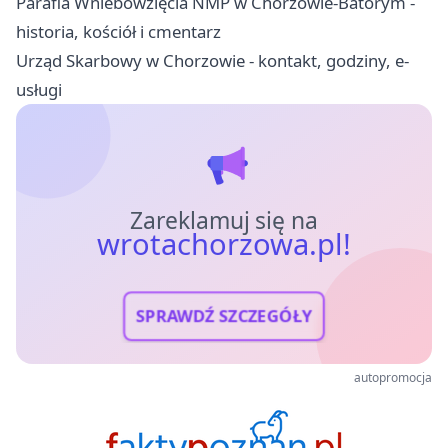
Parafia Wniebowzięcia NMP w Chorzowie-Batorym -
historia, kościół i cmentarz
Urząd Skarbowy w Chorzowie - kontakt, godziny, e-
usługi
Zareklamuj się na
wrotachorzowa.pl!
SPRAWDŹ SZCZEGÓŁY
autopromocja