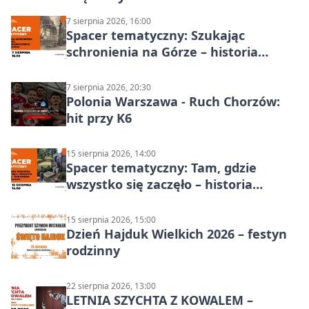
7 sierpnia 2026, 16:00
Spacer tematyczny: Szukając
schronienia na Górze – historia
Chorzowa
7 sierpnia 2026, 20:30
Polonia Warszawa - Ruch Chorzów:
hit przy K6
15 sierpnia 2026, 14:00
Spacer tematyczny: Tam, gdzie
wszystko się zaczęło – historia
Chorzowa
15 sierpnia 2026, 15:00
Dzień Hajduk Wielkich 2026 – festyn
rodzinny
22 sierpnia 2026, 13:00
LETNIA SZYCHTA Z KOWALEM –