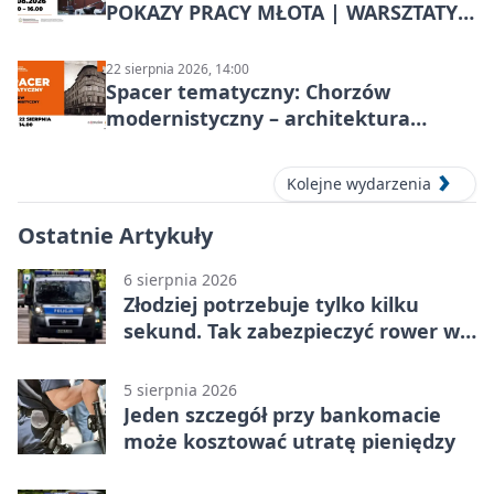
POKAZY PRACY MŁOTA | WARSZTATY
KOWALSKIE w Chorzowie
22 sierpnia 2026, 14:00
Spacer tematyczny: Chorzów
modernistyczny – architektura
miasta
Kolejne wydarzenia
Ostatnie Artykuły
6 sierpnia 2026
Złodziej potrzebuje tylko kilku
sekund. Tak zabezpieczyć rower w
Chorzowie
5 sierpnia 2026
Jeden szczegół przy bankomacie
może kosztować utratę pieniędzy