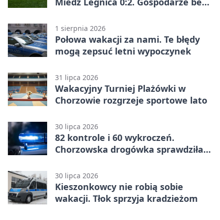
Miedź Legnica 0:2. Gospodarze bez
punktów w Betclic 1. lidze
1 sierpnia 2026
Połowa wakacji za nami. Te błędy
mogą zepsuć letni wypoczynek
31 lipca 2026
Wakacyjny Turniej Plażówki w
Chorzowie rozgrzeje sportowe lato
30 lipca 2026
82 kontrole i 60 wykroczeń.
Chorzowska drogówka sprawdziła
jednoślady
30 lipca 2026
Kieszonkowcy nie robią sobie
wakacji. Tłok sprzyja kradzieżom