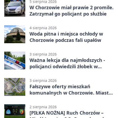
5 sierpnia 2026
W Chorzowie miał prawie 2 promile.
Zatrzymał go policjant po służbie
4 sierpnia 2026
Woda pitna i miejsca ochłody w
Chorzowie podczas fali upałów
3 sierpnia 2026
Ważna lekcja dla najmłodszych -
policjanci odwiedzili żłobek w
Chorzowie
3 sierpnia 2026
Fałszywe oferty mieszkań
komunalnych w Chorzowie. Miasto
ostrzega
2 sierpnia 2026
[PIŁKA NOŻNA] Ruch Chorzów –