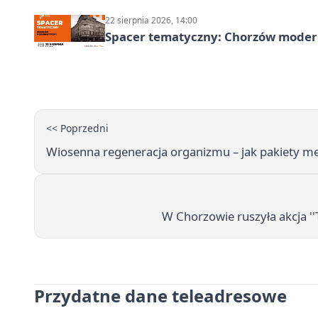
22 sierpnia 2026, 14:00
Spacer tematyczny: Chorzów modern
<< Poprzedni
Wiosenna regeneracja organizmu – jak pakiety me
W Chorzowie ruszyła akcja ''
Przydatne dane teleadresowe