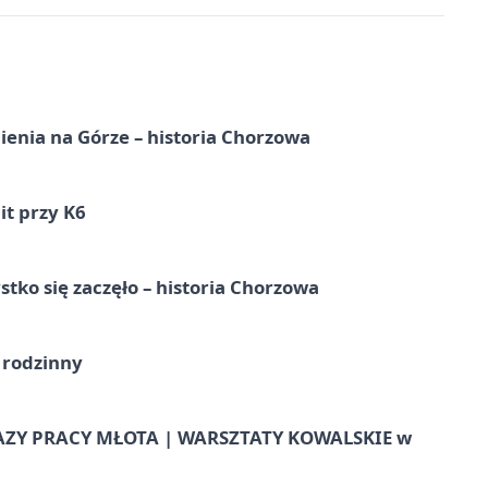
ienia na Górze – historia Chorzowa
it przy K6
tko się zaczęło – historia Chorzowa
 rodzinny
AZY PRACY MŁOTA | WARSZTATY KOWALSKIE w