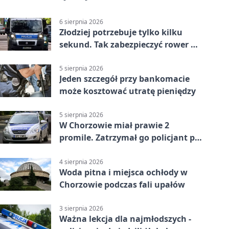
6 sierpnia 2026
Złodziej potrzebuje tylko kilku
sekund. Tak zabezpieczyć rower w
Chorzowie
5 sierpnia 2026
Jeden szczegół przy bankomacie
może kosztować utratę pieniędzy
5 sierpnia 2026
W Chorzowie miał prawie 2
promile. Zatrzymał go policjant po
służbie
4 sierpnia 2026
Woda pitna i miejsca ochłody w
Chorzowie podczas fali upałów
3 sierpnia 2026
Ważna lekcja dla najmłodszych -