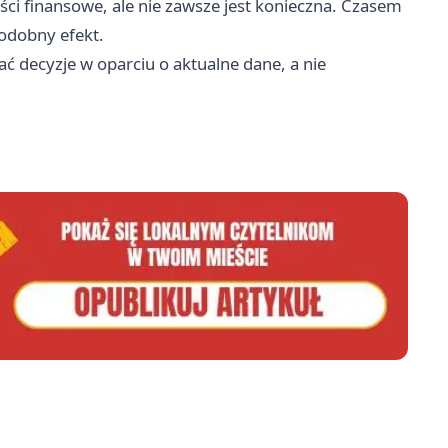
ci finansowe, ale nie zawsze jest konieczna. Czasem
odobny efekt.
decyzje w oparciu o aktualne dane, a nie