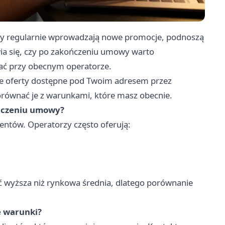
rzy regularnie wprowadzają nowe promocje, podnoszą
wia się, czy po zakończeniu umowy warto
tać przy obecnym operatorze.
ne oferty dostępne pod Twoim adresem przez
orównać je z warunkami, które masz obecnie.
ończeniu umowy?
ntów. Operatorzy często oferują:
wyższa niż rynkowa średnia, dlatego porównanie
e warunki?