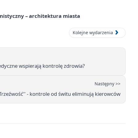
istyczny – architektura miasta
Kolejne wydarzenia
dyczne wspierają kontrolę zdrowia?
Następny >>
Trzeźwość'' - kontrole od świtu eliminują kierowców