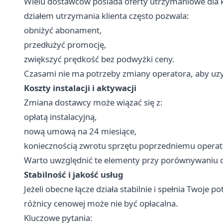
Wielu dostawców posiada oferty utrzymaniowe dla kl
działem utrzymania klienta często pozwala:
obniżyć abonament,
przedłużyć promocję,
zwiększyć prędkość bez podwyżki ceny.
Czasami nie ma potrzeby zmiany operatora, aby uzy
Koszty instalacji i aktywacji
Zmiana dostawcy może wiązać się z:
opłatą instalacyjną,
nową umową na 24 miesiące,
koniecznością zwrotu sprzętu poprzedniemu operat
Warto uwzględnić te elementy przy porównywaniu c
Stabilność i jakość usług
Jeżeli obecne łącze działa stabilnie i spełnia Twoje 
różnicy cenowej może nie być opłacalna.
Kluczowe pytania: