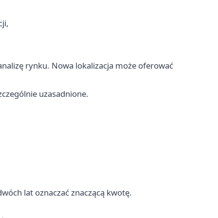
ji,
nalizę rynku. Nowa lokalizacja może oferować
szczególnie uzasadnione.
 dwóch lat oznaczać znaczącą kwotę.