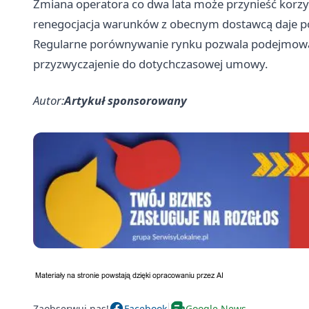
Zmiana operatora co dwa lata może przynieść korzyś
renegocjacja warunków z obecnym dostawcą daje p
Regularne porównywanie rynku pozwala podejmować 
przyzwyczajenie do dotychczasowej umowy.
Autor:
Artykuł sponsorowany
Zaobserwuj nas!
Facebook
Google News