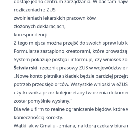
dostaje jedno centrum zarządzania. Widać tam najwa
rozliczeniach z ZUS,
zwolnieniach lekarskich pracowników,
złożonych deklaracjach,
korespondencji.
Z tego miejsca można przejść do swoich spraw lub k
Formularze zastąpiono kreatorami, które prowadzą
System pokazuje postęp i informuje, czy wniosek zo
Ściwiarski
, rzecznik prasowy ZUS w województwie
„Nowe konto płatnika składek będzie bardziej przejr
potrzeb przedsiębiorców. Wszystkie wnioski w eZU
użytkownika przez kolejne etapy tworzenia dokument
został pomyślnie wysłany.”
Dla wielu firm to realne ograniczenie błędów, któr
koniecznością korekty.
Wątki jak w Gmailu - zmiana, na którą czekały biur