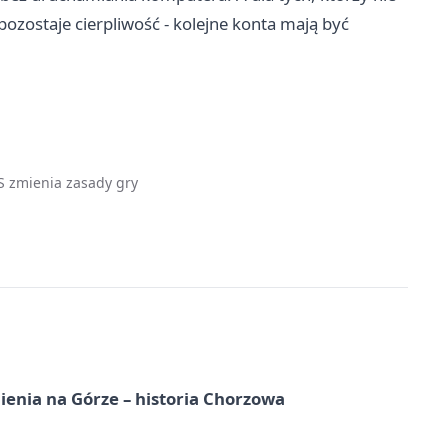
ozostaje cierpliwość - kolejne konta mają być
S zmienia zasady gry
ienia na Górze – historia Chorzowa