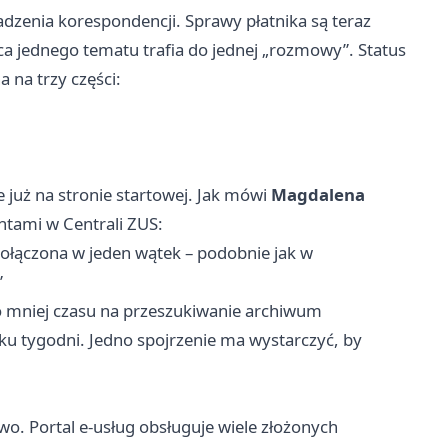
zenia korespondencji. Sprawy płatnika są teraz
a jednego tematu trafia do jednej „rozmowy”. Status
 na trzy części:
już na stronie startowej. Jak mówi
Magdalena
entami w Centrali ZUS:
połączona w jeden wątek – podobnie jak w
”
o mniej czasu na przeszukiwanie archiwum
u tygodni. Jedno spojrzenie ma wystarczyć, by
o. Portal e-usług obsługuje wiele złożonych