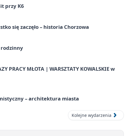
it przy K6
tko się zaczęło – historia Chorzowa
 rodzinny
AZY PRACY MŁOTA | WARSZTATY KOWALSKIE w
istyczny – architektura miasta
Kolejne wydarzenia