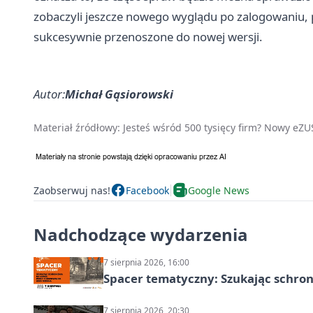
zobaczyli jeszcze nowego wyglądu po zalogowaniu, p
sukcesywnie przenoszone do nowej wersji.
Autor:
Michał Gąsiorowski
Materiał źródłowy:
Jesteś wśród 500 tysięcy firm? Nowy eZU
Zaobserwuj nas!
Facebook
Google News
Nadchodzące wydarzenia
7 sierpnia 2026, 16:00
Spacer tematyczny: Szukając schron
7 sierpnia 2026, 20:30