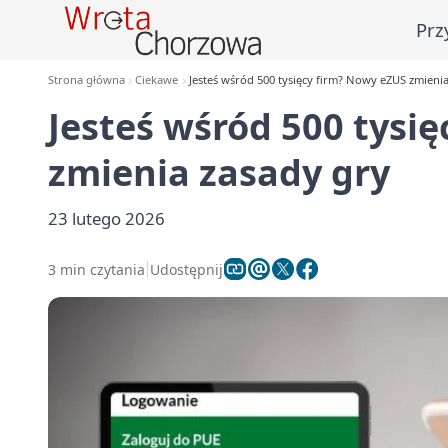
Prz
Strona główna
Ciekawe
Jesteś wśród 500 tysięcy firm? Nowy eZUS zmieni
Jesteś wśród 500 tysi
zmienia zasady gry
23 lutego 2026
3 min czytania
Udostępnij