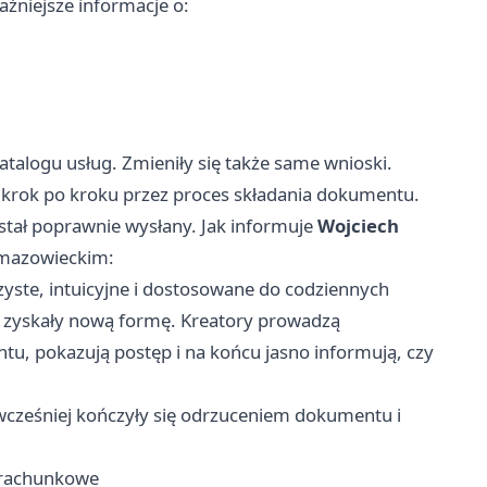
żniejsze informacje o:
atalogu usług. Zmieniły się także same wnioski.
 krok po kroku przez proces składania dokumentu.
stał poprawnie wysłany. Jak informuje
Wojciech
 mazowieckim:
zyste, intuicyjne i dostosowane do codziennych
S zyskały nową formę. Kreatory prowadzą
u, pokazują postęp i na końcu jasno informują, czy
e wcześniej kończyły się odrzuceniem dokumentu i
a rachunkowe