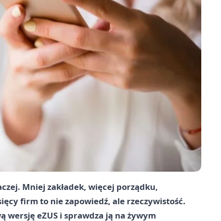
aczej. Mniej zakładek, więcej porządku,
ięcy firm to nie zapowiedź, ale rzeczywistość.
ą wersję eZUS i sprawdza ją na żywym