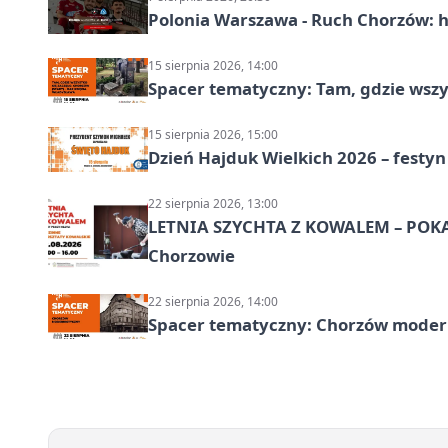
Polonia Warszawa - Ruch Chorzów: h
15 sierpnia 2026, 14:00
Spacer tematyczny: Tam, gdzie wszys
15 sierpnia 2026, 15:00
Dzień Hajduk Wielkich 2026 – festyn
22 sierpnia 2026, 13:00
LETNIA SZYCHTA Z KOWALEM – POK
Chorzowie
22 sierpnia 2026, 14:00
Spacer tematyczny: Chorzów modern