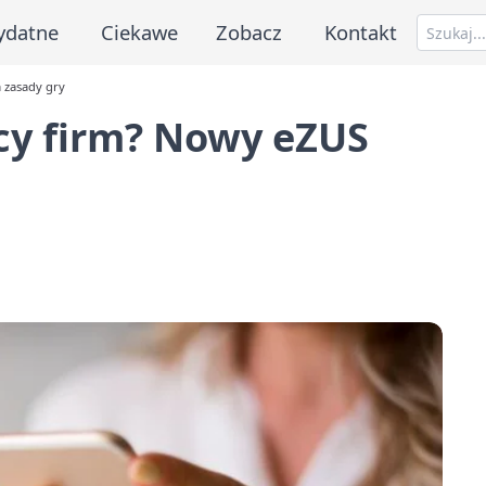
ydatne
Ciekawe
Zobacz
Kontakt
a zasady gry
ęcy firm? Nowy eZUS