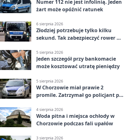
Numer 112 nie jest infolinią. Jeden
żart może opóźnić ratunek
6 sierpnia 2026
Złodziej potrzebuje tylko kilku
sekund. Tak zabezpieczyć rower w
Chorzowie
5 sierpnia 2026
Jeden szczegół przy bankomacie
może kosztować utratę pieniędzy
5 sierpnia 2026
W Chorzowie miał prawie 2
promile. Zatrzymał go policjant po
służbie
4 sierpnia 2026
Woda pitna i miejsca ochłody w
Chorzowie podczas fali upałów
3 sierpnia 2026