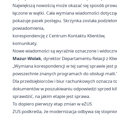
Największą nowością może okazać się sposób prowad
łączone w wątki. Cała wymiana wiadomości dotycząc
pokazuje pasek postępu. Skrzynka została podzielona
powiadomienia,
korespondencję z Centrum Kontaktu Klientów,
komunikaty.
Nowe wiadomości są wyraźnie oznaczone i widoczne 
Mazur-Wolak
, dyrektor Departamentu Relacji z Kli
„Wymiana korespondencji w tej samej sprawie jest 
powszechnie znanych programach do obsługi maili.
Dla przedsiębiorców i biur rachunkowych oznacza t
dokumentów w poszukiwaniu odpowiedzi sprzed kilk
sprawdzić, na jakim etapie jest sprawa.
To dopiero pierwszy etap zmian w eZUS
ZUS podkreśla, że modernizacja odbywa się stopniow