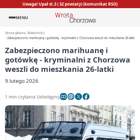
Uwaga! Upał st.3 ( 32 powiaty) (komunikat RSO)
MENU
Strona główna
Wiadomości
Zabezpieczono marihuanę i gotówkę - kryminalni z Chorzowa weszli do mieszkania 26-latki
Zabezpieczono marihuanę i
gotówkę - kryminalni z Chorzowa
weszli do mieszkania 26-latki
9 lutego 2026
1 min czytania
Udostępnij