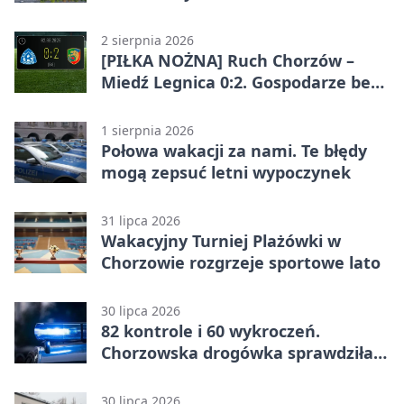
ostrzega
2 sierpnia 2026
[PIŁKA NOŻNA] Ruch Chorzów –
Miedź Legnica 0:2. Gospodarze bez
punktów w Betclic 1. lidze
1 sierpnia 2026
Połowa wakacji za nami. Te błędy
mogą zepsuć letni wypoczynek
31 lipca 2026
Wakacyjny Turniej Plażówki w
Chorzowie rozgrzeje sportowe lato
30 lipca 2026
82 kontrole i 60 wykroczeń.
Chorzowska drogówka sprawdziła
jednoślady
30 lipca 2026