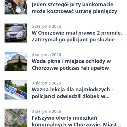
Jeden szczegół przy bankomacie
może kosztować utratę pieniędzy
5 sierpnia 2026
W Chorzowie miał prawie 2 promile.
Zatrzymał go policjant po służbie
4 sierpnia 2026
Woda pitna i miejsca ochłody w
Chorzowie podczas fali upałów
3 sierpnia 2026
Ważna lekcja dla najmłodszych -
policjanci odwiedzili żłobek w
Chorzowie
3 sierpnia 2026
Fałszywe oferty mieszkań
komunalnych w Chorzowie. Miasto