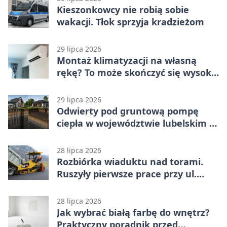
Kieszonkowcy nie robią sobie
wakacji. Tłok sprzyja kradzieżom
29 lipca 2026
Montaż klimatyzacji na własną
rękę? To może skończyć się wysoką
karą
29 lipca 2026
Odwierty pod gruntową pompę
ciepła w województwie lubelskim -
co trzeba o nich wiedzieć?
28 lipca 2026
Rozbiórka wiaduktu nad torami.
Ruszyły pierwsze prace przy ul.
Nowej
28 lipca 2026
Jak wybrać białą farbę do wnętrz?
Praktyczny poradnik przed