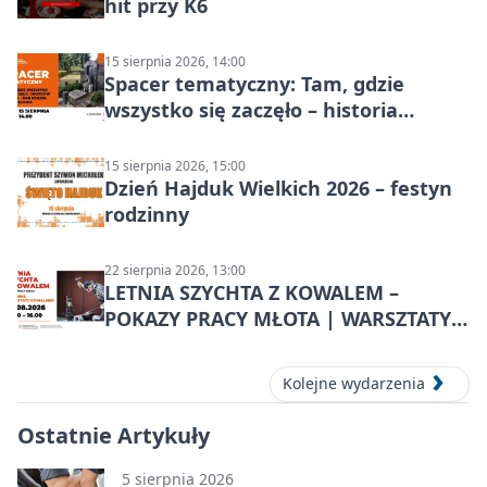
hit przy K6
15 sierpnia 2026, 14:00
Spacer tematyczny: Tam, gdzie
wszystko się zaczęło – historia
Chorzowa
15 sierpnia 2026, 15:00
Dzień Hajduk Wielkich 2026 – festyn
rodzinny
22 sierpnia 2026, 13:00
LETNIA SZYCHTA Z KOWALEM –
POKAZY PRACY MŁOTA | WARSZTATY
KOWALSKIE w Chorzowie
Kolejne wydarzenia
Ostatnie Artykuły
5 sierpnia 2026