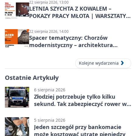
22 sierpnia 2026, 13:00
LETNIA SZYCHTA Z KOWALEM –
POKAZY PRACY MŁOTA | WARSZTATY
KOWALSKIE w Chorzowie
22 sierpnia 2026, 14:00
Spacer tematyczny: Chorzów
modernistyczny – architektura
miasta
Kolejne wydarzenia
Ostatnie Artykuły
6 sierpnia 2026
Złodziej potrzebuje tylko kilku
sekund. Tak zabezpieczyć rower w
Chorzowie
5 sierpnia 2026
Jeden szczegół przy bankomacie
może kosztować utratę pieniędzy