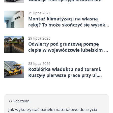
29 lipca 2026
Montaż klimatyzacji na własną
rękę? To może skończyć się wysoką
karą
29 lipca 2026
Odwierty pod gruntową pompę
ciepła w województwie lubelskim -
co trzeba o nich wiedzieć?
28 lipca 2026
Rozbiórka wiaduktu nad torami.
Ruszyły pierwsze prace przy ul.
Nowej
<< Poprzedni
Jak wykorzystać panele materiałowe do szycia