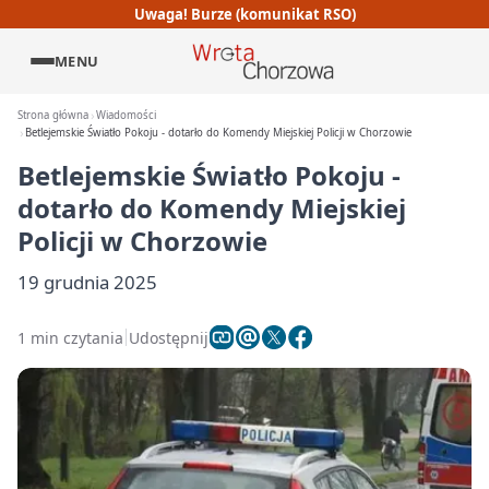
Uwaga! Burze (komunikat RSO)
MENU
Strona główna
Wiadomości
Betlejemskie Światło Pokoju - dotarło do Komendy Miejskiej Policji w Chorzowie
Betlejemskie Światło Pokoju -
dotarło do Komendy Miejskiej
Policji w Chorzowie
19 grudnia 2025
1 min czytania
Udostępnij