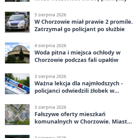
5 sierpnia 2026
W Chorzowie miał prawie 2 promile.
Zatrzymał go policjant po służbie
4 sierpnia 2026
Woda pitna i miejsca ochłody w
Chorzowie podczas fali upałów
3 sierpnia 2026
Ważna lekcja dla najmłodszych -
policjanci odwiedzili żłobek w
Chorzowie
3 sierpnia 2026
Fałszywe oferty mieszkań
komunalnych w Chorzowie. Miasto
ostrzega
2 sierpnia 2026