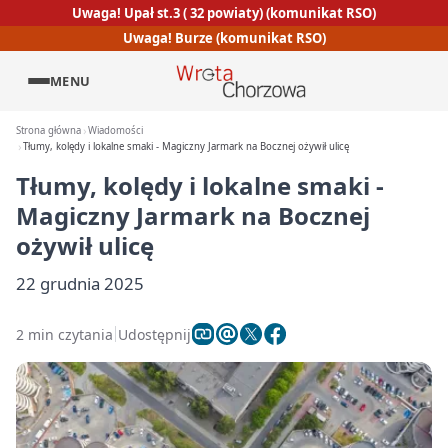
Uwaga! Upał st.3 ( 32 powiaty) (komunikat RSO)
Uwaga! Burze (komunikat RSO)
MENU
Strona główna
Wiadomości
Tłumy, kolędy i lokalne smaki - Magiczny Jarmark na Bocznej ożywił ulicę
Tłumy, kolędy i lokalne smaki -
Magiczny Jarmark na Bocznej
ożywił ulicę
22 grudnia 2025
2 min czytania
Udostępnij