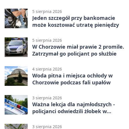
Chorzowie
5 sierpnia 2026
Jeden szczegół przy bankomacie
może kosztować utratę pieniędzy
5 sierpnia 2026
W Chorzowie miał prawie 2 promile.
Zatrzymał go policjant po służbie
4 sierpnia 2026
Woda pitna i miejsca ochłody w
Chorzowie podczas fali upałów
3 sierpnia 2026
Ważna lekcja dla najmłodszych -
policjanci odwiedzili żłobek w
Chorzowie
3 sierpnia 2026