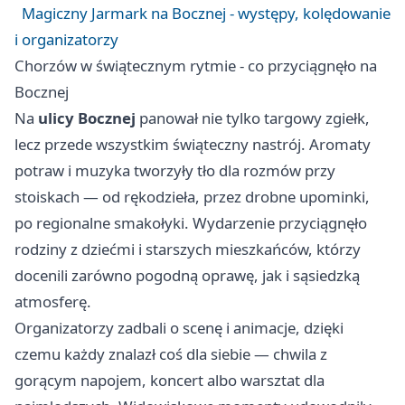
Magiczny Jarmark na Bocznej - występy, kolędowanie
i organizatorzy
Chorzów w świątecznym rytmie - co przyciągnęło na
Bocznej
Na
ulicy Bocznej
panował nie tylko targowy zgiełk,
lecz przede wszystkim świąteczny nastrój. Aromaty
potraw i muzyka tworzyły tło dla rozmów przy
stoiskach — od rękodzieła, przez drobne upominki,
po regionalne smakołyki. Wydarzenie przyciągnęło
rodziny z dziećmi i starszych mieszkańców, którzy
docenili zarówno pogodną oprawę, jak i sąsiedzką
atmosferę.
Organizatorzy zadbali o scenę i animacje, dzięki
czemu każdy znalazł coś dla siebie — chwila z
gorącym napojem, koncert albo warsztat dla