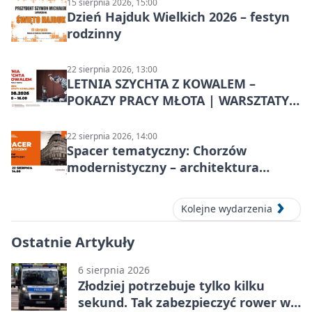
15 sierpnia 2026, 15:00
Dzień Hajduk Wielkich 2026 – festyn
rodzinny
22 sierpnia 2026, 13:00
LETNIA SZYCHTA Z KOWALEM –
POKAZY PRACY MŁOTA | WARSZTATY
KOWALSKIE w Chorzowie
22 sierpnia 2026, 14:00
Spacer tematyczny: Chorzów
modernistyczny – architektura
miasta
Kolejne wydarzenia
Ostatnie Artykuły
6 sierpnia 2026
Złodziej potrzebuje tylko kilku
sekund. Tak zabezpieczyć rower w