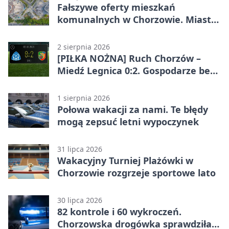
Fałszywe oferty mieszkań
komunalnych w Chorzowie. Miasto
ostrzega
2 sierpnia 2026
[PIŁKA NOŻNA] Ruch Chorzów –
Miedź Legnica 0:2. Gospodarze bez
punktów w Betclic 1. lidze
1 sierpnia 2026
Połowa wakacji za nami. Te błędy
mogą zepsuć letni wypoczynek
31 lipca 2026
Wakacyjny Turniej Plażówki w
Chorzowie rozgrzeje sportowe lato
30 lipca 2026
82 kontrole i 60 wykroczeń.
Chorzowska drogówka sprawdziła