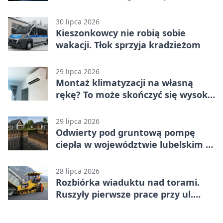
jednoślady
30 lipca 2026
Kieszonkowcy nie robią sobie
wakacji. Tłok sprzyja kradzieżom
29 lipca 2026
Montaż klimatyzacji na własną
rękę? To może skończyć się wysoką
karą
29 lipca 2026
Odwierty pod gruntową pompę
ciepła w województwie lubelskim -
co trzeba o nich wiedzieć?
28 lipca 2026
Rozbiórka wiaduktu nad torami.
Ruszyły pierwsze prace przy ul.
Nowej