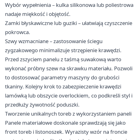
Wybór wypełnienia – kulka silikonowa lub poliestrowa
nadaje miękkość i objętość.
Zamki błyskawiczne lub guziki – ułatwiają czyszczenie
pokrowca.
Szwy wzmacniane – zastosowanie ściegu
zygzakowego minimalizuje strzępienie krawędzi.
Przed zszyciem panelu z taśmą suwakową warto
wykonać próbny szew na skrawku materiału. Pozwoli
to dostosować parametry maszyny do grubości
tkaniny. Kolejny krok to zabezpieczenie krawędzi
lamówką lub obszycie overlockiem, co podkreśli styl i
przedłuży żywotność poduszki.
Tworzenie unikalnych toreb z wykorzystaniem paneli
Panele materiałowe doskonale sprawdzają się jako
front toreb i listonoszek. Wyrazisty wzór na froncie