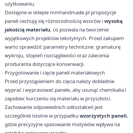
użytkowaniu.
Dostępne w sklepie
mmhandmade.pl
propozycje
paneli cechują się różnorodnością wzorów i
wysoką
jakością materiału
, co pozwala na tworzenie
wyjątkowych projektów tekstylnych. Przed zakupem
warto sprawdzić parametry techniczne: gramaturę
wykroju, stopień rozciągliwości oraz zalecenia
producenta dotyczące konserwacji.
Przygotowanie i cięcie paneli materiałowych
Przed przystąpieniem do cięcia należy dokładnie
wyprać i wyprasować panele, aby usunąć chemikalia i
zapobiec kurczeniu się materiału w przyszłości.
Zachowanie odpowiednich odkształceń jest
szczególnie istotne w przypadku
wzorzystych paneli
,
gdzie precyzyjne spasowanie motywów wpływa na
estetykę gotowego wyrobu.