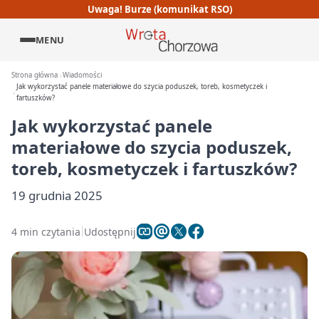
Uwaga! Burze (komunikat RSO)
MENU
Strona główna
Wiadomości
Jak wykorzystać panele materiałowe do szycia poduszek, toreb, kosmetyczek i
fartuszków?
Jak wykorzystać panele
materiałowe do szycia poduszek,
toreb, kosmetyczek i fartuszków?
19 grudnia 2025
4 min czytania
Udostępnij