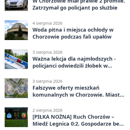
W Chorzowie miał prawie 2 promile.
Zatrzymał go policjant po służbie
4 sierpnia 2026
Woda pitna i miejsca ochłody w
Chorzowie podczas fali upałów
3 sierpnia 2026
Ważna lekcja dla najmłodszych -
policjanci odwiedzili żłobek w
Chorzowie
3 sierpnia 2026
Fałszywe oferty mieszkań
komunalnych w Chorzowie. Miasto
ostrzega
2 sierpnia 2026
[PIŁKA NOŻNA] Ruch Chorzów –
Miedź Legnica 0:2. Gospodarze bez