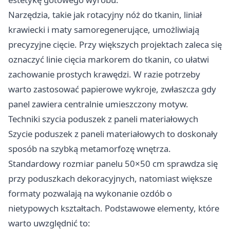
Narzędzia, takie jak rotacyjny nóż do tkanin, liniał
krawiecki i maty samoregenerujące, umożliwiają
precyzyjne cięcie. Przy większych projektach zaleca się
oznaczyć linie cięcia markorem do tkanin, co ułatwi
zachowanie prostych krawędzi. W razie potrzeby
warto zastosować papierowe wykroje, zwłaszcza gdy
panel zawiera centralnie umieszczony motyw.
Techniki szycia poduszek z paneli materiałowych
Szycie poduszek z paneli materiałowych to doskonały
sposób na szybką metamorfozę wnętrza.
Standardowy rozmiar panelu 50×50 cm sprawdza się
przy poduszkach dekoracyjnych, natomiast większe
formaty pozwalają na wykonanie ozdób o
nietypowych kształtach. Podstawowe elementy, które
warto uwzględnić to: