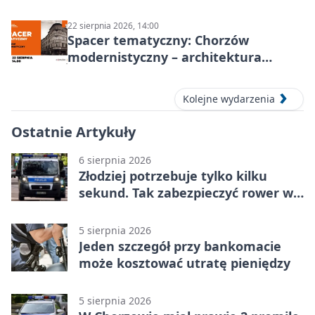
KOWALSKIE w Chorzowie
22 sierpnia 2026, 14:00
Spacer tematyczny: Chorzów
modernistyczny – architektura
miasta
Kolejne wydarzenia
Ostatnie Artykuły
6 sierpnia 2026
Złodziej potrzebuje tylko kilku
sekund. Tak zabezpieczyć rower w
Chorzowie
5 sierpnia 2026
Jeden szczegół przy bankomacie
może kosztować utratę pieniędzy
5 sierpnia 2026