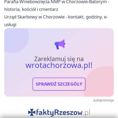
Parafia Wniebowzięcia NMP w Chorzowie-Batorym -
historia, kościół i cmentarz
Urząd Skarbowy w Chorzowie - kontakt, godziny, e-
usługi
Zareklamuj się na
wrotachorzowa.pl!
SPRAWDŹ SZCZEGÓŁY
autopromocja