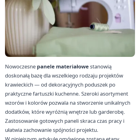
Nowoczesne
panele materiałowe
stanowią
doskonałą bazę dla wszelkiego rodzaju projektów
krawieckich — od dekoracyjnych poduszek po
praktyczne fartuszki kuchenne. Szeroki asortyment
wzorów i kolorów pozwala na stworzenie unikalnych
dodatków, które wyróżnią wnętrze lub garderobę.
Zastosowanie gotowych paneli skraca czas pracy i
ułatwia zachowanie spójności projektu.
W niniejszym artykule omówione zostaną etapy