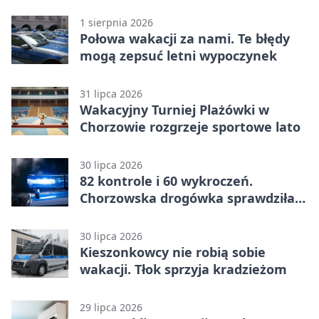
punktów w Betclic 1. lidze
1 sierpnia 2026
Połowa wakacji za nami. Te błędy
mogą zepsuć letni wypoczynek
31 lipca 2026
Wakacyjny Turniej Plażówki w
Chorzowie rozgrzeje sportowe lato
30 lipca 2026
82 kontrole i 60 wykroczeń.
Chorzowska drogówka sprawdziła
jednoślady
30 lipca 2026
Kieszonkowcy nie robią sobie
wakacji. Tłok sprzyja kradzieżom
29 lipca 2026