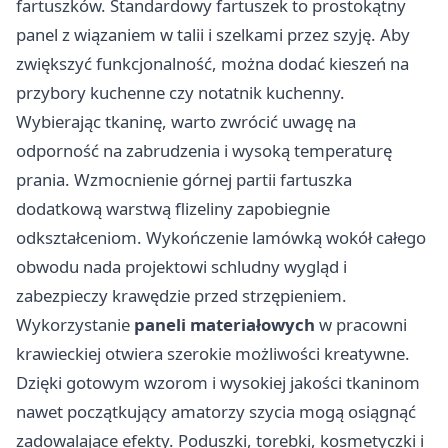
fartuszków. Standardowy fartuszek to prostokątny
panel z wiązaniem w talii i szelkami przez szyję. Aby
zwiększyć funkcjonalność, można dodać kieszeń na
przybory kuchenne czy notatnik kuchenny.
Wybierając tkaninę, warto zwrócić uwagę na
odporność na zabrudzenia i wysoką temperaturę
prania. Wzmocnienie górnej partii fartuszka
dodatkową warstwą flizeliny zapobiegnie
odkształceniom. Wykończenie lamówką wokół całego
obwodu nada projektowi schludny wygląd i
zabezpieczy krawędzie przed strzępieniem.
Wykorzystanie
paneli materiałowych
w pracowni
krawieckiej otwiera szerokie możliwości kreatywne.
Dzięki gotowym wzorom i wysokiej jakości tkaninom
nawet początkujący amatorzy szycia mogą osiągnąć
zadowalające efekty. Poduszki, torebki, kosmetyczki i