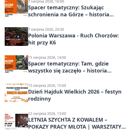
7 sierpnia 2026, 16:00
Spacer tematyczny: Szukając
schronienia na Górze – historia
Chorzowa
7 sierpnia 2026, 20:30
Polonia Warszawa - Ruch Chorzów:
hit przy K6
15 sierpnia 2026, 14:00
Spacer tematyczny: Tam, gdzie
wszystko się zaczęło – historia
Chorzowa
15 sierpnia 2026, 15:00
Dzień Hajduk Wielkich 2026 – festyn
rodzinny
22 sierpnia 2026, 13:00
LETNIA SZYCHTA Z KOWALEM –
POKAZY PRACY MŁOTA | WARSZTATY