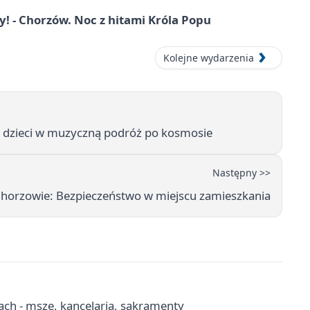
 - Chorzów. Noc z hitami Króla Popu
Kolejne wydarzenia
 dzieci w muzyczną podróż po kosmosie
Następny >>
Chorzowie: Bezpieczeństwo w miejscu zamieszkania
ach - msze, kancelaria, sakramenty