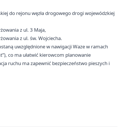
kiej do rejonu węzła drogowego drogi wojewódzkiej
yżowania z ul. 3 Maja,
yżowania z ul. św. Wojciecha.
 zostaną uwzględnione w nawigacji Waze w ramach
t”), co ma ułatwić kierowcom planowanie
zacja ruchu ma zapewnić bezpieczeństwo pieszych i