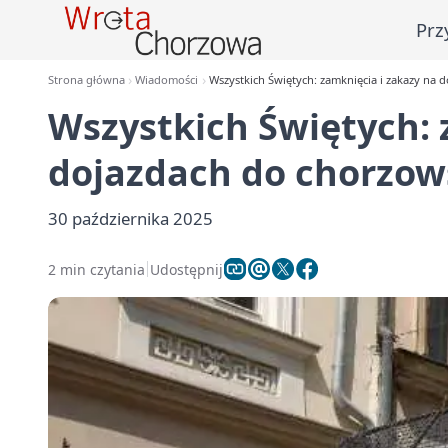
Prz
Strona główna
Wiadomości
Wszystkich Świętych: zamknięcia i zakazy na
Wszystkich Świętych: 
dojazdach do chorzow
30 października 2025
2 min czytania
Udostępnij