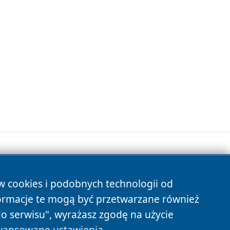
ów cookies i podobnych technologii od
s
ormacje te mogą być przetwarzane również
do serwisu", wyrażasz zgodę na użycie
ansowane ustawienia
.