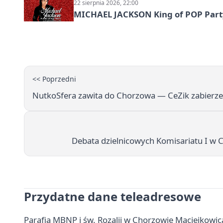
22 sierpnia 2026, 22:00
MICHAEL JACKSON King of POP Party!
<< Poprzedni
NutkoSfera zawita do Chorzowa — CeZik zabierze
Debata dzielnicowych Komisariatu I w 
Przydatne dane teleadresowe
Parafia MBNP i św. Rozalii w Chorzowie Maciejkowic