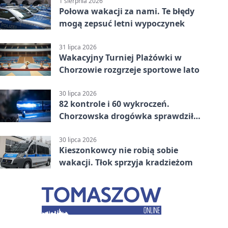
1 sierpnia 2026
Połowa wakacji za nami. Te błędy
mogą zepsuć letni wypoczynek
31 lipca 2026
Wakacyjny Turniej Plażówki w
Chorzowie rozgrzeje sportowe lato
30 lipca 2026
82 kontrole i 60 wykroczeń.
Chorzowska drogówka sprawdziła
jednoślady
30 lipca 2026
Kieszonkowcy nie robią sobie
wakacji. Tłok sprzyja kradzieżom