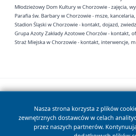
Młodzieżowy Dom Kultury w Chorzowie - zajęcia, wyn
Parafia św. Barbary w Chorzowie - msze, kancelaria
Stadion Śląski w Chorzowie - kontakt, dojazd, zwied
Grupa Azoty Zakłady Azotowe Chorzów - kontakt, ofe
Straż Miejska w Chorzowie - kontakt, interwencje, m
Nasza strona korzysta z plików cooki
zewnętrznych dostawców w celach anality
przez naszych partnerów. Kontynuując
dodatkowych plików c