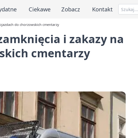
ydatne
Ciekawe
Zobacz
Kontakt
 dojazdach do chorzowskich cmentarzy
zamknięcia i zakazy na
skich cmentarzy