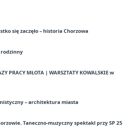
tko się zaczęło – historia Chorzowa
 rodzinny
AZY PRACY MŁOTA | WARSZTATY KOWALSKIE w
istyczny – architektura miasta
horzowie. Taneczno-muzyczny spektakl przy SP 25