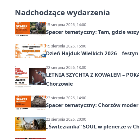
Nadchodzące wydarzenia
15 sierpnia 2026, 14:00
Spacer tematyczny: Tam, gdzie wszys
15 sierpnia 2026, 15:00
Dzień Hajduk Wielkich 2026 – festyn
22 sierpnia 2026, 13:00
LETNIA SZYCHTA Z KOWALEM – POK
Chorzowie
22 sierpnia 2026, 14:00
Spacer tematyczny: Chorzów modern
22 sierpnia 2026, 20:00
„Świtezianka” SOUL w plenerze w C