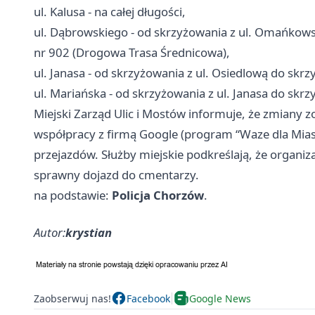
ul. Kalusa - na całej długości,
ul. Dąbrowskiego - od skrzyżowania z ul. Omańkows
nr 902 (Drogowa Trasa Średnicowa),
ul. Janasa - od skrzyżowania z ul. Osiedlową do skrz
ul. Mariańska - od skrzyżowania z ul. Janasa do skrz
Miejski Zarząd Ulic i Mostów informuje, że zmiany
współpracy z firmą Google (program “Waze dla Mias
przejazdów. Służby miejskie podkreślają, że organi
sprawny dojazd do cmentarzy.
na podstawie:
Policja Chorzów
.
Autor:
krystian
Zaobserwuj nas!
Facebook
Google News