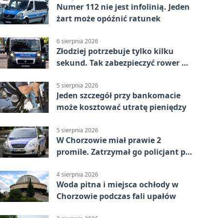
Numer 112 nie jest infolinią. Jeden
żart może opóźnić ratunek
6 sierpnia 2026
Złodziej potrzebuje tylko kilku
sekund. Tak zabezpieczyć rower w
Chorzowie
5 sierpnia 2026
Jeden szczegół przy bankomacie
może kosztować utratę pieniędzy
5 sierpnia 2026
W Chorzowie miał prawie 2
promile. Zatrzymał go policjant po
służbie
4 sierpnia 2026
Woda pitna i miejsca ochłody w
Chorzowie podczas fali upałów