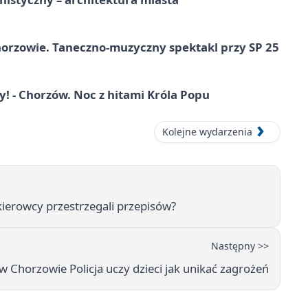
horzowie. Taneczno-muzyczny spektakl przy SP 25
 - Chorzów. Noc z hitami Króla Popu
Kolejne wydarzenia
kierowcy przestrzegali przepisów?
Następny >>
 Chorzowie Policja uczy dzieci jak unikać zagrożeń