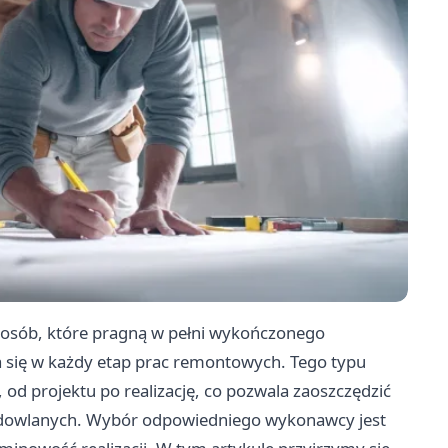
a osób, które pragną w pełni wykończonego
 się w każdy etap prac remontowych. Tego typu
d projektu po realizację, co pozwala zaoszczędzić
 budowlanych. Wybór odpowiedniego wykonawcy jest