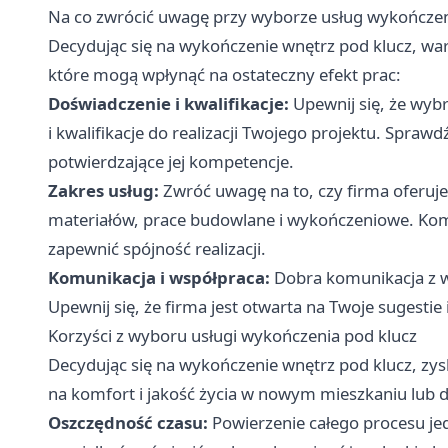
Na co zwrócić uwagę przy wyborze usług wykończe
Decydując się na wykończenie wnętrz pod klucz, wa
które mogą wpłynąć na ostateczny efekt prac:
Doświadczenie i kwalifikacje:
Upewnij się, że wy
i kwalifikacje do realizacji Twojego projektu. Sprawdź
potwierdzające jej kompetencje.
Zakres usług:
Zwróć uwagę na to, czy firma oferuj
materiałów, prace budowlane i wykończeniowe. Komp
zapewnić spójność realizacji.
Komunikacja i współpraca:
Dobra komunikacja z w
Upewnij się, że firma jest otwarta na Twoje sugestie
Korzyści z wyboru usługi wykończenia pod klucz
Decydując się na wykończenie wnętrz pod klucz, zys
na komfort i jakość życia w nowym mieszkaniu lub
Oszczędność czasu:
Powierzenie całego procesu jed