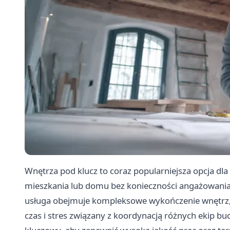
Wnętrza pod klucz to coraz popularniejsza opcja dl
mieszkania lub domu bez konieczności angażowania
usługa obejmuje kompleksowe wykończenie wnętrz, o
czas i stres związany z koordynacją różnych ekip