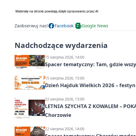
Zaobserwuj nas!
Facebook
Google News
Nadchodzące wydarzenia
15 sierpnia 2026, 14:00
Spacer tematyczny: Tam, gdzie wszys
15 sierpnia 2026, 15:00
Dzień Hajduk Wielkich 2026 – festyn
22 sierpnia 2026, 13:00
LETNIA SZYCHTA Z KOWALEM – POK
Chorzowie
22 sierpnia 2026, 14:00
Spacer tematyczny: Chorzów modern