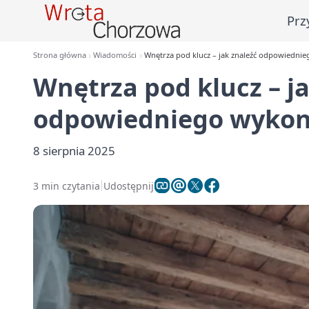
Prz
Strona główna
Wiadomości
Wnętrza pod klucz – jak znaleźć odpowiedni
Wnętrza pod klucz – j
odpowiedniego wyko
8 sierpnia 2025
3 min czytania
Udostępnij