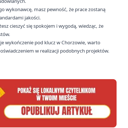
budowlanych.
o wykonawcę, masz pewność, że prace zostaną
andardami jakości.
sz cieszyć się spokojem i wygodą, wiedząc, że
stów.
uje
wykończenie pod klucz w Chorzowie
, warto
 doświadczeniem w realizacji podobnych projektów.