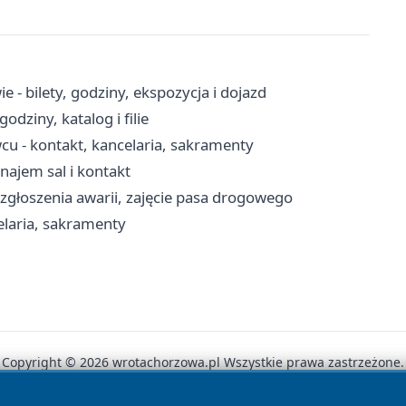
- bilety, godziny, ekspozycja i dojazd
odziny, katalog i filie
cu - kontakt, kancelaria, sakramenty
ajem sal i kontakt
 zgłoszenia awarii, zajęcie pasa drogowego
elaria, sakramenty
Copyright © 2026 wrotachorzowa.pl Wszystkie prawa zastrzeżone.