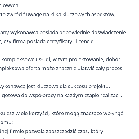
niowych
rto zwrócić uwagę na kilka kluczowych aspektów,
brany wykonawca posiada odpowiednie doświadczenie
, czy firma posiada certyfikaty i licencje
e kompleksowe usługi, w tym projektowanie, dobór
leksowa oferta może znacznie ułatwić cały proces i
ykonawcą jest kluczowa dla sukcesu projektu.
 i gotowa do współpracy na każdym etapie realizacji.
kujesz wiele korzyści, które mogą znacząco wpłynąć
 domu:
nej firmie pozwala zaoszczędzić czas, który