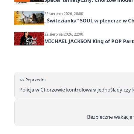
22 sierpnia 2026, 20:00
„Świtezianka” SOUL w plenerze w C
22 sierpnia 2026, 22:00
MICHAEL JACKSON King of POP Party!
<< Poprzedni
Policja w Chorzowie kontrolowała jednoślady czy 
Bezpieczne wakacje w