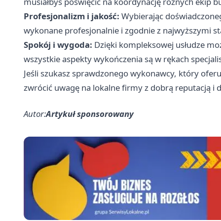
musiałbyś poświęcić na koordynację różnych ekip 
Profesjonalizm i jakość:
Wybierając doświadczoneg
wykonane profesjonalnie i zgodnie z najwyższymi st
Spokój i wygoda:
Dzięki kompleksowej usłudze może
wszystkie aspekty wykończenia są w rękach specjali
Jeśli szukasz sprawdzonego wykonawcy, który ofer
zwrócić uwagę na lokalne firmy z dobrą reputacją i
Autor:
Artykuł sponsorowany