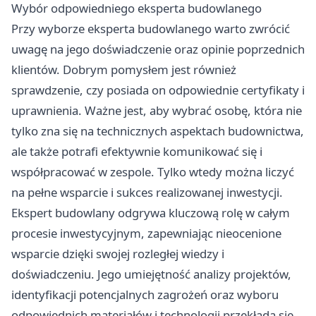
Wybór odpowiedniego eksperta budowlanego
Przy wyborze eksperta budowlanego warto zwrócić
uwagę na jego doświadczenie oraz opinie poprzednich
klientów. Dobrym pomysłem jest również
sprawdzenie, czy posiada on odpowiednie certyfikaty i
uprawnienia. Ważne jest, aby wybrać osobę, która nie
tylko zna się na technicznych aspektach budownictwa,
ale także potrafi efektywnie komunikować się i
współpracować w zespole. Tylko wtedy można liczyć
na pełne wsparcie i sukces realizowanej inwestycji.
Ekspert budowlany odgrywa kluczową rolę w całym
procesie inwestycyjnym, zapewniając nieocenione
wsparcie dzięki swojej rozległej wiedzy i
doświadczeniu. Jego umiejętność analizy projektów,
identyfikacji potencjalnych zagrożeń oraz wyboru
odpowiednich materiałów i technologii przekłada się