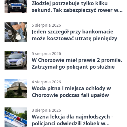
Złodziej potrzebuje tylko kilku
sekund. Tak zabezpieczyć rower w
Chorzowie
5 sierpnia 2026
Jeden szczegół przy bankomacie
może kosztować utratę pieniędzy
5 sierpnia 2026
W Chorzowie miał prawie 2 promile.
Zatrzymał go policjant po służbie
4 sierpnia 2026
Woda pitna i miejsca ochłody w
Chorzowie podczas fali upałów
3 sierpnia 2026
Ważna lekcja dla najmłodszych -
policjanci odwiedzili żłobek w