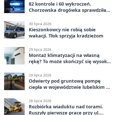
82 kontrole i 60 wykroczeń.
Chorzowska drogówka sprawdziła
jednoślady
30 lipca 2026
Kieszonkowcy nie robią sobie
wakacji. Tłok sprzyja kradzieżom
29 lipca 2026
Montaż klimatyzacji na własną
rękę? To może skończyć się wysoką
karą
29 lipca 2026
Odwierty pod gruntową pompę
ciepła w województwie lubelskim -
co trzeba o nich wiedzieć?
28 lipca 2026
Rozbiórka wiaduktu nad torami.
Ruszyły pierwsze prace przy ul.