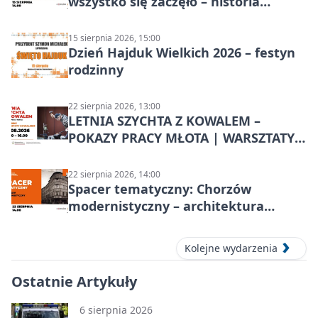
wszystko się zaczęło – historia
Chorzowa
15 sierpnia 2026, 15:00
Dzień Hajduk Wielkich 2026 – festyn
rodzinny
22 sierpnia 2026, 13:00
LETNIA SZYCHTA Z KOWALEM –
POKAZY PRACY MŁOTA | WARSZTATY
KOWALSKIE w Chorzowie
22 sierpnia 2026, 14:00
Spacer tematyczny: Chorzów
modernistyczny – architektura
miasta
Kolejne wydarzenia
Ostatnie Artykuły
6 sierpnia 2026