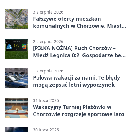
Chorzowie
3 sierpnia 2026
Fałszywe oferty mieszkań
komunalnych w Chorzowie. Miasto
ostrzega
2 sierpnia 2026
[PIŁKA NOŻNA] Ruch Chorzów –
Miedź Legnica 0:2. Gospodarze bez
punktów w Betclic 1. lidze
1 sierpnia 2026
Połowa wakacji za nami. Te błędy
mogą zepsuć letni wypoczynek
31 lipca 2026
Wakacyjny Turniej Plażówki w
Chorzowie rozgrzeje sportowe lato
30 lipca 2026