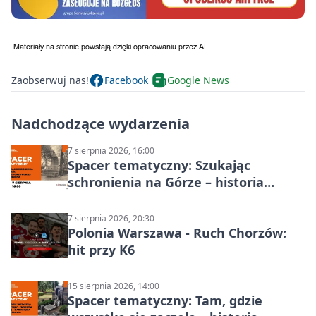
Zaobserwuj nas!
Facebook
Google News
Nadchodzące wydarzenia
7 sierpnia 2026, 16:00
Spacer tematyczny: Szukając
schronienia na Górze – historia
Chorzowa
7 sierpnia 2026, 20:30
Polonia Warszawa - Ruch Chorzów:
hit przy K6
15 sierpnia 2026, 14:00
Spacer tematyczny: Tam, gdzie