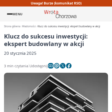
Uwaga! Burze (komunikat RSO)
MENU
Strona główna
Wiadomości
Klucz do sukcesu inwestycji: ekspert budowlany w akcji
Klucz do sukcesu inwestycji:
ekspert budowlany w akcji
20 stycznia 2025
3 min czytania
Udostępnij