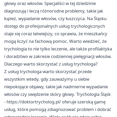
głowy oraz włosów. Specjaliści w tej dziedzinie
diagnozują i leczą różnorodne problemy, takie jak
łupież, wypadanie włosów, czy łuszczyca. Na Śląsku
dostęp do profesjonalnych usług trychologicznych
staje się coraz łatwiejszy, co sprawia, że mieszkańcy
mogą liczyć na fachową pomoc. Warto wiedzieć, że
trychologia to nie tylko leczenie, ale także profilaktyka
i doradztwo w zakresie codziennej pielęgnacji włosów.
Dlaczego warto skorzystać z usług trychologa?
Z usług trychologa warto skorzystać przede
wszystkim wtedy, gdy zauważymy u siebie
niepokojące objawy, takie jak nadmierne wypadanie
włosów czy swędzenie skóry głowy. Trychologia Śląsk
-
https://doktortrycholog.pl/
oferuje szeroką gamę
usług, które pomogą zdiagnozować problem i dobrać
odpowiednie leczenie. Wiele osób nie zdaje sobie