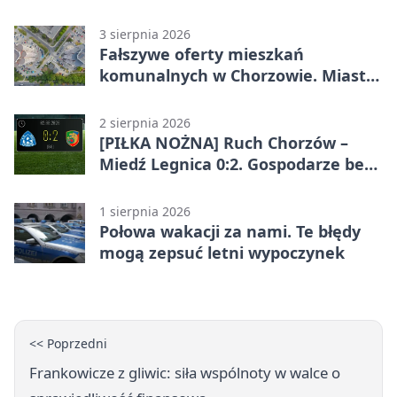
Chorzowie
3 sierpnia 2026
Fałszywe oferty mieszkań
komunalnych w Chorzowie. Miasto
ostrzega
2 sierpnia 2026
[PIŁKA NOŻNA] Ruch Chorzów –
Miedź Legnica 0:2. Gospodarze bez
punktów w Betclic 1. lidze
1 sierpnia 2026
Połowa wakacji za nami. Te błędy
mogą zepsuć letni wypoczynek
<< Poprzedni
Frankowicze z gliwic: siła wspólnoty w walce o