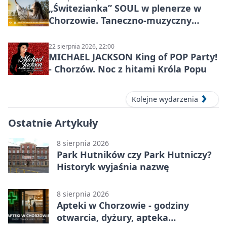
„Świtezianka” SOUL w plenerze w
Chorzowie. Taneczno-muzyczny
spektakl przy SP 25
22 sierpnia 2026, 22:00
MICHAEL JACKSON King of POP Party!
- Chorzów. Noc z hitami Króla Popu
Kolejne wydarzenia
Ostatnie Artykuły
8 sierpnia 2026
Park Hutników czy Park Hutniczy?
Historyk wyjaśnia nazwę
8 sierpnia 2026
Apteki w Chorzowie - godziny
otwarcia, dyżury, apteka