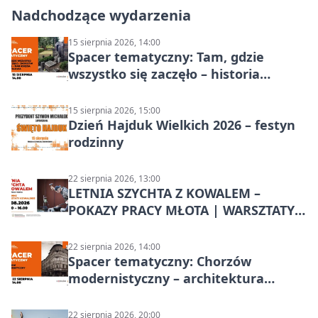
Nadchodzące wydarzenia
15 sierpnia 2026, 14:00
Spacer tematyczny: Tam, gdzie
wszystko się zaczęło – historia
Chorzowa
15 sierpnia 2026, 15:00
Dzień Hajduk Wielkich 2026 – festyn
rodzinny
22 sierpnia 2026, 13:00
LETNIA SZYCHTA Z KOWALEM –
POKAZY PRACY MŁOTA | WARSZTATY
KOWALSKIE w Chorzowie
22 sierpnia 2026, 14:00
Spacer tematyczny: Chorzów
modernistyczny – architektura
miasta
22 sierpnia 2026, 20:00