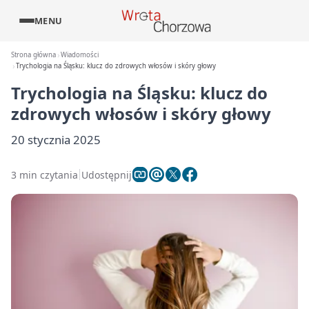
MENU
Strona główna
Wiadomości
Trychologia na Śląsku: klucz do zdrowych włosów i skóry głowy
Trychologia na Śląsku: klucz do
zdrowych włosów i skóry głowy
20 stycznia 2025
3 min czytania
Udostępnij