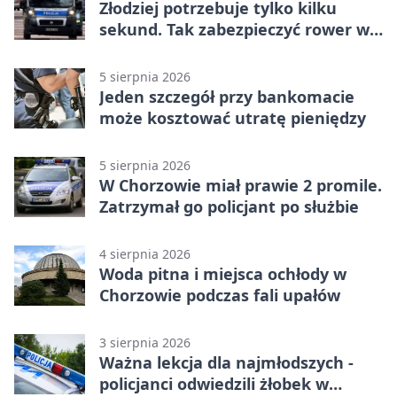
Złodziej potrzebuje tylko kilku
sekund. Tak zabezpieczyć rower w
Chorzowie
5 sierpnia 2026
Jeden szczegół przy bankomacie
może kosztować utratę pieniędzy
5 sierpnia 2026
W Chorzowie miał prawie 2 promile.
Zatrzymał go policjant po służbie
4 sierpnia 2026
Woda pitna i miejsca ochłody w
Chorzowie podczas fali upałów
3 sierpnia 2026
Ważna lekcja dla najmłodszych -
policjanci odwiedzili żłobek w