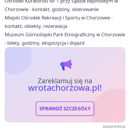
Ośrodek Kuratorski Nr 1 przy Sądzie Rejonowym w
Chorzowie - kontakt, godziny, skierowanie
Miejski Ośrodek Rekreacji i Sportu w Chorzowie -
kontakt, obiekty, rezerwacja
Muzeum Górnośląski Park Etnograficzny w Chorzowie
- bilety, godziny, ekspozycja i dojazd
Zareklamuj się na
wrotachorzowa.pl!
SPRAWDŹ SZCZEGÓŁY
autopromocja