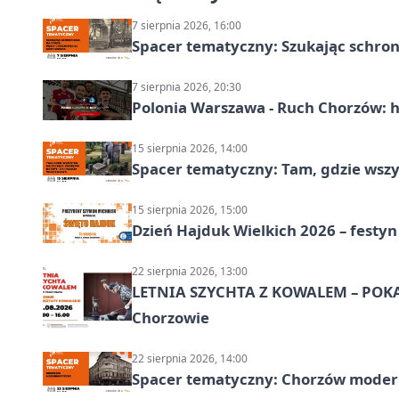
7 sierpnia 2026, 16:00
Spacer tematyczny: Szukając schron
7 sierpnia 2026, 20:30
Polonia Warszawa - Ruch Chorzów: h
15 sierpnia 2026, 14:00
Spacer tematyczny: Tam, gdzie wszys
15 sierpnia 2026, 15:00
Dzień Hajduk Wielkich 2026 – festyn
22 sierpnia 2026, 13:00
LETNIA SZYCHTA Z KOWALEM – POK
Chorzowie
22 sierpnia 2026, 14:00
Spacer tematyczny: Chorzów modern