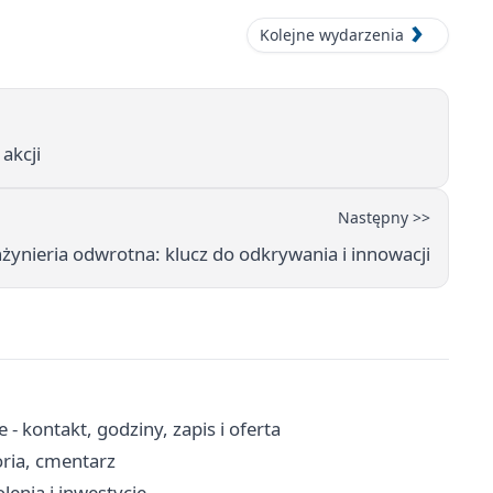
Kolejne wydarzenia
akcji
Następny >>
nżynieria odwrotna: klucz do odkrywania i innowacji
 kontakt, godziny, zapis i oferta
oria, cmentarz
lenia i inwestycje