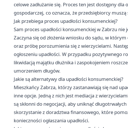
celowe zadłużanie się. Proces ten jest dostępny dla 
gospodarczej, co oznacza, że przedsiębiorcy muszą 
Jak przebiega proces upadłości konsumenckiej?
Sam proces upadłości konsumenckiej w Zabrzu nie je
Zaczyna się od złożenia wniosku do sądu, w którym 
oraz próbę porozumienia się z wierzycielami. Następ
ogłoszeniu upadłości. W przypadku pozytywnego roz
likwidacją majątku dłużnika i zaspokojeniem roszczeń
umorzeniem długów.
Jakie są alternatywy dla upadłości konsumenckiej?
Mieszkańcy Zabrza, którzy zastanawiają się nad up
inne opcje. Jedną z nich jest mediacja z wierzycielam
są skłonni do negocjacji, aby uniknąć długotrwały
skorzystanie z doradztwa finansowego, które pomoż
konieczności ogłaszania upadłości.