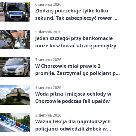
6 sierpnia 2026
Złodziej potrzebuje tylko kilku
sekund. Tak zabezpieczyć rower w
Chorzowie
5 sierpnia 2026
Jeden szczegół przy bankomacie
może kosztować utratę pieniędzy
5 sierpnia 2026
W Chorzowie miał prawie 2
promile. Zatrzymał go policjant po
służbie
4 sierpnia 2026
Woda pitna i miejsca ochłody w
Chorzowie podczas fali upałów
3 sierpnia 2026
Ważna lekcja dla najmłodszych -
policjanci odwiedzili żłobek w
Chorzowie