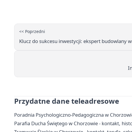
<< Poprzedni
Klucz do sukcesu inwestycji: ekspert budowlany w 
I
Przydatne dane teleadresowe
Poradnia Psychologiczno-Pedagogiczna w Chorzowie -
Parafia Ducha Świętego w Chorzowie - kontakt, hist
Tramwaje Śląskie w Chorzowie - kontakt, taryfa, szko