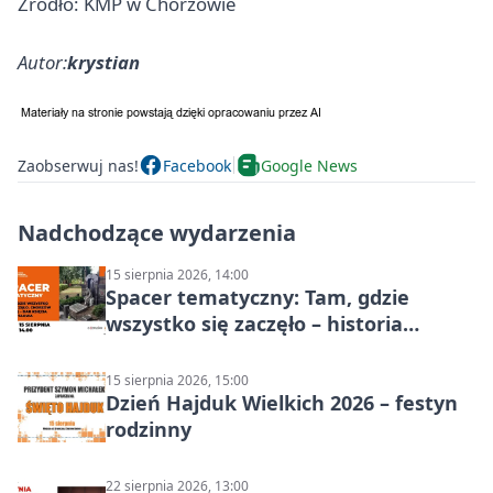
Źródło: KMP w Chorzowie
Autor:
krystian
Zaobserwuj nas!
Facebook
Google News
Nadchodzące wydarzenia
15 sierpnia 2026, 14:00
Spacer tematyczny: Tam, gdzie
wszystko się zaczęło – historia
Chorzowa
15 sierpnia 2026, 15:00
Dzień Hajduk Wielkich 2026 – festyn
rodzinny
22 sierpnia 2026, 13:00