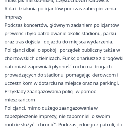
miast jak Bielsko-Biała,
Częstochowa
i Katowice.
Rola i działania policjantów podczas zabezpieczenia
imprezy
Podczas koncertów, głównym zadaniem policjantów
prewencji było patrolowanie okolic stadionu, parku
oraz tras dojścia i dojazdu do miejsca wydarzenia.
Policjanci dbali o spokój i porządek publiczny także w
chorzowskich dzielnicach. Funkcjonariusze z drogówki
natomiast zapewniali płynność ruchu na drogach
prowadzących do stadionu, pomagając kierowcom i
uczestnikom w dotarciu na miejsce oraz na parkingi.
Przykłady zaangażowania policji w pomoc
mieszkańcom
Policjanci, mimo dużego zaangażowania w
zabezpieczenie imprezy, nie zapomnieli o swoim
motcie służyć i chronić”. Podczas jednego z patroli, do