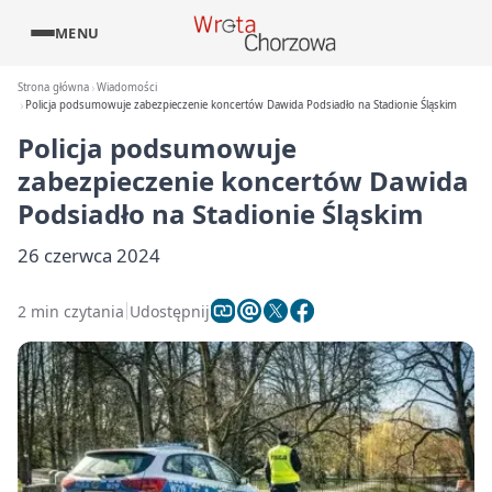
MENU
Strona główna
Wiadomości
Policja podsumowuje zabezpieczenie koncertów Dawida Podsiadło na Stadionie Śląskim
Policja podsumowuje
zabezpieczenie koncertów Dawida
Podsiadło na Stadionie Śląskim
26 czerwca 2024
2 min czytania
Udostępnij