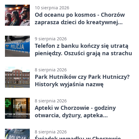
10 sierpnia 2026
Od oceanu po kosmos - Chorzów
zaprasza dzieci do kreatywnej
podróży
9 sierpnia 2026
Telefon z banku kończy się utratą
pieniędzy. Oszuści grają na strachu
8 sierpnia 2026
Park Hutników czy Park Hutniczy?
Historyk wyjaśnia nazwę
8 sierpnia 2026
Apteki w Chorzowie - godziny
otwarcia, dyżury, apteka
całodobowa
8 sierpnia 2026
Świadek wypadku w Chorzowie