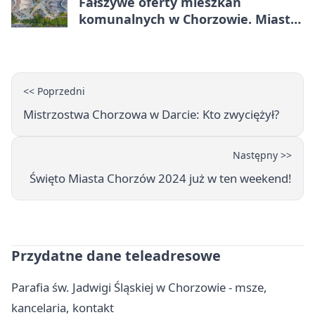
Fałszywe oferty mieszkań
komunalnych w Chorzowie. Miasto
ostrzega
<< Poprzedni
Mistrzostwa Chorzowa w Darcie: Kto zwyciężył?
Następny >>
Święto Miasta Chorzów 2024 już w ten weekend!
Przydatne dane teleadresowe
Parafia św. Jadwigi Śląskiej w Chorzowie - msze,
kancelaria, kontakt