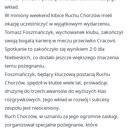
wkład.
W miniony weekend kibice Ruchu
Chorzów
mieli
okazję uczestniczyć w wyjątkowym wydarzeniu.
Tomasz Foszmańczyk, wychowanek klubu, zakończył
swoją bogatą karierę w meczu przeciwko Cracovii.
Spotkanie to zakończyło się wynikiem 2:0 dla
Niebieskich, co dodało jeszcze większego znaczenia
temu pożegnaniu.
Foszmańczyk, będący kluczową postacią Ruchu
Chorzów, spędził w klubie wiele lat, prowadząc
drużynę do trzech awansów do wyższych klas
rozgrywkowych. Jego wkład w rozwój i sukcesy
zespołu jest nieoceniony.
Ruch Chorzów, w uznaniu za jego ogromne zasługi,
zorganizował specjalne pożegnanie, które