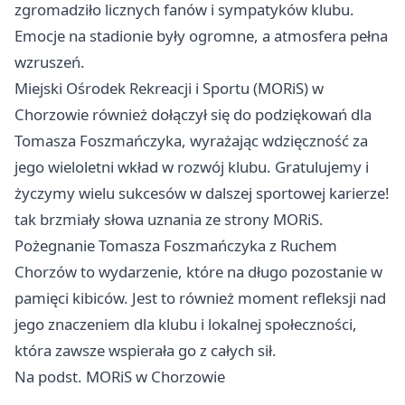
zgromadziło licznych fanów i sympatyków klubu.
Emocje na stadionie były ogromne, a atmosfera pełna
wzruszeń.
Miejski Ośrodek Rekreacji i Sportu (MORiS) w
Chorzowie również dołączył się do podziękowań dla
Tomasza Foszmańczyka, wyrażając wdzięczność za
jego wieloletni wkład w rozwój klubu. Gratulujemy i
życzymy wielu sukcesów w dalszej sportowej karierze!
tak brzmiały słowa uznania ze strony MORiS.
Pożegnanie Tomasza Foszmańczyka z Ruchem
Chorzów
to wydarzenie, które na długo pozostanie w
pamięci kibiców. Jest to również moment refleksji nad
jego znaczeniem dla klubu i lokalnej społeczności,
która zawsze wspierała go z całych sił.
Na podst. MORiS w Chorzowie