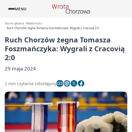
MENU
Strona główna
Wiadomości
Ruch Chorzów żegna Tomasza Foszmańczyka: Wygrali z Cracovią 2:0
Ruch Chorzów żegna Tomasza
Foszmańczyka: Wygrali z Cracovią
2:0
29 maja 2024
2 min czytania
Udostępnij