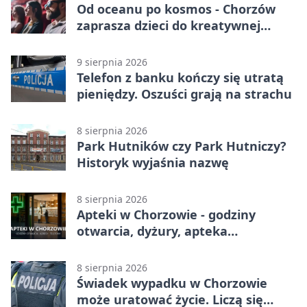
Od oceanu po kosmos - Chorzów
zaprasza dzieci do kreatywnej
podróży
9 sierpnia 2026
Telefon z banku kończy się utratą
pieniędzy. Oszuści grają na strachu
8 sierpnia 2026
Park Hutników czy Park Hutniczy?
Historyk wyjaśnia nazwę
8 sierpnia 2026
Apteki w Chorzowie - godziny
otwarcia, dyżury, apteka
całodobowa
8 sierpnia 2026
Świadek wypadku w Chorzowie
może uratować życie. Liczą się