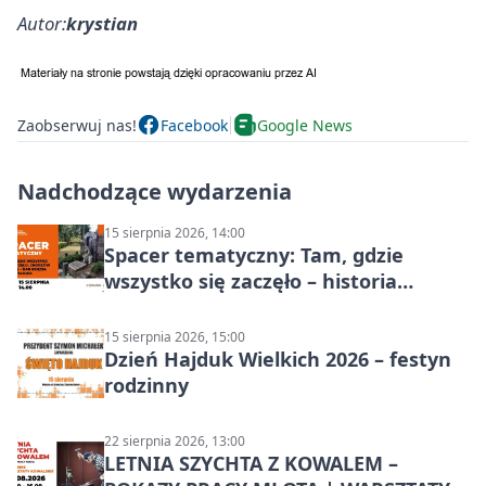
Autor:
krystian
Zaobserwuj nas!
Facebook
Google News
Nadchodzące wydarzenia
15 sierpnia 2026, 14:00
Spacer tematyczny: Tam, gdzie
wszystko się zaczęło – historia
Chorzowa
15 sierpnia 2026, 15:00
Dzień Hajduk Wielkich 2026 – festyn
rodzinny
22 sierpnia 2026, 13:00
LETNIA SZYCHTA Z KOWALEM –