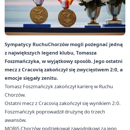
Sympatycy Ruchu
Chorzów
mogli pożegnać jedną
z największych legend klubu, Tomasza
Foszmańczyka, w wyjątkowy sposób. Jego ostatni
mecz z Cracovią zakończył się zwycięstwem 2:0, a
emocje sięgały zenitu.
Tomasz Foszmańczyk zakończył karierę w Ruchu
Chorzów.
Ostatni mecz z Cracovią zakończył się wynikiem 2:0.
Foszmańczyk poprowadził drużynę do trzech
awansów.
MORiS
Chorzów
podziękował zawodnikowi za jego