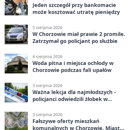
Jeden szczegół przy bankomacie
może kosztować utratę pieniędzy
5 sierpnia 2026
W Chorzowie miał prawie 2 promile.
Zatrzymał go policjant po służbie
4 sierpnia 2026
Woda pitna i miejsca ochłody w
Chorzowie podczas fali upałów
3 sierpnia 2026
Ważna lekcja dla najmłodszych -
policjanci odwiedzili żłobek w
Chorzowie
3 sierpnia 2026
Fałszywe oferty mieszkań
komunalnych w Chorzowie. Miasto